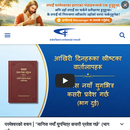
परमेश्‍वरको वचन | “मानिस नयाँ युगभित्र कसरी प्रवेश गर्छ” (भाग