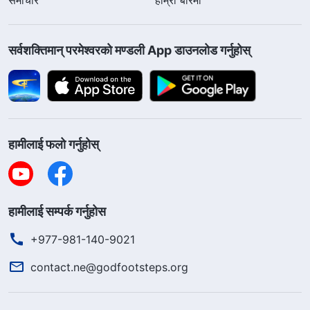
सर्वशक्तिमान्‌ परमेश्‍वरको मण्डली App डाउनलोड गर्नुहोस्
हामीलाई फलो गर्नुहोस्
हामीलाई सम्पर्क गर्नुहोस
+977-981-140-9021
contact.ne@godfootsteps.org