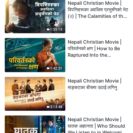
Nepali Christian Movie |
विपत्तिहरूका अवधिमा प्रभुसँगको भेट
(२) | The Calamities of the
Last Days Arrive. How Can
We Enter the Kingdom of
1:35:13
God?
Nepali Christian Movie |
परिवर्तनको क्षण | How to Be
Raptured Into the
Kingdom of Heaven
1:42:21
Nepali Christian Movie |
सङ्कटका बीचमा उठाई लगिनु
3:13:48
Nepali Christian Movie |
घातक अज्ञानता | Who Should
We Listen to in Welcoming