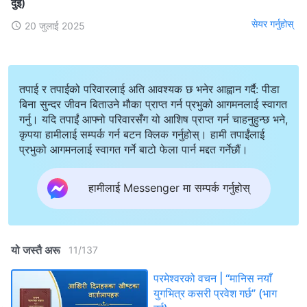
दुई)
सेयर गर्नुहोस्
20 जुलाई 2025
तपाई र तपाईको परिवारलाई अति आवश्यक छ भनेर आह्वान गर्दै: पीडा
बिना सुन्दर जीवन बिताउने मौका प्राप्त गर्न प्रभुको आगमनलाई स्वागत
गर्नु। यदि तपाईं आफ्नो परिवारसँग यो आशिष प्राप्त गर्न चाहनुहुन्छ भने,
कृपया हामीलाई सम्पर्क गर्न बटन क्लिक गर्नुहोस्। हामी तपाईंलाई
प्रभुको आगमनलाई स्वागत गर्ने बाटो फेला पार्न मद्दत गर्नेछौं।
हामीलाई Messenger मा सम्पर्क गर्नुहोस्
यो जस्तै अरू
11
/
137
परमेश्‍वरको वचन | “मानिस नयाँ
युगभित्र कसरी प्रवेश गर्छ” (भाग