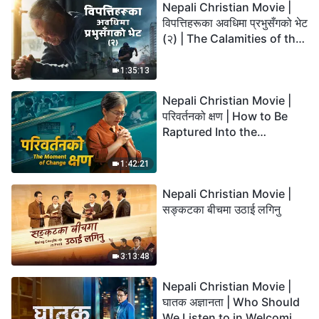
Nepali Christian Movie |
विपत्तिहरूका अवधिमा प्रभुसँगको भेट
(२) | The Calamities of the
Last Days Arrive. How Can
We Enter the Kingdom of
1:35:13
God?
Nepali Christian Movie |
परिवर्तनको क्षण | How to Be
Raptured Into the
Kingdom of Heaven
1:42:21
Nepali Christian Movie |
सङ्कटका बीचमा उठाई लगिनु
3:13:48
Nepali Christian Movie |
घातक अज्ञानता | Who Should
We Listen to in Welcoming