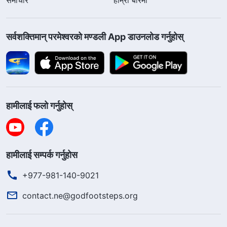
सर्वशक्तिमान्‌ परमेश्‍वरको मण्डली App डाउनलोड गर्नुहोस्
हामीलाई फलो गर्नुहोस्
हामीलाई सम्पर्क गर्नुहोस
+977-981-140-9021
contact.ne@godfootsteps.org