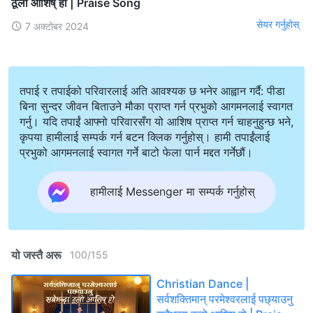
ठूलो आशिष् हो | Praise Song
सेयर गर्नुहोस्
7 अक्टोबर 2024
तपाई र तपाईको परिवारलाई अति आवश्यक छ भनेर आह्वान गर्दै: पीडा
बिना सुन्दर जीवन बिताउने मौका प्राप्त गर्न प्रभुको आगमनलाई स्वागत
गर्नु। यदि तपाईं आफ्नो परिवारसँग यो आशिष प्राप्त गर्न चाहनुहुन्छ भने,
कृपया हामीलाई सम्पर्क गर्न बटन क्लिक गर्नुहोस्। हामी तपाईंलाई
प्रभुको आगमनलाई स्वागत गर्ने बाटो फेला पार्न मद्दत गर्नेछौं।
हामीलाई Messenger मा सम्पर्क गर्नुहोस्
यो जस्तै अरू
100
/
155
Christian Dance |
सर्वशक्तिमान् परमेश्‍वरलाई पछ्याउनु