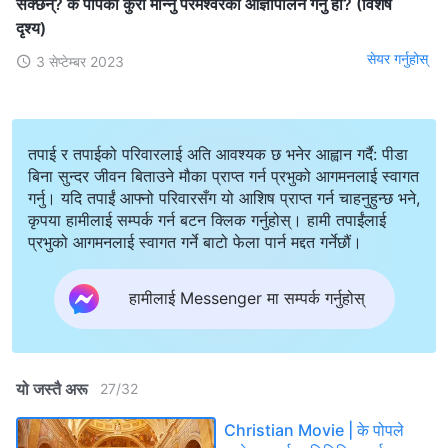
सक्छन्? के पोपको कुरा मान्‍नु परमेश्‍वरको आज्ञापालन गर्नु हो? (विशेष
दृश्य)
सेयर गर्नुहोस्
3 सेप्टेम्बर 2023
तपाई र तपाईको परिवारलाई अति आवश्यक छ भनेर आह्वान गर्दै: पीडा
बिना सुन्दर जीवन बिताउने मौका प्राप्त गर्न प्रभुको आगमनलाई स्वागत
गर्नु। यदि तपाईं आफ्नो परिवारसँग यो आशिष प्राप्त गर्न चाहनुहुन्छ भने,
कृपया हामीलाई सम्पर्क गर्न बटन क्लिक गर्नुहोस्। हामी तपाईंलाई
प्रभुको आगमनलाई स्वागत गर्ने बाटो फेला पार्न मद्दत गर्नेछौं।
हामीलाई Messenger मा सम्पर्क गर्नुहोस्
यो जस्तै अरू
27
/
32
Christian Movie | के पोपले