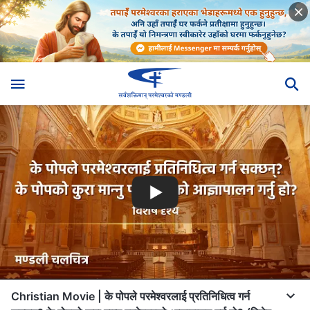
Christian Movie | के पोपले परमेश्‍वरलाई प्रतिनिधित्व गर्न