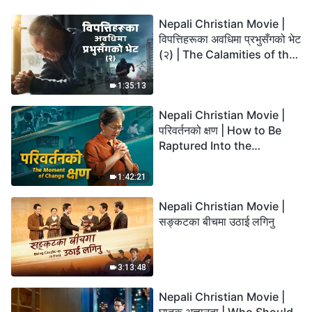
Nepali Christian Movie |
विपत्तिहरूका अवधिमा प्रभुसँगको भेट
(२) | The Calamities of the
Last Days Arrive. How Can
We Enter the Kingdom of
1:35:13
God?
Nepali Christian Movie |
परिवर्तनको क्षण | How to Be
Raptured Into the
Kingdom of Heaven
1:42:21
Nepali Christian Movie |
सङ्कटका बीचमा उठाई लगिनु
3:13:48
Nepali Christian Movie |