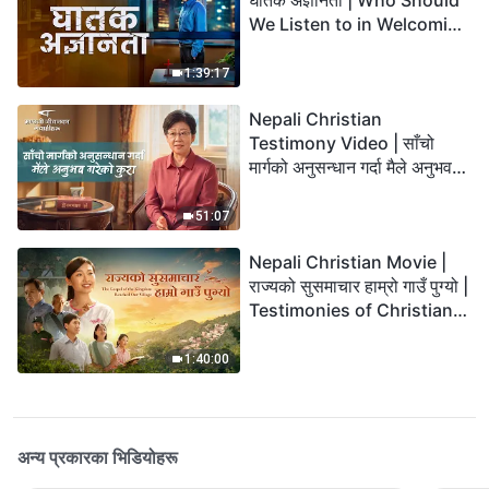
घातक अज्ञानता | Who Should
We Listen to in Welcoming
the Lord's Return?
1:39:17
Nepali Christian
Testimony Video | साँचो
मार्गको अनुसन्धान गर्दा मैले अनुभव
गरेको कुरा
51:07
Nepali Christian Movie |
राज्यको सुसमाचार हाम्रो गाउँ पुग्यो |
Testimonies of Christians
Welcoming the Lord's
Return
1:40:00
अन्य प्रकारका भिडियोहरू