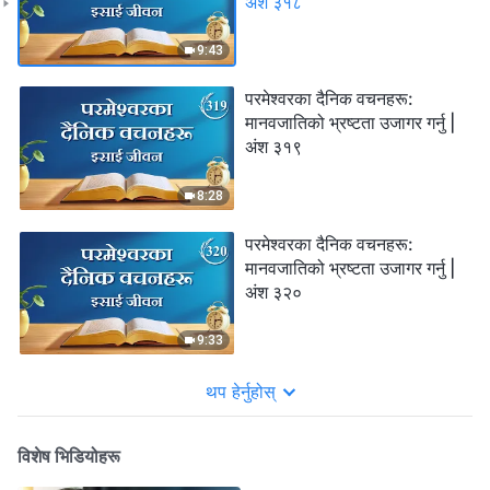
अंश ३१८
9:43
परमेश्‍वरका दैनिक वचनहरू:
मानवजातिको भ्रष्टता उजागर गर्नु |
अंश ३१९
8:28
परमेश्‍वरका दैनिक वचनहरू:
मानवजातिको भ्रष्टता उजागर गर्नु |
अंश ३२०
9:33
थप हेर्नुहोस्
विशेष भिडियोहरू