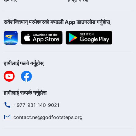
सर्वशक्तिमान्‌ परमेश्‍वरको मण्डली App डाउनलोड गर्नुहोस्
हामीलाई फलो गर्नुहोस्
हामीलाई सम्पर्क गर्नुहोस
+977-981-140-9021
contact.ne@godfootsteps.org