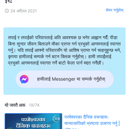
३१८
सेयर गर्नुहोस्
24 अप्रिल 2021
तपाई र तपाईको परिवारलाई अति आवश्यक छ भनेर आह्वान गर्दै: पीडा
बिना सुन्दर जीवन बिताउने मौका प्राप्त गर्न प्रभुको आगमनलाई स्वागत
गर्नु। यदि तपाईं आफ्नो परिवारसँग यो आशिष प्राप्त गर्न चाहनुहुन्छ भने,
कृपया हामीलाई सम्पर्क गर्न बटन क्लिक गर्नुहोस्। हामी तपाईंलाई
प्रभुको आगमनलाई स्वागत गर्ने बाटो फेला पार्न मद्दत गर्नेछौं।
हामीलाई Messenger मा सम्पर्क गर्नुहोस्
यो जस्तै अरू
19
/
74
परमेश्‍वरका दैनिक वचनहरू:
मानवजातिको भ्रष्टता उजागर गर्नु |