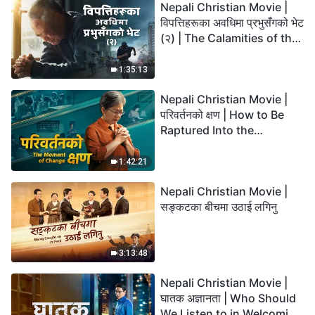
Nepali Christian Movie |
विपत्तिहरूका अवधिमा प्रभुसँगको भेट
(२) | The Calamities of the
Last Days Arrive. How Can
We Enter the Kingdom of
1:35:13
God?
Nepali Christian Movie |
परिवर्तनको क्षण | How to Be
Raptured Into the
Kingdom of Heaven
1:42:21
Nepali Christian Movie |
सङ्कटका बीचमा उठाई लगिनु
3:13:48
Nepali Christian Movie |
घातक अज्ञानता | Who Should
We Listen to in Welcoming