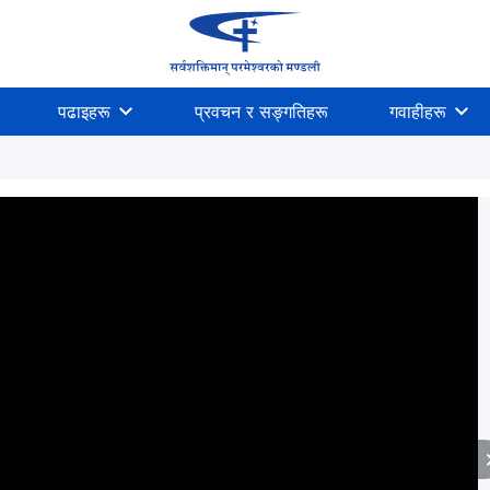
पढाइहरू
प्रवचन र सङ्गतिहरू
गवाहीहरू