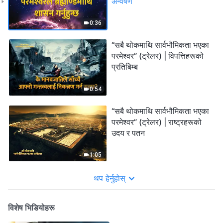
अन्वेषण
0:36
“सबै थोकमाथि सार्वभौमिकता भएका
परमेश्‍वर” (ट्रेलर) | विपत्तिहरूको
प्रतिबिम्‍ब
0:54
“सबै थोकमाथि सार्वभौमिकता भएका
परमेश्‍वर” (ट्रेलर) | राष्ट्रहरूको
उदय र पतन
1:05
थप हेर्नुहोस्
विशेष भिडियोहरू