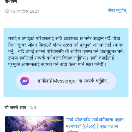
अन्वेषण
सेयर गर्नुहोस्
16 अक्टोबर 2021
तपाई र तपाईको परिवारलाई अति आवश्यक छ भनेर आह्वान गर्दै: पीडा
बिना सुन्दर जीवन बिताउने मौका प्राप्त गर्न प्रभुको आगमनलाई स्वागत
गर्नु। यदि तपाईं आफ्नो परिवारसँग यो आशिष प्राप्त गर्न चाहनुहुन्छ भने,
कृपया हामीलाई सम्पर्क गर्न बटन क्लिक गर्नुहोस्। हामी तपाईंलाई
प्रभुको आगमनलाई स्वागत गर्ने बाटो फेला पार्न मद्दत गर्नेछौं।
हामीलाई Messenger मा सम्पर्क गर्नुहोस्
यो जस्तै अरू
3
/
9
“सबै थोकमाथि सार्वभौमिकता भएका
परमेश्‍वर” (ट्रेलर) | ब्रह्माण्डको