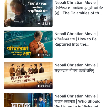
Nepali Christian Movie |
विपत्तिहरूका अवधिमा प्रभुसँगको भेट
(२) | The Calamities of the
Last Days Arrive. How Can
We Enter the Kingdom of
1:35:13
God?
Nepali Christian Movie |
परिवर्तनको क्षण | How to Be
Raptured Into the
Kingdom of Heaven
1:42:21
Nepali Christian Movie |
सङ्कटका बीचमा उठाई लगिनु
3:13:48
Nepali Christian Movie |
घातक अज्ञानता | Who Should
We Listen to in Welcoming