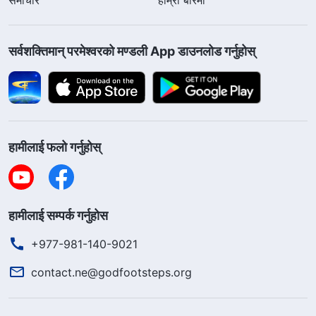
सर्वशक्तिमान्‌ परमेश्‍वरको मण्डली App डाउनलोड गर्नुहोस्
हामीलाई फलो गर्नुहोस्
हामीलाई सम्पर्क गर्नुहोस
+977-981-140-9021
contact.ne@godfootsteps.org