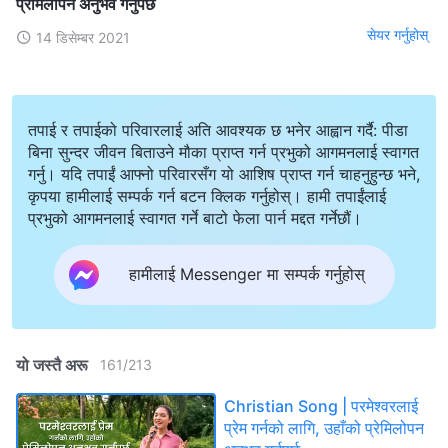
प्रेमिलोपन अनुभव गर्नुपर्छ
सेयर गर्नुहोस्
14 डिसेम्बर 2021
तपाई र तपाईको परिवारलाई अति आवश्यक छ भनेर आह्वान गर्दै: पीडा
बिना सुन्दर जीवन बिताउने मौका प्राप्त गर्न प्रभुको आगमनलाई स्वागत
गर्नु। यदि तपाईं आफ्नो परिवारसँग यो आशिष प्राप्त गर्न चाहनुहुन्छ भने,
कृपया हामीलाई सम्पर्क गर्न बटन क्लिक गर्नुहोस्। हामी तपाईंलाई
प्रभुको आगमनलाई स्वागत गर्ने बाटो फेला पार्न मद्दत गर्नेछौं।
हामीलाई Messenger मा सम्पर्क गर्नुहोस्
यो जस्तै अरू
161
/
213
Christian Song | परमेश्‍वरलाई
प्रेम गर्नको लागि, उहाँको प्रेमिलोपन