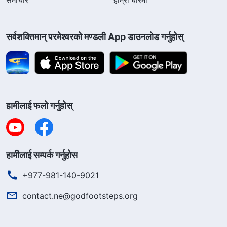
सर्वशक्तिमान्‌ परमेश्‍वरको मण्डली App डाउनलोड गर्नुहोस्
हामीलाई फलो गर्नुहोस्
हामीलाई सम्पर्क गर्नुहोस
+977-981-140-9021
contact.ne@godfootsteps.org