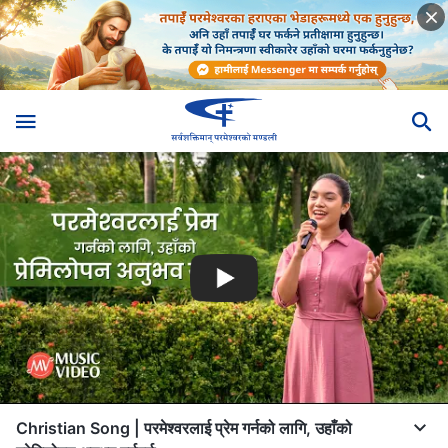
Christian Song | परमेश्‍वरलाई प्रेम गर्नको लागि, उहाँको