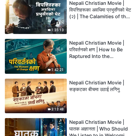
Nepali Christian Movie |
विपत्तिहरूका अवधिमा प्रभुसँगको भेट
(२) | The Calamities of the
Last Days Arrive. How Can
We Enter the Kingdom of
1:35:13
God?
Nepali Christian Movie |
परिवर्तनको क्षण | How to Be
Raptured Into the
Kingdom of Heaven
1:42:21
Nepali Christian Movie |
सङ्कटका बीचमा उठाई लगिनु
3:13:48
Nepali Christian Movie |
घातक अज्ञानता | Who Should
We Listen to in Welcoming