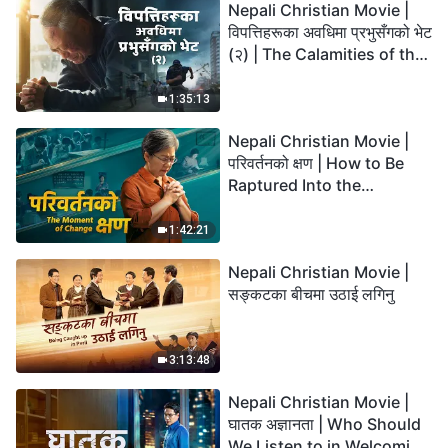
Nepali Christian Movie |
विपत्तिहरूका अवधिमा प्रभुसँगको भेट
(२) | The Calamities of the
Last Days Arrive. How Can
We Enter the Kingdom of
1:35:13
God?
Nepali Christian Movie |
परिवर्तनको क्षण | How to Be
Raptured Into the
Kingdom of Heaven
1:42:21
Nepali Christian Movie |
सङ्कटका बीचमा उठाई लगिनु
3:13:48
Nepali Christian Movie |
घातक अज्ञानता | Who Should
We Listen to in Welcoming