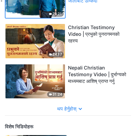
जालोबाट उम्किँदा
28:21
Christian Testimony
Video | प्रभुको पुनरागमनको
रहस्य
24:17
Nepali Christian
Testimony Video | दुर्भाग्यको
माध्यमबाट आशिष्‌ प्राप्त गर्नु
31:24
थप हेर्नुहोस्
विशेष भिडियोहरू