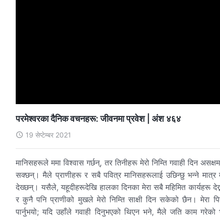
परमेश्‍वरका दैनिक वचनहरू: जीवनमा प्रवेश | अंश ४६४
19 सेप्टेम्बर 2021
मानिसहरूले ममा विश्‍वास गर्छन्, तर तिनीहरू मेरो निम्ति गवाही दिन असक्ष
सक्छन्। मैले प्राणीहरू र सबै पवित्र मानिसहरूलाई उछिन्छु भन्ने मात्र म
देख्छन्। यसैले, यहूदीहरूदेखि हालका दिनका मेरा सबै महिमित कार्यहरू देख्
र कुनै पनि प्राणीको मुखले मेरो निम्ति साक्षी दिन सकेको छैन। मेरा प
पार्नुभयो; यदि उहाँले गवाही दिनुभएको थिएन भने, मैले जति काम गरेको भ