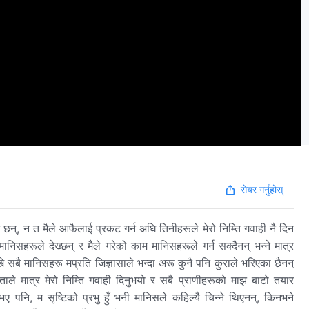
सेयर गर्नुहोस्
म छन्, न त मैले आफैलाई प्रकट गर्न अघि तिनीहरूले मेरो निम्ति गवाही नै दिन
ानिसहरूले देख्छन् र मैले गरेको काम मानिसहरूले गर्न सक्दैनन् भन्ने मात्र
ने सबै मानिसहरू मप्रति जिज्ञासाले भन्दा अरू कुनै पनि कुराले भरिएका छैनन्
िताले मात्र मेरो निम्ति गवाही दिनुभयो र सबै प्राणीहरूको माझ बाटो तयार
ए पनि, म सृष्टिको प्रभु हुँ भनी मानिसले कहिल्यै चिन्ने थिएनन्, किनभने