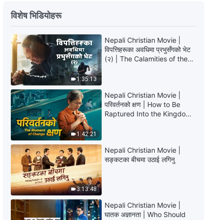
परमेश्‍वरका दैनिक वचनहरू: जीवनमा प्रवेश |
विशेष भिडियोहरू
अंश ४७०
7:46
Nepali Christian Movie |
विपत्तिहरूका अवधिमा प्रभुसँगको भेट
(२) | The Calamities of the
परमेश्‍वरका दैनिक वचनहरू: जीवनमा प्रवेश |
Last Days Arrive. How Can
अंश ४७१
We Enter the Kingdom of
1:35:13
God?
7:17
Nepali Christian Movie |
परिवर्तनको क्षण | How to Be
परमेश्‍वरका दैनिक वचनहरू: जीवनमा प्रवेश |
Raptured Into the Kingdom
अंश ४७३
of Heaven
1:42:21
7:00
Nepali Christian Movie |
सङ्कटका बीचमा उठाई लगिनु
परमेश्‍वरका दैनिक वचनहरू: जीवनमा प्रवेश |
अंश ४७४
3:13:48
4:48
Nepali Christian Movie |
घातक अज्ञानता | Who Should
परमेश्‍वरका दैनिक वचनहरू: जीवनमा प्रवेश |