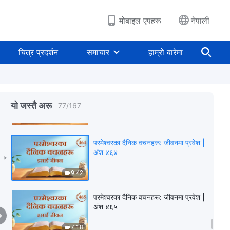
6:28
मोबाइल एपहरू
नेपाली
परमेश्‍वरका दैनिक वचनहरू: जीवनमा प्रवेश |
अंश ४६२
चित्र प्रदर्शन
समाचार
हाम्रो बारेमा
9:18
परमेश्‍वरका दैनिक वचनहरू: जीवनमा प्रवेश |
अंश ४६३
यो जस्तै अरू
77
/
167
5:00
परमेश्‍वरका दैनिक वचनहरू: जीवनमा प्रवेश |
अंश ४६४
9:42
परमेश्‍वरका दैनिक वचनहरू: जीवनमा प्रवेश |
अंश ४६५
7:18