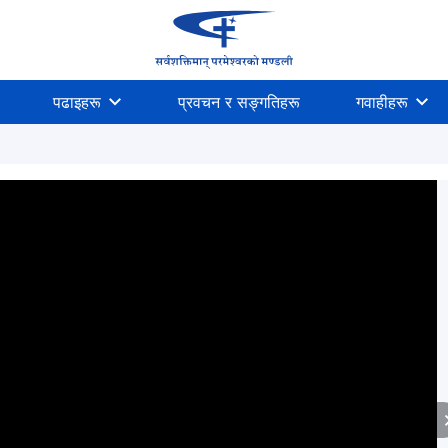
पढाइहरू
प्रवचन र सङ्गतिहरू
गवाहीहरू