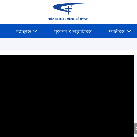
पढाइहरू
प्रवचन र सङ्गतिहरू
गवाहीहरू