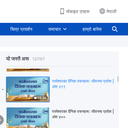
10:15
मोबाइल एपहरू
नेपाली
परमेश्‍वरका दैनिक वचनहरू: जीवनमा प्रवेश |
अंश ३९७
चित्र प्रदर्शन
समाचार
हाम्रो बारेमा
7:07
परमेश्‍वरका दैनिक वचनहरू: जीवनमा प्रवेश |
अंश ३९८
यो जस्तै अरू
12
/
167
7:16
परमेश्‍वरका दैनिक वचनहरू: जीवनमा प्रवेश |
अंश ३९९
10:46
परमेश्‍वरका दैनिक वचनहरू: जीवनमा प्रवेश |
अंश ४००