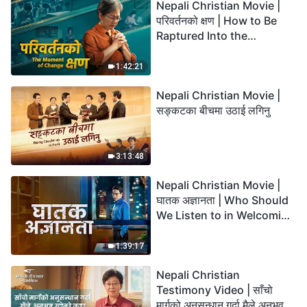
Nepali Christian Movie |
परिवर्तनको क्षण | How to Be
Raptured Into the
Kingdom of Heaven
1:42:21
Nepali Christian Movie |
सङ्कटका बीचमा उठाई लगिनु
3:13:48
Nepali Christian Movie |
घातक अज्ञानता | Who Should
We Listen to in Welcoming
the Lord's Return?
1:39:17
Nepali Christian
Testimony Video | साँचो
मार्गको अनुसन्धान गर्दा मैले अनुभव