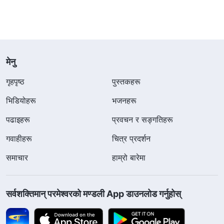
मेनु
गृहपृष्ठ
पुस्तकहरू
भिडियोहरू
भजनहरू
पढाइहरू
प्रवचन र सङ्गतिहरू
गवाहीहरू
चित्र प्रदर्शन
समाचार
हाम्रो बारेमा
सर्वशक्तिमान्‌ परमेश्‍वरको मण्डली App डाउनलोड गर्नुहोस्