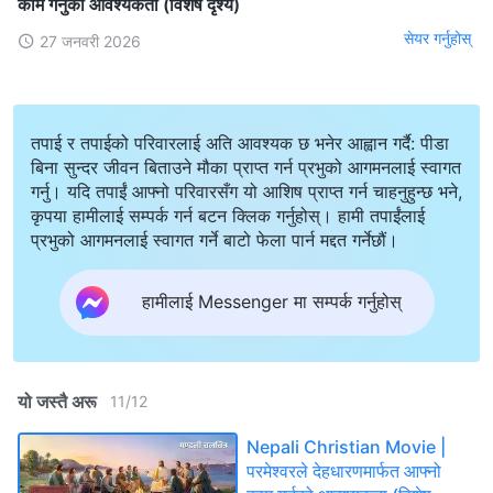
काम गर्नुको आवश्यकता (विशेष दृश्य)
सेयर गर्नुहोस्
27 जनवरी 2026
तपाई र तपाईको परिवारलाई अति आवश्यक छ भनेर आह्वान गर्दै: पीडा
बिना सुन्दर जीवन बिताउने मौका प्राप्त गर्न प्रभुको आगमनलाई स्वागत
गर्नु। यदि तपाईं आफ्नो परिवारसँग यो आशिष प्राप्त गर्न चाहनुहुन्छ भने,
कृपया हामीलाई सम्पर्क गर्न बटन क्लिक गर्नुहोस्। हामी तपाईंलाई
प्रभुको आगमनलाई स्वागत गर्ने बाटो फेला पार्न मद्दत गर्नेछौं।
हामीलाई Messenger मा सम्पर्क गर्नुहोस्
यो जस्तै अरू
11
/
12
Nepali Christian Movie |
परमेश्‍वरले देहधारणमार्फत आफ्‍नो