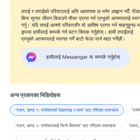
तपाई र तपाईको परिवारलाई अति आवश्यक छ भनेर आह्वान गर्दै: पीडा
बिना सुन्दर जीवन बिताउने मौका प्राप्त गर्न प्रभुको आगमनलाई स्वा
गर्नु। यदि तपाईं आफ्नो परिवारसँग यो आशिष प्राप्त गर्न चाहनुहुन्छ भ
कृपया हामीलाई सम्पर्क गर्न बटन क्लिक गर्नुहोस्। हामी तपाईंलाई
प्रभुको आगमनलाई स्वागत गर्ने बाटो फेला पार्न मद्दत गर्नेछौं।
हामीलाई Messenger मा सम्पर्क गर्नुहोस्
अन्य प्रकारका भिडियोहरू
“वचन, खण्ड १: परमेश्‍वरको देखापराइ र काम” बाट गरिएका वाचनहरू
“परम
“वचन, खण्ड २: परमेश्‍वरलाई चिन्‍ने विषयमा” बाट गरिएका वाचनहरू
“वचन, 