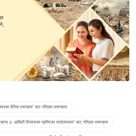
गत
ने,
ेश्‍वरका दैनिक वचनहरू” बाट गरिएका वाचनहरू
खण्ड ३: आखिरी दिनहरूका ख्रीष्टका वार्तालापहरू” बाट गरिएका वाचनहरू