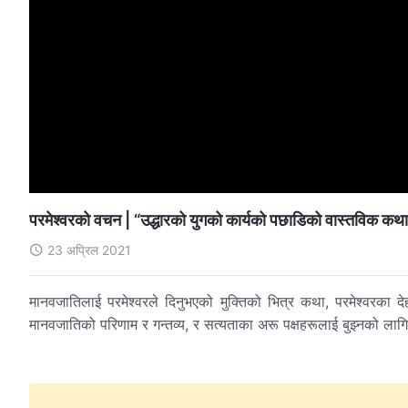
परमेश्‍वरको वचन | “उद्धारको युगको कार्यको पछाडिको वास्तविक कथ
23 अप्रिल 2021
मानवजातिलाई परमेश्‍वरले दिनुभएको मुक्तिको भित्र कथा, परमेश्‍वरका देह
मानवजातिको परिणाम र गन्तव्य, र सत्यताका अरू पक्षहरूलाई बुझ्‍नको लागि स