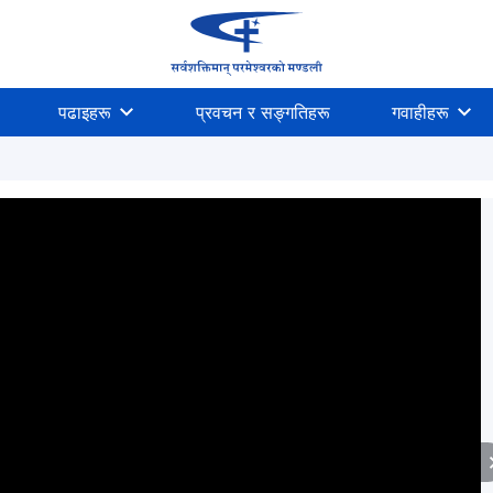
पढाइहरू
प्रवचन र सङ्गतिहरू
गवाहीहरू