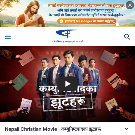
Nepali Christian Movie | कम्युनिष्टवादका झूटहरू