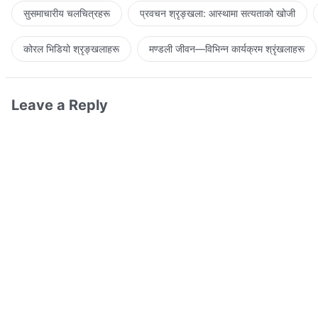
सुसमाचारीय चलचित्रहरू
प्रवचन श्रृङ्खला: आस्थामा सत्यताको खोजी
कोरल भिडियो श्रृङ्खलाहरू
मण्डली जीवन—विभिन्‍न कार्यक्रम श्रृंखलाहरू
Leave a Reply