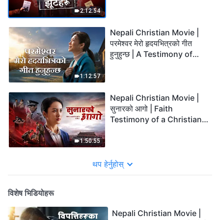
2:12:54
Nepali Christian Movie |
परमेश्‍वर मेरो हृदयभित्रको गीत
हुनुहुन्छ | A Testimony of
Faith From a CCP Prison
1:12:57
Nepali Christian Movie |
सुनारको आगो | Faith
Testimony of a Christian
Being Persecuted
1:50:55
थप हेर्नुहोस्
विशेष भिडियोहरू
Nepali Christian Movie |