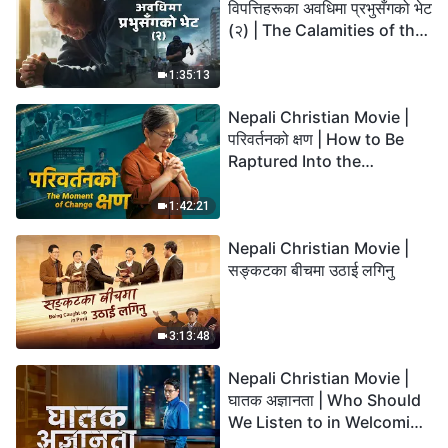
विपत्तिहरूका अवधिमा प्रभुसँगको भेट
(२) | The Calamities of the
Last Days Arrive. How Can
We Enter the Kingdom of
1:35:13
God?
Nepali Christian Movie |
परिवर्तनको क्षण | How to Be
Raptured Into the
Kingdom of Heaven
1:42:21
Nepali Christian Movie |
सङ्कटका बीचमा उठाई लगिनु
3:13:48
Nepali Christian Movie |
घातक अज्ञानता | Who Should
We Listen to in Welcoming
the Lord's Return?