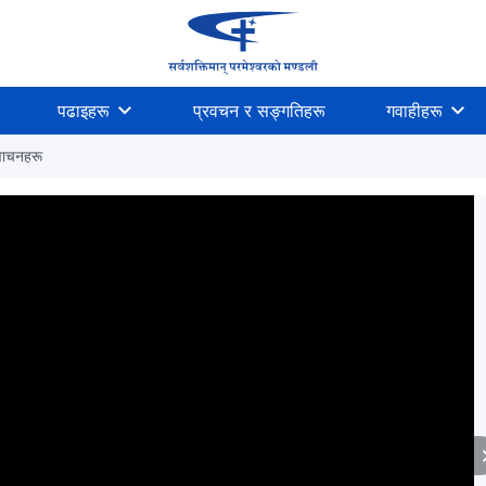
पढाइहरू
प्रवचन र सङ्गतिहरू
गवाहीहरू
 वाचनहरू