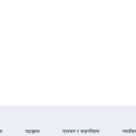
ू
पढाइहरू
प्रवचन र सङ्गतिहरू
गवाहीह