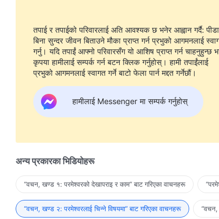
तपाई र तपाईको परिवारलाई अति आवश्यक छ भनेर आह्वान गर्दै: पीडा
बिना सुन्दर जीवन बिताउने मौका प्राप्त गर्न प्रभुको आगमनलाई स्वा
गर्नु। यदि तपाईं आफ्नो परिवारसँग यो आशिष प्राप्त गर्न चाहनुहुन्छ भ
कृपया हामीलाई सम्पर्क गर्न बटन क्लिक गर्नुहोस्। हामी तपाईंलाई
प्रभुको आगमनलाई स्वागत गर्ने बाटो फेला पार्न मद्दत गर्नेछौं।
हामीलाई Messenger मा सम्पर्क गर्नुहोस्
अन्य प्रकारका भिडियोहरू
“वचन, खण्ड १: परमेश्‍वरको देखापराइ र काम” बाट गरिएका वाचनहरू
“परम
“वचन, खण्ड २: परमेश्‍वरलाई चिन्‍ने विषयमा” बाट गरिएका वाचनहरू
“वचन, 