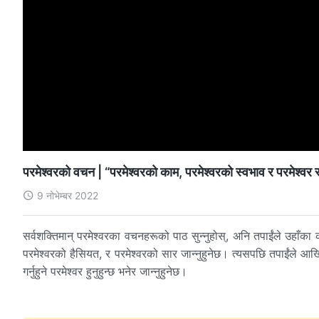
परमेश्‍वरको वचन | “परमेश्‍वरको काम, परमेश्‍वरको स्वभाव र परमेश्‍वर 
9 नोभेम्बर 2022
सर्वशक्तिमान् परमेश्‍वरका वचनहरूको पाठ सुन्‍नुहोस्, अनि तपाईंले उहाँका क
परमेश्‍वरको हैसियत, र परमेश्‍वरको सार जान्‍नुहुनेछ। त्यसपछि तपाईंले आख
गर्नुहुने परमेश्‍वर हुनुहुन्छ भनेर जान्‍नुहुनेछ।