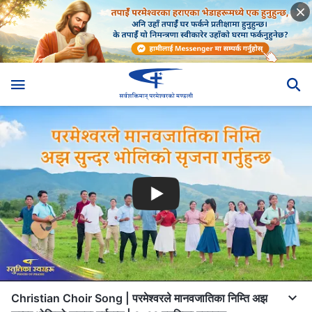
Christian Choir Song | परमेश्‍वरले मानवजातिका निम्ति अझ