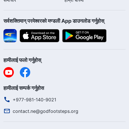
सर्वशक्तिमान्‌ परमेश्‍वरको मण्डली App डाउनलोड गर्नुहोस्
हामीलाई फलो गर्नुहोस्
हामीलाई सम्पर्क गर्नुहोस
+977-981-140-9021
contact.ne@godfootsteps.org