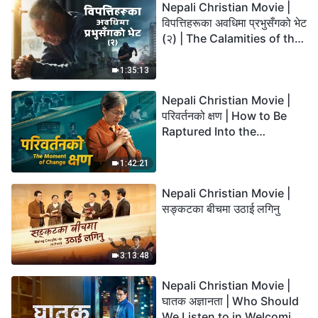
Nepali Christian Movie |
विपत्तिहरूका अवधिमा प्रभुसँगको भेट
(२) | The Calamities of the
Last Days Arrive. How Can
We Enter the Kingdom of
1:35:13
God?
Nepali Christian Movie |
परिवर्तनको क्षण | How to Be
Raptured Into the
Kingdom of Heaven
1:42:21
Nepali Christian Movie |
सङ्कटका बीचमा उठाई लगिनु
3:13:48
Nepali Christian Movie |
घातक अज्ञानता | Who Should
We Listen to in Welcoming