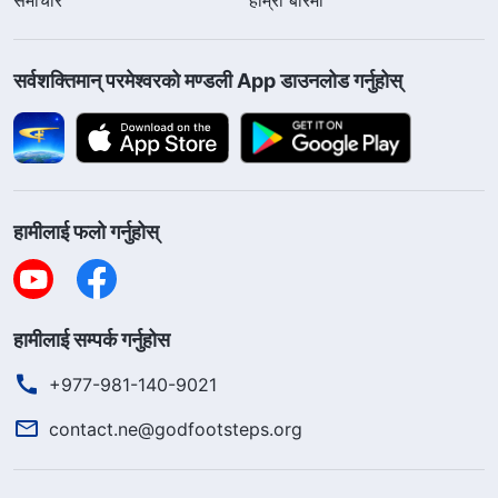
सर्वशक्तिमान्‌ परमेश्‍वरको मण्डली App डाउनलोड गर्नुहोस्
हामीलाई फलो गर्नुहोस्
हामीलाई सम्पर्क गर्नुहोस
+977-981-140-9021
contact.ne@godfootsteps.org