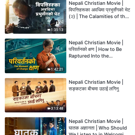
Nepali Christian Movie |
विपत्तिहरूका अवधिमा प्रभुसँगको भेट
(२) | The Calamities of the
Last Days Arrive. How Can
We Enter the Kingdom of
1:35:13
God?
Nepali Christian Movie |
परिवर्तनको क्षण | How to Be
Raptured Into the
Kingdom of Heaven
1:42:21
Nepali Christian Movie |
सङ्कटका बीचमा उठाई लगिनु
3:13:48
Nepali Christian Movie |
घातक अज्ञानता | Who Should
We Listen to in Welcoming