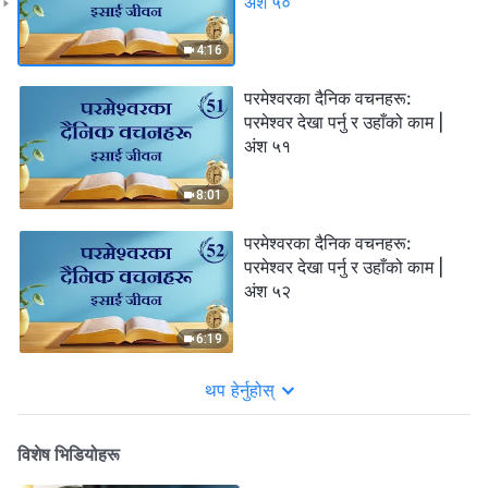
अंश ५०
4:16
परमेश्‍वरका दैनिक वचनहरू:
परमेश्‍वर देखा पर्नु र उहाँको काम |
अंश ५१
8:01
परमेश्‍वरका दैनिक वचनहरू:
परमेश्‍वर देखा पर्नु र उहाँको काम |
अंश ५२
6:19
थप हेर्नुहोस्
विशेष भिडियोहरू