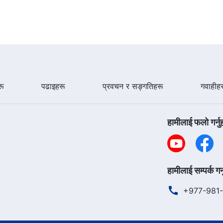
ू
पढाइहरू
प्रवचन र सङ्गतिहरू
गवाहीह
हामीलाई फलो गर्नु
हामीलाई सम्पर्क गर्
+977-981-