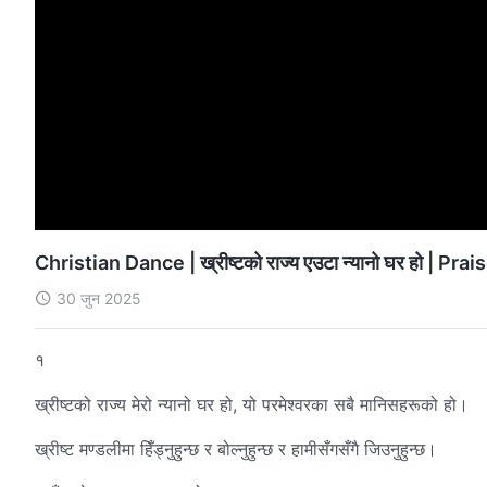
Christian Dance | ख्रीष्टको राज्य एउटा न्यानो घर हो | Pr
30 जुन 2025
१
ख्रीष्टको राज्य मेरो न्यानो घर हो, यो परमेश्‍वरका सबै मानिसहरूको हो।
ख्रीष्ट मण्डलीमा हिँड्नुहुन्छ र बोल्नुहुन्छ र हामीसँगसँगै जिउनुहुन्छ।