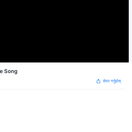
aise Song
सेयर गर्नुहोस्