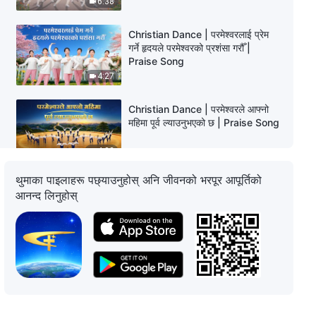
6:38
Christian Dance | परमेश्‍वरलाई प्रेम
गर्ने हृदयले परमेश्‍वरको प्रशंसा गरौँ |
Praise Song
4:27
Christian Dance | परमेश्‍वरले आफ्नो
महिमा पूर्व ल्याउनुभएको छ | Praise Song
4:03
थुमाका पाइलाहरू पछ्याउनुहोस् अनि जीवनको भरपूर आपूर्तिको
Nepali Christian Dance | मैले
आनन्द लिनुहोस्
परमेश्‍वरको धेरै प्रेमको आनन्द उठाएको छु |
Praise Song
6:18
Christian Dance | सत्यता प्राप्त गर्न,
हामी ख्रीष्टलाई पछ्याउँछौँ | Praise Song
4:08