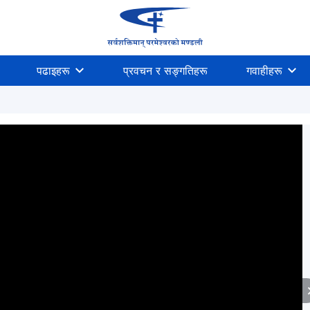
पढाइहरू
प्रवचन र सङ्गतिहरू
गवाहीहरू