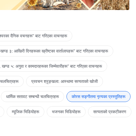
ेश्‍वरका दैनिक वचनहरू” बाट गरिएका वाचनहरू
व्य हो।
खण्ड ३: आखिरी दिनहरूका ख्रीष्टका वार्तालापहरू” बाट गरिएका वाचनहरू
 खण्ड ५: अगुवा र कामदारहरूका जिम्‍मेवारीहरू” बाट गरिएका वाचनहरू
अनमोल ठान्छन्।
 चलचित्रहरू
प्रवचन श्रृङ्खला: आस्थामा सत्यताको खोजी
धार्मिक सतावट सम्‍बन्धी चलचित्रहरू
कोरस सङ्गीतमा नृत्यका प्रस्तुतिहरू
म्यूजिक भिडियोहरू
भजनका भिडियोहरू
सत्यताको प्रकटीकरण