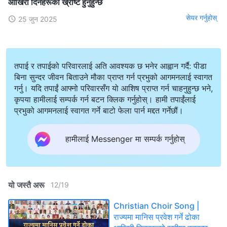
आखिरी दिनहरूको ख्रीष्ट हुनुहुन्छ
सेयर गर्नुहोस्
25 जुन 2025
तपाई र तपाईको परिवारलाई अति आवश्यक छ भनेर आह्वान गर्दै: पीडा
बिना सुन्दर जीवन बिताउने मौका प्राप्त गर्न प्रभुको आगमनलाई स्वागत
गर्नु। यदि तपाईं आफ्नो परिवारसँग यो आशिष प्राप्त गर्न चाहनुहुन्छ भने,
कृपया हामीलाई सम्पर्क गर्न बटन क्लिक गर्नुहोस्। हामी तपाईंलाई
प्रभुको आगमनलाई स्वागत गर्ने बाटो फेला पार्न मद्दत गर्नेछौं।
हामीलाई Messenger मा सम्पर्क गर्नुहोस्
यो जस्तै अरू
12
/
19
Christian Choir Song |
राज्यमा मानिस प्रवेश गर्ने ढोका