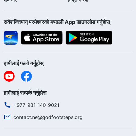
सर्वशक्तिमान्‌ परमेश्‍वरको मण्डली App डाउनलोड गर्नुहोस्
हामीलाई फलो गर्नुहोस्
हामीलाई सम्पर्क गर्नुहोस
+977-981-140-9021
contact.ne@godfootsteps.org