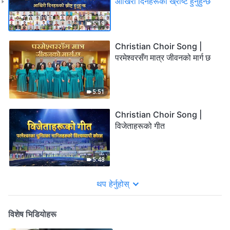
आखिरी दिनहरूको ख्रीष्ट हुनुहुन्छ
5:19
Christian Choir Song |
परमेश्‍वरसँग मात्र जीवनको मार्ग छ
5:51
Christian Choir Song |
विजेताहरूको गीत
5:48
थप हेर्नुहोस्
विशेष भिडियोहरू