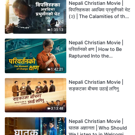
Nepali Christian Movie |
विपत्तिहरूका अवधिमा प्रभुसँगको भेट
(२) | The Calamities of the
Last Days Arrive. How Can
We Enter the Kingdom of
1:35:13
God?
Nepali Christian Movie |
परिवर्तनको क्षण | How to Be
Raptured Into the
Kingdom of Heaven
1:42:21
Nepali Christian Movie |
सङ्कटका बीचमा उठाई लगिनु
3:13:48
Nepali Christian Movie |
घातक अज्ञानता | Who Should
We Listen to in Welcoming