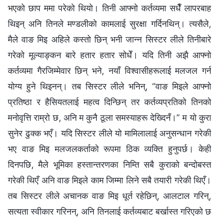
भएको छाप ममा परेको थियो। तिनी आफ्नो कर्तव्यमा सधैँ लापरबाह
थिइन् अनि तिनले मण्डलीको कामलाई सुरक्षा गर्दिनथिन्। त्यसैले,
मैले वाङ मिइ अहिले कस्तो छिन् भनी जान्न सिस्टर लीले तिनीबारे
गरेको मूल्याङ्कन बारे हतार हतार सोधेँ। यदि तिनी अझै आफ्नो
कर्तव्यमा गैरजिम्मेवार छिन् भने, नयाँ विश्‍वासीहरूलाई मलजल गर्न
योग्य हुने थिइनन्। तब सिस्टर लीले भनिन्, “वाङ मिइले आफ्नो
प्रतिष्ठा र हैसियतलाई महत्व दिन्छिन् तर कर्तव्यप्रतिको तिनको
मनोवृत्ति राम्रो छ, अनि म कुनै ठूला समस्याहरू देख्दिनँ।” म यो कुरा
सुनेर ढुक्क भएँ। यदि सिस्टर लीले यो मामिलालाई अनुसन्धान गरेकी
भए वाङ मिइ मलजलकर्ताको रूपमा ठिक व्यक्ति हुनुपर्छ। केही
दिनपछि, मैले भूमिका हस्तान्तरणका निम्ति सबै कुराको बन्दोबस्त
गरेकी थिएँ अनि वाङ मिइले काम जिम्मा लिने सबै तयारी गरेकी थिएँ।
तब सिस्टर लीले अचानक वाङ मिइ धूर्त रहेछिन्, आलटाल गरिन्,
सत्यता स्वीकार गरिनन्, अनि तिनलाई कर्तव्यबाट बर्खास्त गरिएको छ