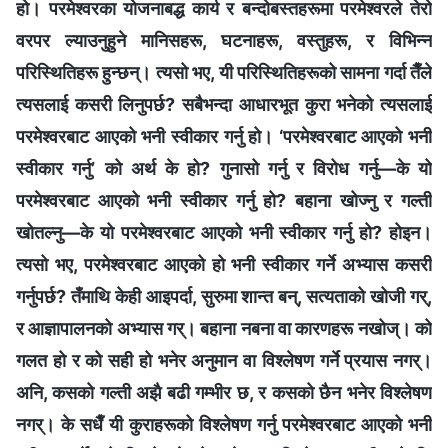
हो। परमेश्‍वरका योजनाबद्ध कार्य र बन्दोबस्तहरूमा परमेश्‍वरले तेरो
वरपर ल्याउनुहुने मानिसहरू, घटनाहरू, वस्तुहरू, र विभिन्‍न
परिस्थितिहरू हुन्छन्। त्यसो भए, यी परिस्थितिहरूको सामना गर्दा तैँले
त्यसलाई कसरी लिनुपर्छ? सबैभन्दा आधारभूत कुरा भनेको त्यसलाई
परमेश्‍वरबाट आएको भनी स्वीकार गर्नु हो। ‘परमेश्‍वरबाट आएको भनी
स्वीकार गर्नु’ को अर्थ के हो? गुनासो गर्नु र विरोध गर्नु—के यो
परमेश्‍वरबाट आएको भनी स्वीकार गर्नु हो? बहाना खोज्‍नु र गल्ती
खोतल्‍नु—के यो परमेश्‍वरबाट आएको भनी स्वीकार गर्नु हो? होइन।
त्यसो भए, परमेश्‍वरबाट आएको हो भनी स्वीकार गर्ने अभ्यास कसरी
गर्नुपर्छ? तँमाथि केही आइपर्दा, सुरुमा शान्त बन्, सत्यताको खोजी गर्,
र आज्ञापालनको अभ्यास गर्। बहाना नबना वा कारणहरू नखोज्। को
गलत हो र को सही हो भनेर अनुमान वा विश्‍लेषण गर्ने प्रयास नगर्।
अनि, कसको गल्ती अझै बढी गम्‍भीर छ, र कसको छैन भनेर विश्‍लेषण
नगर्। के सधैँ यी कुराहरूको विश्‍लेषण गर्नु परमेश्‍वरबाट आएको भनी