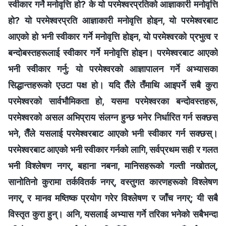
स्वीकार गर्ने मनोवृत्ति हो? के यो परमेश्‍वरप्रतिको आज्ञाकारी मनोवृत्ति
हो? यो परमेश्‍वरप्रति आज्ञाकारी मनोवृत्ति होइन, यो परमेश्‍वरबाट
आएको हो भनी स्वीकार गर्ने मनोवृत्ति होइन, यो परमेश्‍वरको प्रभुत्व र
बन्दोबस्तहरूलाई स्वीकार गर्ने मनोवृत्ति होइन। परमेश्‍वरबाट आएको
भनी स्वीकार गर्नु: यो परमेश्‍वरको आज्ञापालन गर्ने अभ्यासका
सिद्धान्तहरूको एउटा पक्ष हो। यदि तैँले तँमाथि आइपर्ने सबै कुरा
परमेश्‍वरको सार्वभौमिकता हो, यसमा परमेश्‍वरका बन्दोवस्तहरू,
परमेश्‍वरको असल अभिप्राय संलग्‍न हुन्छ भनेर निर्धारित गर्न सक्छस्
भने, तैँले यसलाई परमेश्‍वरबाट आएको भनी स्वीकार गर्न सक्छस्।
परमेश्‍वरबाट आएको भनी स्वीकार गर्नको लागि, सर्वप्रथम सही र गलत
भनी विश्‍लेषण नगर्, बहाना नबना, मानिसहरूको गल्ती नखोतल्,
सानोतिनो कुरामा तर्कवितर्क नगर्, वस्तुगत कारणहरूको विश्‍लेषण
नगर्, र मानव मष्तिष्क प्रयोग गरेर विश्‍लेषण र जाँच नगर्; यी सबै
विस्तृत कुरा हुन्। अनि, यसलाई अभ्यास गर्ने तरिका भनेको सबैभन्दा