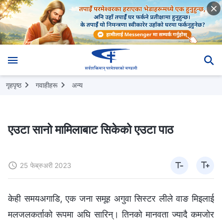
गृहपृष्ठ
गवाहीहरू
अन्य
एउटा सानो मामिलाबाट सिकेको एउटा पाठ
25 फेब्रुअरी 2023
केही समयअगाडि, एक जना समूह अगुवा सिस्टर लीले वाङ मिइलाई
मलजलकर्ताको रूपमा अघि सारिन्। तिनको मानवता ज्यादै कमजोर