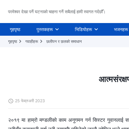
परमेश्वर देखा पर्ने घटनाको चाहना गर्ने सबैलाई हामी स्वागत गर्दछौँ।
गृहपृष्ठ
पुस्तकहरू
भिडियोहरू
भजनहरू
गृहपृष्ठ
गवाहीहरू
छलीपन र छलको समाधान
आत्मसंरक्
25 फेब्रुअरी 2023
२०१९ मा हाम्रो मण्डलीको काम अनुगमन गर्न सिस्टर गुवानलाई सर