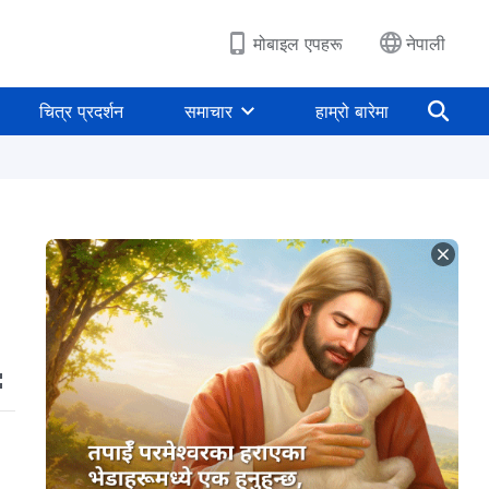
मोबाइल एपहरू
नेपाली
चित्र प्रदर्शन
समाचार
हाम्रो बारेमा