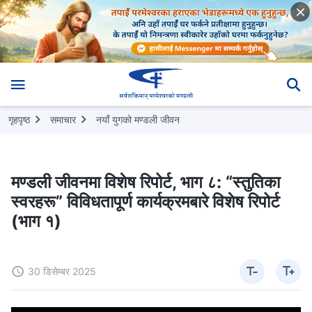
गृहपृष्ठ
समाचार
नयाँ युगको मण्डली जीवन
मण्डली जीवनमा विशेष रिपोर्ट, भाग ८: “स्तुतिका
स्वरहरू” विविधतापूर्ण कार्यक्रमबारे विशेष रिपोर्ट
(भाग १)
30 डिसेम्बर 2025