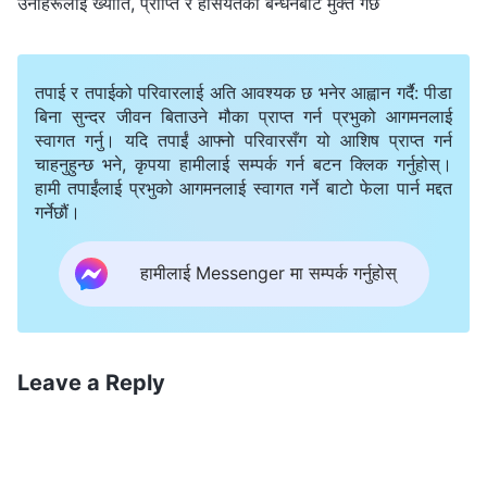
उनीहरूलाई ख्याति, प्राप्ति र हैसियतको बन्धनबाट मुक्त गर्छ
तपाई र तपाईको परिवारलाई अति आवश्यक छ भनेर आह्वान गर्दै: पीडा
बिना सुन्दर जीवन बिताउने मौका प्राप्त गर्न प्रभुको आगमनलाई
स्वागत गर्नु। यदि तपाईं आफ्नो परिवारसँग यो आशिष प्राप्त गर्न
चाहनुहुन्छ भने, कृपया हामीलाई सम्पर्क गर्न बटन क्लिक गर्नुहोस्।
हामी तपाईंलाई प्रभुको आगमनलाई स्वागत गर्ने बाटो फेला पार्न मद्दत
गर्नेछौं।
हामीलाई Messenger मा सम्पर्क गर्नुहोस्
Leave a Reply