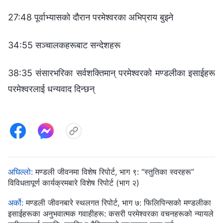
27:48 पूर्वाभ्यासको दौरान परमेश्‍वरका अभिप्राय बुझ्ने
34:55 सञ्चालकहरूबाट सन्देशहरू
38:35 संसारभरिका सर्वशक्तिमान् परमेश्‍वरको मण्डलीका इसाईहरू
परमेश्‍वरलाई धन्यवाद दिन्छन्
अघिल्लो:
मण्डली जीवनमा विशेष रिपोर्ट, भाग ९: “स्तुतिका स्वरहरू”
विविधतापूर्ण कार्यक्रमबारे विशेष रिपोर्ट (भाग २)
अर्को:
मण्डली जीवनबारे स्थलगत रिपोर्ट, भाग ७: फिलिपिन्सको मण्डलीका
इसाईहरूका अनुभवात्मक गवाहीहरू: कसरी परमेश्‍वरका वचनहरूको न्यायले