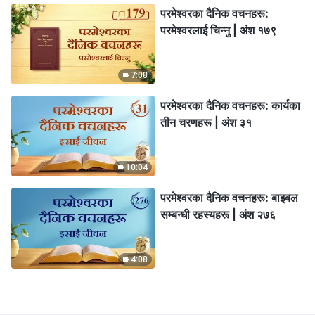
परमेश्‍वरका दैनिक वचनहरू:
परमेश्‍वरलाई चिन्‍नु | अंश १७९
7:08
परमेश्‍वरका दैनिक वचनहरू: कार्यका
तीन चरणहरू | अंश ३१
10:04
परमेश्‍वरका दैनिक वचनहरू: बाइबल
सम्‍बन्धी रहस्यहरू | अंश २७६
4:08