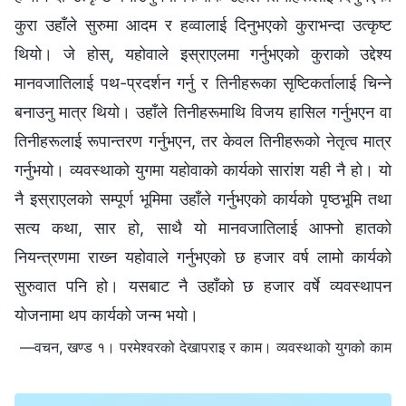
कुरा उहाँले सुरुमा आदम र हव्‍वालाई दिनुभएको कुराभन्दा उत्कृष्ट
थियो। जे होस्, यहोवाले इस्राएलमा गर्नुभएको कुराको उद्देश्य
मानवजातिलाई पथ-प्रदर्शन गर्नु र तिनीहरूका सृष्टिकर्तालाई चिन्‍ने
बनाउनु मात्र थियो। उहाँले तिनीहरूमाथि विजय हासिल गर्नुभएन वा
तिनीहरूलाई रूपान्तरण गर्नुभएन, तर केवल तिनीहरूको नेतृत्व मात्र
गर्नुभयो। व्यवस्थाको युगमा यहोवाको कार्यको सारांश यही नै हो। यो
नै इस्राएलको सम्पूर्ण भूमिमा उहाँले गर्नुभएको कार्यको पृष्ठभूमि तथा
सत्य कथा, सार हो, साथै यो मानवजातिलाई आफ्नो हातको
नियन्त्रणमा राख्‍न यहोवाले गर्नुभएको छ हजार वर्ष लामो कार्यको
सुरुवात पनि हो। यसबाट नै उहाँको छ हजार वर्षे व्यवस्थापन
योजनामा थप कार्यको जन्म भयो।
—वचन, खण्ड १। परमेश्‍वरको देखापराइ र काम। व्यवस्थाको युगको काम