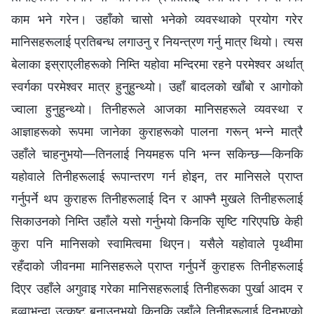
काम भने गरेन। उहाँको चासो भनेको व्यवस्थाको प्रयोग गरेर
मानिसहरूलाई प्रतिबन्ध लगाउनु र नियन्त्रण गर्नु मात्र थियो। त्यस
बेलाका इस्राएलीहरूको निम्ति यहोवा मन्दिरमा रहने परमेश्‍वर अर्थात्
स्वर्गका परमेश्‍वर मात्र हुनुहुन्थ्यो। उहाँ बादलको खाँबो र आगोको
ज्वाला हुनुहुन्थ्यो। तिनीहरूले आजका मानिसहरूले व्यवस्था र
आज्ञाहरूको रूपमा जानेका कुराहरूको पालना गरून् भन्‍ने मात्रै
उहाँले चाहनुभयो—तिनलाई नियमहरू पनि भन्‍न सकिन्छ—किनकि
यहोवाले तिनीहरूलाई रूपान्तरण गर्न होइन, तर मानिसले प्राप्त
गर्नुपर्ने थप कुराहरू तिनीहरूलाई दिन र आफ्नै मुखले तिनीहरूलाई
सिकाउनको निम्ति उहाँले यसो गर्नुभयो किनकि सृष्टि गरिएपछि केही
कुरा पनि मानिसको स्वामित्वमा थिएन। यसैले यहोवाले पृथ्वीमा
रहँदाको जीवनमा मानिसहरूले प्राप्त गर्नुपर्ने कुराहरू तिनीहरूलाई
दिएर उहाँले अगुवाइ गरेका मानिसहरूलाई तिनीहरूका पुर्खा आदम र
हव्‍वाभन्दा उत्कृष्ट बनाउनुभयो किनकि उहाँले तिनीहरूलाई दिनुभएको