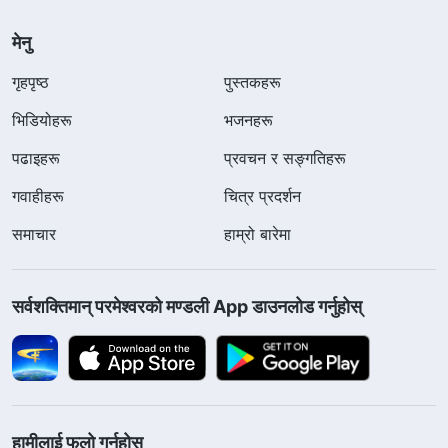
मेनु
गृहपृष्ठ
पुस्तकहरू
भिडियोहरू
भजनहरू
पढाइहरू
प्रवचन र सङ्गतिहरू
गवाहीहरू
चित्र प्रदर्शन
समाचार
हाम्रो बारेमा
सर्वशक्तिमान्‌ परमेश्‍वरको मण्डली App डाउनलोड गर्नुहोस्
हामीलाई फलो गर्नुहोस्