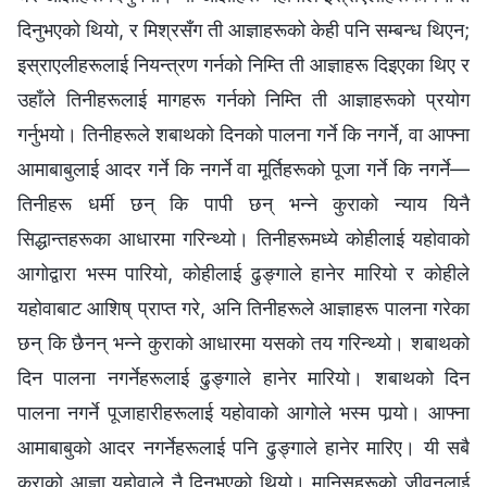
दिनुभएको थियो, र मिश्रसँग ती आज्ञाहरूको केही पनि सम्बन्ध थिएन;
इस्राएलीहरूलाई नियन्त्रण गर्नको निम्ति ती आज्ञाहरू दिइएका थिए र
उहाँले तिनीहरूलाई मागहरू गर्नको निम्ति ती आज्ञाहरूको प्रयोग
गर्नुभयो। तिनीहरूले शबाथको दिनको पालना गर्ने कि नगर्ने, वा आफ्ना
आमाबाबुलाई आदर गर्ने कि नगर्ने वा मूर्तिहरूको पूजा गर्ने कि नगर्ने—
तिनीहरू धर्मी छन् कि पापी छन् भन्‍ने कुराको न्याय यिनै
सिद्धान्तहरूका आधारमा गरिन्थ्यो। तिनीहरूमध्ये कोहीलाई यहोवाको
आगोद्वारा भस्म पारियो, कोहीलाई ढुङ्गाले हानेर मारियो र कोहीले
यहोवाबाट आशिष् प्राप्त गरे, अनि तिनीहरूले आज्ञाहरू पालना गरेका
छन् कि छैनन् भन्‍ने कुराको आधारमा यसको तय गरिन्थ्यो। शबाथको
दिन पालना नगर्नेहरूलाई ढुङ्गाले हानेर मारियो। शबाथको दिन
पालना नगर्ने पूजाहारीहरूलाई यहोवाको आगोले भस्म पार्‍यो। आफ्ना
आमाबाबुको आदर नगर्नेहरूलाई पनि ढुङ्गाले हानेर मारिए। यी सबै
कुराको आज्ञा यहोवाले नै दिनुभएको थियो। मानिसहरूको जीवनलाई