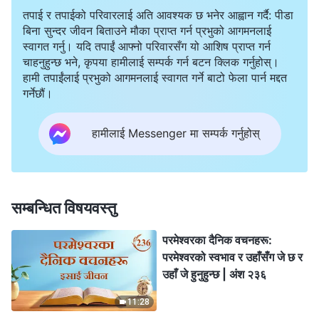
तपाई र तपाईको परिवारलाई अति आवश्यक छ भनेर आह्वान गर्दै: पीडा
बिना सुन्दर जीवन बिताउने मौका प्राप्त गर्न प्रभुको आगमनलाई
स्वागत गर्नु। यदि तपाईं आफ्नो परिवारसँग यो आशिष प्राप्त गर्न
चाहनुहुन्छ भने, कृपया हामीलाई सम्पर्क गर्न बटन क्लिक गर्नुहोस्।
हामी तपाईंलाई प्रभुको आगमनलाई स्वागत गर्ने बाटो फेला पार्न मद्दत
गर्नेछौं।
हामीलाई Messenger मा सम्पर्क गर्नुहोस्
सम्बन्धित विषयवस्तु
परमेश्‍वरका दैनिक वचनहरू:
परमेश्‍वरको स्वभाव र उहाँसँग जे छ र
उहाँ जे हुनुहुन्छ | अंश २३६
11:28