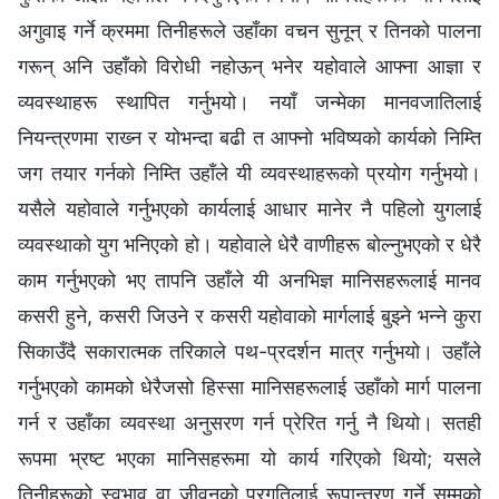
अगुवाइ गर्ने क्रममा तिनीहरूले उहाँका वचन सुनून् र तिनको पालना
गरून् अनि उहाँको विरोधी नहोऊन् भनेर यहोवाले आफ्ना आज्ञा र
व्यवस्थाहरू स्थापित गर्नुभयो। नयाँ जन्मेका मानवजातिलाई
नियन्त्रणमा राख्‍न र योभन्दा बढी त आफ्नो भविष्यको कार्यको निम्ति
जग तयार गर्नको निम्ति उहाँले यी व्यवस्थाहरूको प्रयोग गर्नुभयो।
यसैले यहोवाले गर्नुभएको कार्यलाई आधार मानेर नै पहिलो युगलाई
व्यवस्थाको युग भनिएको हो। यहोवाले धेरै वाणीहरू बोल्‍नुभएको र धेरै
काम गर्नुभएको भए तापनि उहाँले यी अनभिज्ञ मानिसहरूलाई मानव
कसरी हुने, कसरी जिउने र कसरी यहोवाको मार्गलाई बुझ्‍ने भन्‍ने कुरा
सिकाउँदै सकारात्मक तरिकाले पथ-प्रदर्शन मात्र गर्नुभयो। उहाँले
गर्नुभएको कामको धेरैजसो हिस्सा मानिसहरूलाई उहाँको मार्ग पालना
गर्न र उहाँका व्यवस्था अनुसरण गर्न प्रेरित गर्नु नै थियो। सतही
रूपमा भ्रष्ट भएका मानिसहरूमा यो कार्य गरिएको थियो; यसले
तिनीहरूको स्वभाव वा जीवनको प्रगतिलाई रूपान्तरण गर्ने सम्‍मको