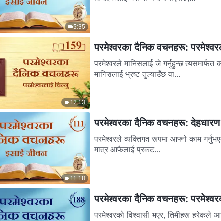
5:35
परमेश्‍वरका दैनिक वचनहरू: परमेश्‍वर
परमेश्‍वरले मानिसलाई जे गर्नुहुन्छ त्यसमार्फत कसरी
मानिसलाई भ्रष्ट तुल्याउँछ वा...
12:13
परमेश्‍वरका दैनिक वचनहरू: देहधार
परमेश्‍वरले व्यक्तिगत रूपमा आफ्नो काम गर्नुभ
मात्र आफैलाई प्रकट...
11:18
परमेश्‍वरका दैनिक वचनहरू: परमेश्‍व
परमेश्‍वरको विश्‍वासी भएर, तिमीहरू हरेकले आ