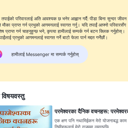
 तपाईको परिवारलाई अति आवश्यक छ भनेर आह्वान गर्दै: पीडा बिना सुन्दर जीवन
े मौका प्राप्त गर्न प्रभुको आगमनलाई स्वागत गर्नु। यदि तपाईं आफ्नो परिवारसँग
 प्राप्त गर्न चाहनुहुन्छ भने, कृपया हामीलाई सम्पर्क गर्न बटन क्लिक गर्नुहोस्।
ाईंलाई प्रभुको आगमनलाई स्वागत गर्ने बाटो फेला पार्न मद्दत गर्नेछौं।
हामीलाई Messenger मा सम्पर्क गर्नुहोस्
त विषयवस्तु
परमेश्‍वरका दैनिक वचनहरू: परमेश्‍वरक
एक क्षण पनि नथामिईकन मेरो योजनाबद्ध काम 
तिमीहरूलाई मेरो राज्यमा ल्याएपछि,...