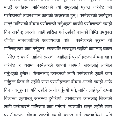
मात्रै आखिरमा मानिसहरूको त्यो समूहलाई प्राप्त गरिनेछ जो
परमेश्‍वरको व्यवस्थापन कार्यको उत्कृष्टता हुन्। परमेश्‍वरको कार्यद्वारा
मात्रै मानिसको बीचमा परमेश्‍वरले गर्नुभएको कार्यले परमेश्‍वरको गवाही
दिन सक्दैन; त्यस्तो गवाही हासिल गर्न उहाँको कामको निम्ति उपयुक्त
जीवित मानवजातिको आवश्यकता पर्छ। परमेश्‍वरले सुरुमा यी
मानिसहरूमा काम गर्नुहुन्छ, त्यसपछि त्यसद्वारा उहाँको कामलाई व्यक्त
गरिनेछ र यसरी उहाँको त्यस्तो गवाहीलाई प्राणीहरूका बीचमा वहन
गरिनेछ र यसमा परमेश्‍वरले आफ्‍नो कामको लक्ष्‍यलाई हासिल
गर्नुभएको हुनेछ। शैतानलाई हराउनको लागि परमेश्‍वरले एकलै काम
गर्नुहुन्‍न किनभने उहाँले सारा प्राणीहरूका बीचमा आफ्‍नो गवाही आफै
दिन सक्‍नुहुन्‍न। यदि उहाँले त्यसो गर्नुभयो भने, मानिसलाई पूर्ण रूपमा
विश्‍वस्त तुल्याउनु असम्‍भव हुनेथियो, त्यसकारण त्यसलाई जित्‍नको
लागि परमेश्‍वरले मानिसमा काम गर्नैपर्छ, त्यसपछि मात्रै उहाँले सारा
प्राणीहरूका बीचमा आफ्‍नो गवाही प्राप्त गर्न सक्‍नुहुनेछ। यदि