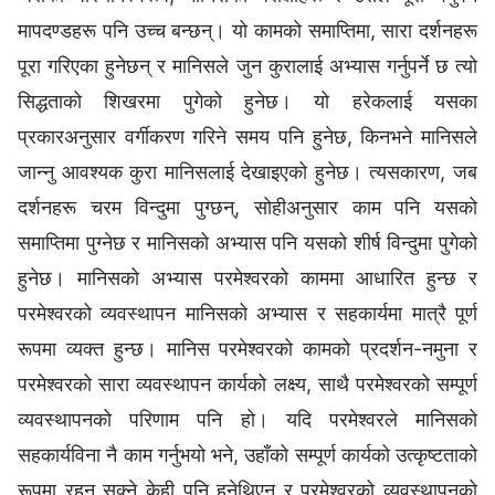
मापदण्डहरू पनि उच्‍च बन्छन्। यो कामको समाप्तिमा, सारा दर्शनहरू
पूरा गरिएका हुनेछन् र मानिसले जुन कुरालाई अभ्यास गर्नुपर्ने छ त्यो
सिद्धताको शिखरमा पुगेको हुनेछ। यो हरेकलाई यसका
प्रकारअनुसार वर्गीकरण गरिने समय पनि हुनेछ, किनभने मानिसले
जान्‍नु आवश्यक कुरा मानिसलाई देखाइएको हुनेछ। त्यसकारण, जब
दर्शनहरू चरम विन्दुमा पुग्छन्, सोहीअनुसार काम पनि यसको
समाप्तिमा पुग्‍नेछ र मानिसको अभ्यास पनि यसको शीर्ष विन्दुमा पुगेको
हुनेछ। मानिसको अभ्यास परमेश्‍वरको काममा आधारित हुन्छ र
परमेश्‍वरको व्यवस्थापन मानिसको अभ्यास र सहकार्यमा मात्रै पूर्ण
रूपमा व्यक्त हुन्छ। मानिस परमेश्‍वरको कामको प्रदर्शन-नमुना र
परमेश्‍वरको सारा व्यवस्थापन कार्यको लक्ष्य, साथै परमेश्‍वरको सम्पूर्ण
व्यवस्थापनको परिणाम पनि हो। यदि परमेश्‍वरले मानिसको
सहकार्यविना नै काम गर्नुभयो भने, उहाँको सम्पूर्ण कार्यको उत्कृष्टताको
रूपमा रहन सक्‍ने केही पनि हुनेथिएन र परमेश्‍वरको व्यवस्थापनको