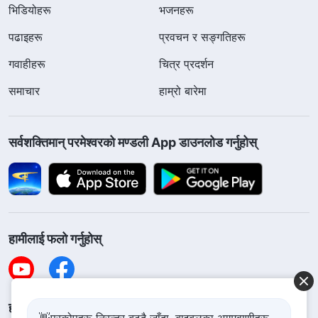
भिडियोहरू
भजनहरू
पढाइहरू
प्रवचन र सङ्गतिहरू
गवाहीहरू
चित्र प्रदर्शन
समाचार
हाम्रो बारेमा
सर्वशक्तिमान्‌ परमेश्‍वरको मण्डली App डाउनलोड गर्नुहोस्
हामीलाई फलो गर्नुहोस्
हामीलाई सम्पर्क गर्नुहोस