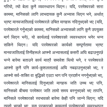
गरियो, त्यो बेला कुनै व्यवस्थापन थिएन। यदि, परमेश्‍वरको सारा
काममा, मानिसको लागि लाभदायक कुनै अभ्यास थिएन भने, अर्थात्
भ्रष्ट मानवजातिलाई परमेश्‍वरले उचित मागहरू नदिनुभएको भए (यदि,
परमेश्‍वरले गर्नुभएको काममा, मानिसको अभ्यासको लागि कुनै उपयुक्त
मार्ग थिएन भने), यो कार्यलाई परमेश्‍वरको व्यवस्थापन भनेर भन्‍न
सकिने थिएन। यदि परमेश्‍वरको कार्यको सम्पूर्णतामा भ्रष्ट
मानवजातिलाई तिनीहरूले आफ्‍नो अभ्यासलाई कसरी अघि बढाउनुपर्छ
भन्‍ने बारेमा बताउने कार्य मात्रै समावेश थियो भने, र परमेश्‍वरले
आफ्‍नो कुनै पनि कार्य-कुशलतालाई अघि नबढाउनुभएको भए, र
आफ्‍नो सर्व-शक्ति वा बुद्धिको एउटा भाग पनि प्रदर्शन नगर्नुभएको भए,
परमेश्‍वरले मानिसलाई दिनुभएको मागहरू जति उच्‍च भए पनि,
मानिसको बीचमा परमेश्‍वर जति लामो समय बस्‍नुभएको भए तापनि,
मानिसले परमेश्‍वरको स्वभावको बारेमा केही पनि जान्‍ने थिएन; यदि
त्यसो भएको भए, यस प्रकारको कामलाई परमेश्‍वरको व्यवस्थापन