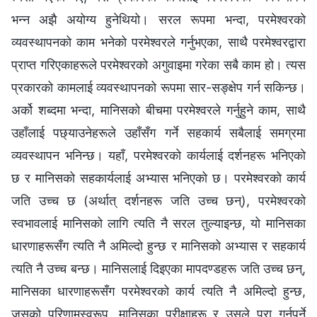
भन्‍न अझै अयोग्य हुनेथियो। सरल रूपमा भन्दा, परमेश्‍वरको
व्यवस्थापनको काम भनेको परमेश्‍वरले गर्नुभएका, साथै परमेश्‍वरद्वारा
प्राप्त गरिएकाहरूले परमेश्‍वरको अगुवाइमा गरेका सबै काम हो। त्यस
प्रकारको कामलाई व्यवस्थापनको रूपमा सार-सङ्क्षेप गर्न सकिन्छ।
अर्को शब्‍दमा भन्दा, मानिसको बीचमा परमेश्‍वरले गर्नुहुने काम, साथै
उहाँलाई पछ्याउनेहरूले उहाँसँग गर्ने सहकार्य सबैलाई समग्रमा
व्यवस्थापन भनिन्छ। यहाँ, परमेश्‍वरको कार्यलाई दर्शनहरू भनिएको
छ र मानिसको सहकार्यलाई अभ्यास भनिएको छ। परमेश्‍वरको कार्य
जति उच्‍च छ (अर्थात् दर्शनहरू जति उच्‍च छन्), परमेश्‍वरको
स्वभावलाई मानिसको लागि त्यति नै सरल तुल्याइन्छ, यो मानिसका
धारणाहरूसँग त्यति नै अमिल्दो हुन्छ र मानिसको अभ्यास र सहकार्य
त्यति नै उच्‍च बन्छ। मानिसलाई दिइएका मापदण्डहरू जति उच्‍च छन्,
मानिसका धारणाहरूसँग परमेश्‍वरको कार्य त्यति नै अमिल्दो हुन्छ,
जसको परिणामस्वरूप, मानिसका परीक्षाहरू र उसले पूरा गर्नुपर्ने