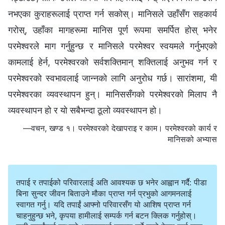
नभएका कुराहरूलाई प्राप्त गर्न सकोस्। मानिसले उहाँसँग सहकार्य
गरोस्, उहाँका मागहरूमा मानिस पूर्ण रूपमा समर्पित होस् भनेर
परमेश्‍वरले माग गर्नुहुन्छ र मानिसले परमेश्‍वर स्वयमले गर्नुभएको
कामलाई हेर्न, परमेश्‍वरको सर्वशक्तिमान्‌ शक्तिलाई अनुभव गर्न र
परमेश्‍वरको स्वभावलाई जान्‍नको लागि अनुरोध गर्छ। सारांशमा, यी
परमेश्‍वरका व्यवस्थापन हुन्। मानिससँगको परमेश्‍वरको मिलाप नै
व्यवस्थापन हो र यो सबैभन्दा ठूलो व्यवस्थापन हो।
—वचन, खण्ड १। परमेश्‍वरको देखापराइ र काम। परमेश्‍वरको कार्य र
मानिसको अभ्यास
तपाई र तपाईको परिवारलाई अति आवश्यक छ भनेर आह्वान गर्दै: पीडा
बिना सुन्दर जीवन बिताउने मौका प्राप्त गर्न प्रभुको आगमनलाई
स्वागत गर्नु। यदि तपाईं आफ्नो परिवारसँग यो आशिष प्राप्त गर्न
चाहनुहुन्छ भने, कृपया हामीलाई सम्पर्क गर्न बटन क्लिक गर्नुहोस्।