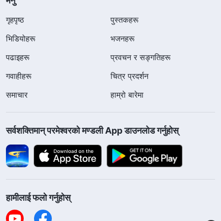
मेनु
गृहपृष्ठ
पुस्तकहरू
भिडियोहरू
भजनहरू
पढाइहरू
प्रवचन र सङ्गतिहरू
गवाहीहरू
चित्र प्रदर्शन
समाचार
हाम्रो बारेमा
सर्वशक्तिमान्‌ परमेश्‍वरको मण्डली App डाउनलोड गर्नुहोस्
हामीलाई फलो गर्नुहोस्