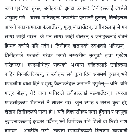
उच्च प्रतिष्ठा हुन्छ, उनीहरूको झन्डा उचाल्दै तिनीहरूलाई त्यसैले
अगुवाइ गर्छ। यस्ता मानिसहरू मण्डलीमा प्रशस्तै हुन्छन्, तिनीहरूले
आफ्नो नकारात्मकता फैलाउँछन्, मृत्यु पोखाउँछन्, उनीहरूलाई जे मन
लाग्छ त्यही गर्छन्, जे मन लाग्छ त्यही बोल्छन् र उनीहरूलाई रोक्ने
हिम्मत कसैले पनि गर्दैन। तिनीहरू शैतानको स्वभावले भरिन्छन्।
तिनीहरूले गडबडी गरेका लगत्तै मण्डलीमा मृत्युको हावा प्रवेश
गरिहाल्छ। मण्डलीभित्र सत्यको अभ्यास गर्नेहरूलाई उनीहरूले
बाहिर निकालिदिन्छन्, र उनीहरू सबै कुरा दिन असमर्थ हुन्छन् भने
मण्डलीमा बाधा दिने र मृत्यु फैलाउनेहरू जताततै दगुर्छन्—अनि, यति
मात्र होइन, धेरै जना मानिसले उनीहरूलाई पछ्याउँछन्। त्यस्ता
मण्डलीहरूमा शैतानले नै शासन गर्छ, जुन स्पष्ट र सरल कुरा हो;
शैतान तिनीहरूको राजा हो। यदि विश्‍वासीहरू खडा हुँदैनन् र प्रमुख
भूतात्माहरूलाई इन्कार गर्दैनन् भने तिनीहरू पनि ढिलो वा छिटो नाश
हुनेछन्। अबदेखि उसो, त्यस्ता मण्डलीहरूको विरुद्धमा कारबाही