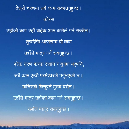
तेस्रो चरणमा सबै काम सकाउनुहुन्छ।
कोरस
उहाँको काम उहाँ बाहेक अरू कसैले गर्न सक्तैन।
सुरुदेखि आजसम्म यो काम
उहाँले मात्र गर्न सक्नुहुन्छ।
हरेक चरण फरक स्थान र युगमा भएपनि,
सबै काम एउटै परमेश्‍वरले गर्नुभएको छ।
मानिसले लिनुपर्ने मुख्य दर्शन।
उहाँले मात्र उहाँको काम गर्न सक्नुहुन्छ।
उहाँले मात्र सक्नुहुन्छ।
पद २