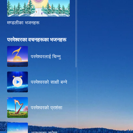
मण्डलीका भजनहरू
परमेश्‍वरका वचनहरूका भजनहरू
परमेश्‍वरलाई चिन्‍नु
परमेश्‍वरको साक्षी बन्‍ने
परमेश्वरको प्रशंसा