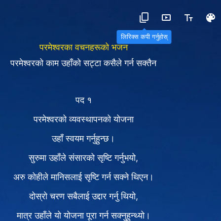
लिरिक्स कपी गर्नुहोस्
परमेश्‍वरका वचनहरूको भजन
परमेश्‍वरको काम उहाँको सट्टा कसैले गर्न सक्तैन
पद १
परमेश्‍वरको व्यवस्थापनको योजना
उहाँ स्वयम गर्नुहुन्छ।
सुरुमा उहाँले संसारको सृष्टि गर्नुभयो,
अरु कोहीले मानिसलाई सृष्टि गर्न सक्ने थिएन।
दोस्रो चरण सबैलाई उद्दार गर्नु थियो,
मात्र उहाँले यो योजना पूरा गर्न सक्नुहुन्थ्यो।