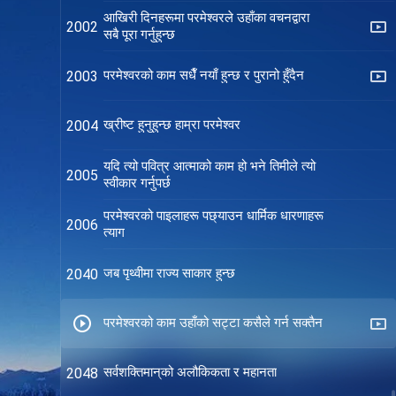
आखिरी दिनहरूमा परमेश्‍वरले उहाँका वचनद्वारा
2002
सबै पूरा गर्नुहुन्छ
परमेश्‍वरको काम सधैँ नयाँ हुन्छ र पुरानो हुँदैन
2003
ख्रीष्ट हुनुहुन्छ हाम्रा परमेश्‍वर
2004
यदि त्यो पवित्र आत्माको काम हो भने तिमीले त्यो
2005
स्वीकार गर्नुपर्छ
परमेश्‍वरको पाइलाहरू पछ्याउन धार्मिक धारणाहरू
2006
त्याग
जब पृथ्वीमा राज्य साकार हुन्छ
2040
परमेश्‍वरको काम उहाँको सट्टा कसैले गर्न सक्तैन
सर्वशक्तिमान्‌को अलौकिकता र महानता
2048