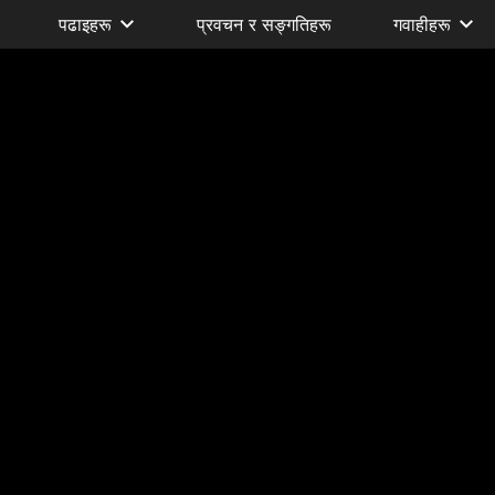
पढाइहरू
प्रवचन र सङ्गतिहरू
गवाहीहरू