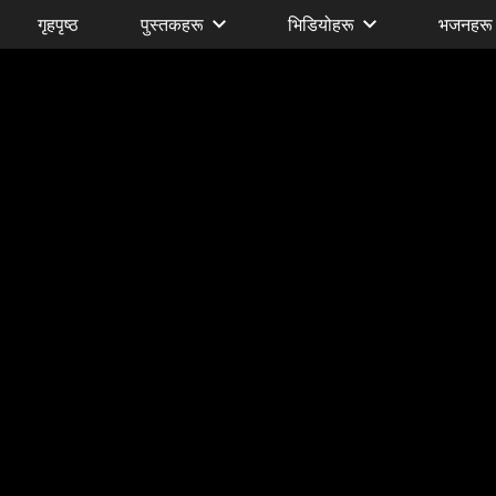
गृहपृष्ठ
पुस्तकहरू
भिडियोहरू
भजनहरू