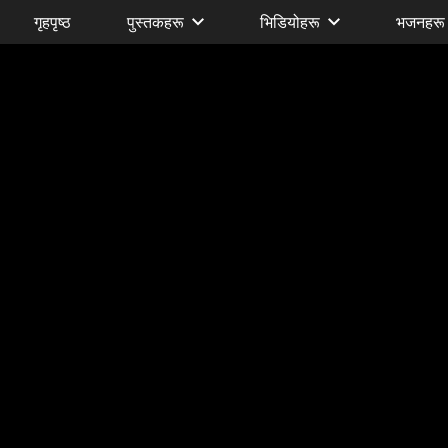
गृहपृष्ठ
पुस्तकहरू
भिडियोहरू
भजनहरू