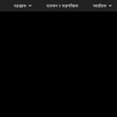
पढाइहरू
प्रवचन र सङ्गतिहरू
गवाहीहरू