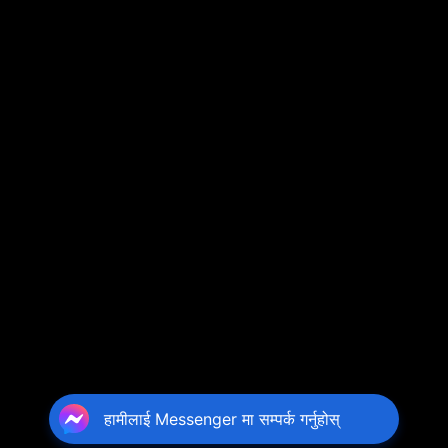
हामीलाई Messenger मा सम्पर्क गर्नुहोस्