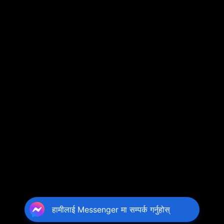
हामीलाई Messenger मा सम्पर्क गर्नुहोस्