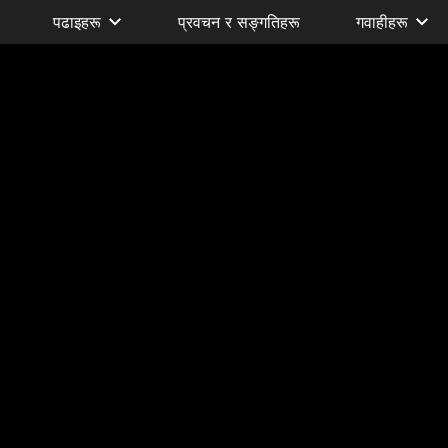
पढाइहरू
प्रवचन र सङ्गतिहरू
गवाहीहरू