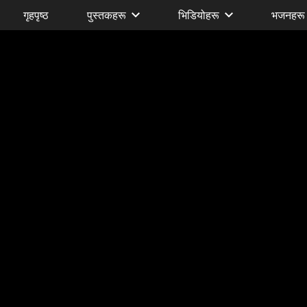
गृहपृष्ठ
पुस्तकहरू
भिडियोहरू
भजनहरू