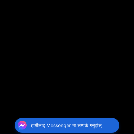
हामीलाई Messenger मा सम्पर्क गर्नुहोस्