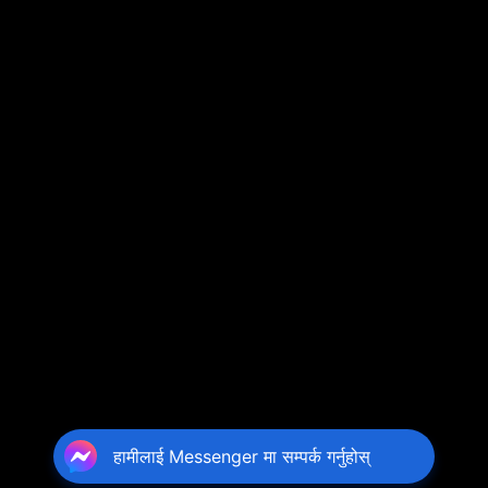
हामीलाई Messenger मा सम्पर्क गर्नुहोस्