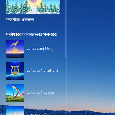
मण्डलीका भजनहरू
परमेश्‍वरका वचनहरूका भजनहरू
परमेश्‍वरलाई चिन्‍नु
परमेश्‍वरको साक्षी बन्‍ने
परमेश्वरको प्रशंसा