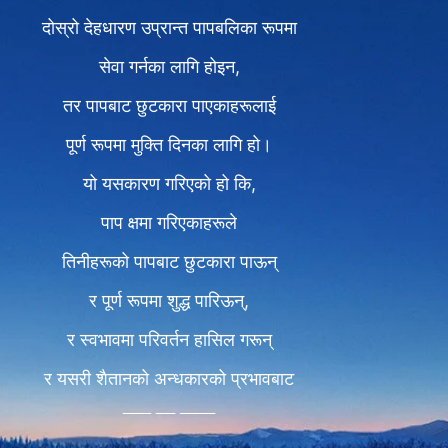
दोस्रो देहधारण उप्रान्त पापबलिका रूपमा
सेवा गर्नका लागि होइन,
तर पापबाट छुटकारा पाएकाहरूलाई
पूर्ण रूपमा मुक्ति दिनका लागि हो।
यो यसकारण गरिएको हो कि,
पाप क्षमा गरिएकाहरूले
तिनीहरूको पापबाट छुटकारा पाऊन्
र पूर्ण रूपमा शुद्ध पारिऊन्,
र स्वभावमा परिवर्तन हासिल गरून्
र यसरी शैतानको अन्धकारको प्रभावबाट
मुक्त हुन सकून्