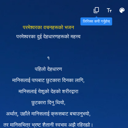
लिरिक्स कपी गर्नुहोस्
परमेश्‍वरका वचनहरूको भजन
परमेश्‍वरका दुई देहधारणहरूको महत्त्व
१
पहिलो देहधारण
मानिसलाई पापबाट छुटकारा दिनका लागि,
मानिसलाई येशूको देहको शरीरद्वारा
छुटकारा दिनु थियो,
अर्थात्, उहाँले मानिसलाई क्रूसबाट बचाउनुभयो,
तर मानिसभित्र भ्रष्ट शैतानी स्वभाव अझै रहिरह्यो।