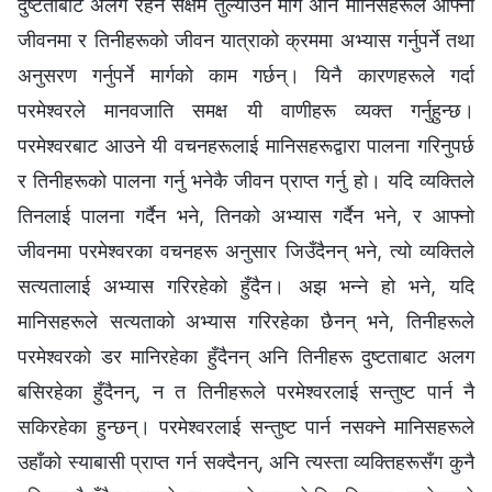
दुष्टताबाट अलग रहन सक्षम तुल्याउने मार्ग अनि मानिसहरूले आफ्‍नो
जीवनमा र तिनीहरूको जीवन यात्राको क्रममा अभ्यास गर्नुपर्ने तथा
अनुसरण गर्नुपर्ने मार्गको काम गर्छन्। यिनै कारणहरूले गर्दा
परमेश्‍वरले मानवजाति समक्ष यी वाणीहरू व्यक्त गर्नुहुन्छ।
परमेश्‍वरबाट आउने यी वचनहरूलाई मानिसहरूद्वारा पालना गरिनुपर्छ
र तिनीहरूको पालना गर्नु भनेकै जीवन प्राप्त गर्नु हो। यदि व्यक्तिले
तिनलाई पालना गर्दैन भने, तिनको अभ्यास गर्दैन भने, र आफ्नो
जीवनमा परमेश्‍वरका वचनहरू अनुसार जिउँदैनन् भने, त्यो व्यक्तिले
सत्यतालाई अभ्यास गरिरहेको हुँदैन। अझ भन्ने हो भने, यदि
मानिसहरूले सत्यताको अभ्यास गरिरहेका छैनन् भने, तिनीहरूले
परमेश्‍वरको डर मानिरहेका हुँदैनन् अनि तिनीहरू दुष्टताबाट अलग
बसिरहेका हुँदैनन्, न त तिनीहरूले परमेश्‍वरलाई सन्तुष्ट पार्न नै
सकिरहेका हुन्छन्। परमेश्‍वरलाई सन्तुष्ट पार्न नसक्ने मानिसहरूले
उहाँको स्याबासी प्राप्त गर्न सक्दैनन्, अनि त्यस्ता व्यक्तिहरूसँग कुनै