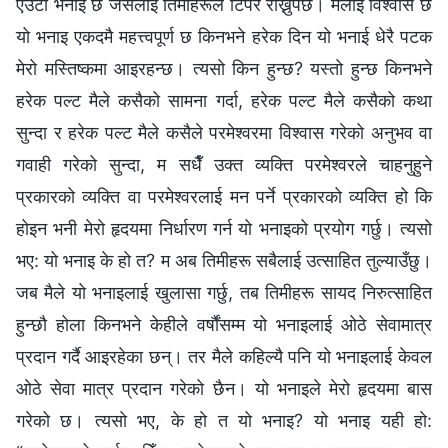
एउटा भनाइ छ जसलाई तिमीहरूले टिपेर राख्नुपर्छ। मलाई विश्‍वास छ
यो भनाइ एकदमै महत्त्वपूर्ण छ किनभने हरेक दिन यो भनाई धेरै पटक
मेरो मस्तिष्कमा आइरहन्छ। त्यसो किन हुन्छ? यस्तो हुन्छ किनभने
हरेक पल्ट मैले कसैको सामना गर्दा, हरेक पल्ट मैले कसैको कथा
सुन्दा र हरेक पल्ट मैले कसैले परमेश्‍वरमा विश्‍वास गरेको अनुभव वा
गवाही गरेको सुन्दा, म सधैँ उक्त व्यक्ति परमेश्‍वरले चाहनुहुने
प्रकारको व्यक्ति वा परमेश्‍वरलाई मन पर्ने प्रकारको व्यक्ति हो कि
होइन भनी मेरो हृदयमा निर्धारण गर्न यो भनाइको प्रयोग गर्छु। त्यसो
भए: यो भनाइ के हो त? म अब तिमीहरू सबैलाई उत्साहित तुल्याउँछु।
जब मैले यो भनाइलाई खुलासा गर्छु, तब तिमीहरू सायद निरुत्साहित
हुन्छौ होला किनभने केहीले वर्षौंसम्‍म यो भनाइलाई ओठे सेवामात्र
प्रदान गर्दै आइरहेका छन्। तर मैले कहिल्यै पनि यो भनाइलाई केवल
ओठे सेवा मात्र प्रदान गरेको छैन। यो भनाइले मेरो हृदयमा बास
गरेको छ। त्यसो भए, के हो त यो भनाइ? यो भनाइ यही हो: