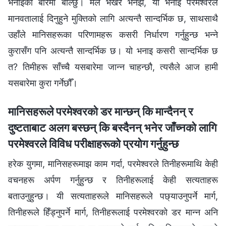
भनाइको बारेमा बोल्छु। मैले भर्खर भनेझैँ, यो भनाइ परमेश्‍वरले
मानवतालाई दिनुहुने मुक्तिको लागि अत्यन्तै सान्दर्भिक छ, साथसाथै
उहाँले मानिसहरूका परिणामहरू कसरी निर्धारण गर्नुहुन्छ भन्ने
कुरासँग पनि अत्यन्तै सान्दर्भिक छ। यो भनाइ कसरी सान्दर्भिक छ
त? तिमीहरू साँच्चै यसबारेमा जान्न चाहन्छौ, त्यसैले आज हामी
यसबारेमा कुरा गर्नेछौँ।
मानिसहरूले परमेश्‍वरको डर मान्छन् कि मान्दैनन् र
दुष्टताबाट अलग बस्छन् कि बस्दैनन् भनेर जाँच्नको लागि
परमेश्‍वरले विविध परीक्षाहरूको प्रयोग गर्नुहुन्छ
हरेक युगमा, मानिसहरूमाझ काम गर्दा, परमेश्‍वरले तिनीहरूमाथि केही
वचनहरू अर्पण गर्नुहुन्छ र तिनीहरूलाई केही सत्यताहरू
बताउनुहुन्छ। यी सत्यताहरूले मानिसहरूले पछ्याउनुपर्ने मार्ग,
तिनीहरूले हिँड्नुपर्ने मार्ग, तिनीहरूलाई परमेश्‍वरको डर मान्न अनि