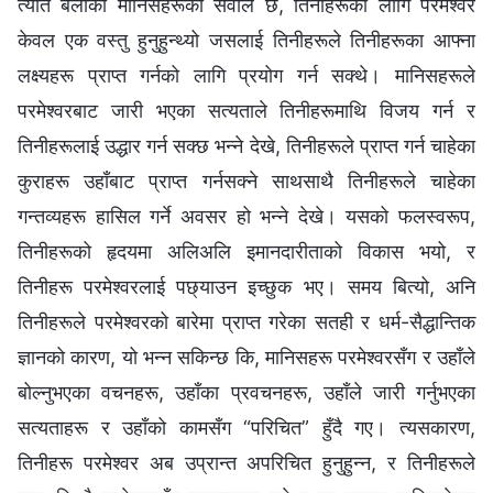
त्यति बेलाका मानिसहरूको सवाल छ, तिनीहरूको लागि परमेश्‍वर
केवल एक वस्तु हुनुहुन्थ्यो जसलाई तिनीहरूले तिनीहरूका आफ्ना
लक्ष्यहरू प्राप्त गर्नको लागि प्रयोग गर्न सक्थे। मानिसहरूले
परमेश्‍वरबाट जारी भएका सत्यताले तिनीहरूमाथि विजय गर्न र
तिनीहरूलाई उद्धार गर्न सक्छ भन्ने देखे, तिनीहरूले प्राप्त गर्न चाहेका
कुराहरू उहाँबाट प्राप्त गर्नसक्ने साथसाथै तिनीहरूले चाहेका
गन्तव्यहरू हासिल गर्ने अवसर हो भन्ने देखे। यसको फलस्वरूप,
तिनीहरूको हृदयमा अलिअलि इमानदारीताको विकास भयो, र
तिनीहरू परमेश्‍वरलाई पछ्याउन इच्छुक भए। समय बित्यो, अनि
तिनीहरूले परमेश्‍वरको बारेमा प्राप्त गरेका सतही र धर्म-सैद्धान्तिक
ज्ञानको कारण, यो भन्न सकिन्छ कि, मानिसहरू परमेश्‍वरसँग र उहाँले
बोल्नुभएका वचनहरू, उहाँका प्रवचनहरू, उहाँले जारी गर्नुभएका
सत्यताहरू र उहाँको कामसँग “परिचित” हुँदै गए। त्यसकारण,
तिनीहरू परमेश्‍वर अब उप्रान्त अपरिचित हुनुहुन्न, र तिनीहरूले