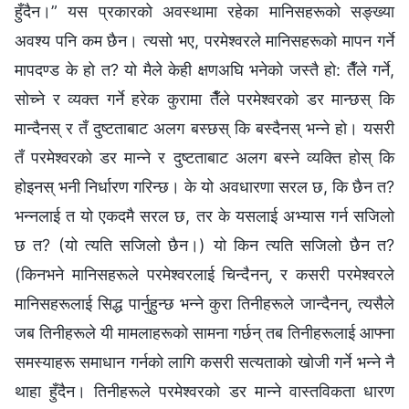
हुँदैन।” यस प्रकारको अवस्थामा रहेका मानिसहरूको सङ्ख्या
अवश्य पनि कम छैन। त्यसो भए, परमेश्‍वरले मानिसहरूको मापन गर्ने
मापदण्ड के हो त? यो मैले केही क्षणअघि भनेको जस्तै हो: तैँले गर्ने,
सोच्ने र व्यक्त गर्ने हरेक कुरामा तैँले परमेश्‍वरको डर मान्छस् कि
मान्दैनस् र तँ दुष्टताबाट अलग बस्छस् कि बस्दैनस् भन्ने हो। यसरी
तँ परमेश्‍वरको डर मान्ने र दुष्टताबाट अलग बस्ने व्यक्ति होस् कि
होइनस् भनी निर्धारण गरिन्छ। के यो अवधारणा सरल छ, कि छैन त?
भन्नलाई त यो एकदमै सरल छ, तर के यसलाई अभ्यास गर्न सजिलो
छ त? (यो त्यति सजिलो छैन।) यो किन त्यति सजिलो छैन त?
(किनभने मानिसहरूले परमेश्‍वरलाई चिन्दैनन्, र कसरी परमेश्‍वरले
मानिसहरूलाई सिद्ध पार्नुहुन्छ भन्ने कुरा तिनीहरूले जान्दैनन्, त्यसैले
जब तिनीहरूले यी मामलाहरूको सामना गर्छन् तब तिनीहरूलाई आफ्ना
समस्याहरू समाधान गर्नको लागि कसरी सत्यताको खोजी गर्ने भन्ने नै
थाहा हुँदैन। तिनीहरूले परमेश्‍वरको डर मान्ने वास्तविकता धारण