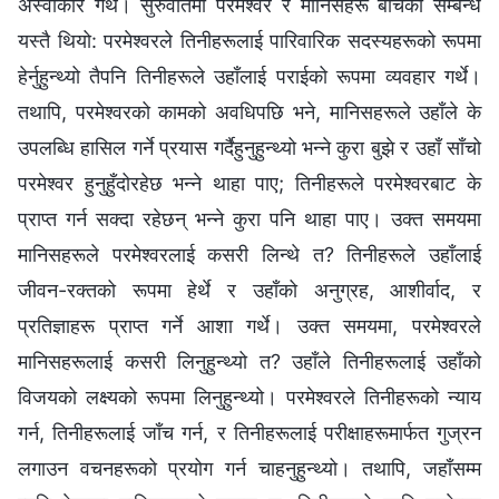
अस्वीकार गर्थे। सुरुवातमा परमेश्‍वर र मानिसहरू बीचको सम्बन्ध
यस्तै थियो: परमेश्‍वरले तिनीहरूलाई पारिवारिक सदस्यहरूको रूपमा
हेर्नुहुन्थ्यो तैपनि तिनीहरूले उहाँलाई पराईको रूपमा व्यवहार गर्थे।
तथापि, परमेश्‍वरको कामको अवधिपछि भने, मानिसहरूले उहाँले के
उपलब्धि हासिल गर्ने प्रयास गर्दैहुनुहुन्थ्यो भन्ने कुरा बुझे र उहाँ साँचो
परमेश्‍वर हुनुहुँदोरहेछ भन्ने थाहा पाए; तिनीहरूले परमेश्‍वरबाट के
प्राप्त गर्न सक्दा रहेछन् भन्ने कुरा पनि थाहा पाए। उक्त समयमा
मानिसहरूले परमेश्‍वरलाई कसरी लिन्थे त? तिनीहरूले उहाँलाई
जीवन-रक्तको रूपमा हेर्थे र उहाँको अनुग्रह, आशीर्वाद, र
प्रतिज्ञाहरू प्राप्त गर्ने आशा गर्थे। उक्त समयमा, परमेश्‍वरले
मानिसहरूलाई कसरी लिनुहुन्थ्यो त? उहाँले तिनीहरूलाई उहाँको
विजयको लक्ष्यको रूपमा लिनुहुन्थ्यो। परमेश्‍वरले तिनीहरूको न्याय
गर्न, तिनीहरूलाई जाँच गर्न, र तिनीहरूलाई परीक्षाहरूमार्फत गुज्रन
लगाउन वचनहरूको प्रयोग गर्न चाहनुहुन्थ्यो। तथापि, जहाँसम्म