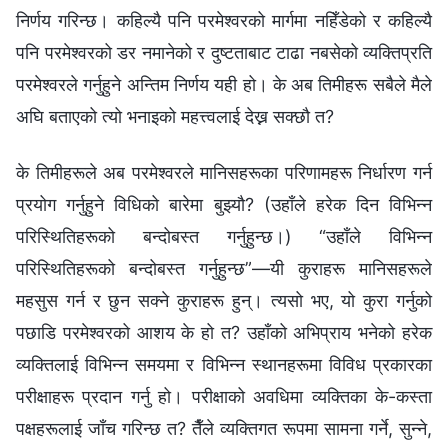
निर्णय गरिन्छ। कहिल्यै पनि परमेश्‍वरको मार्गमा नहिँडेको र कहिल्यै
पनि परमेश्‍वरको डर नमानेको र दुष्टताबाट टाढा नबसेको व्यक्तिप्रति
परमेश्‍वरले गर्नुहुने अन्तिम निर्णय यही हो। के अब तिमीहरू सबैले मैले
अघि बताएको त्यो भनाइको महत्त्वलाई देख्न सक्छौ त?
के तिमीहरूले अब परमेश्‍वरले मानिसहरूका परिणामहरू निर्धारण गर्न
प्रयोग गर्नुहुने विधिको बारेमा बुझ्यौ? (उहाँले हरेक दिन विभिन्न
परिस्थितिहरूको बन्दोबस्त गर्नुहुन्छ।) “उहाँले विभिन्न
परिस्थितिहरूको बन्दोबस्त गर्नुहुन्छ”—यी कुराहरू मानिसहरूले
महसुस गर्न र छुन सक्ने कुराहरू हुन्। त्यसो भए, यो कुरा गर्नुको
पछाडि परमेश्‍वरको आशय के हो त? उहाँको अभिप्राय भनेको हरेक
व्यक्तिलाई विभिन्न समयमा र विभिन्न स्थानहरूमा विविध प्रकारका
परीक्षाहरू प्रदान गर्नु हो। परीक्षाको अवधिमा व्यक्तिका के-कस्ता
पक्षहरूलाई जाँच गरिन्छ त? तैँले व्यक्तिगत रूपमा सामना गर्ने, सुन्ने,