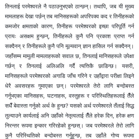
तिनलाई परमेश्‍वरले नै पठाउनुभएको ठान्छन्। तथापि, जब यी मुख्य
मामलाहरू देखा पर्छन् तब मानिसहरूको अपरिपक्व कद र तिनीहरूको
कमजोर क्षमताको कारण, तिनीहरू परमेश्‍वरको इच्छा परिपूर्ति गर्न
प्रायः असक्षम हुन्छन्, तिनीहरूले कुनै पनि प्रकाश प्राप्त गर्न
सक्दैनन् र तिनीहरूले कुनै पनि मूल्यवान् ज्ञान हासिल गर्न सक्दैनन्।
जहाँसम्म मामुली मामलाहरूको सवाल छ, तिनलाई मानिसहरूले उपेक्षा
गर्छन् र तिनलाई अलिअलि गर्दै त्यत्तिकै छाडिन्छ। यसरी,
मानिसहरूले परमेश्‍वरको अगाडि जाँच गरिने र उहाँद्वारा परीक्षा लिइने
धेरै अवसरहरू गुमाएका छन्। परमेश्‍वरले तेरो लागि बन्दोबस्त
गर्नुभएका मानिसहरू, घटनाहरू, वस्तुहरू र परिस्थितिहरूलाई तैँले
सधैँ बेवास्ता गर्नुको अर्थ के हुन्छ? यसको अर्थ परमेश्‍वरले तँलाई सिद्ध
तुल्याउने कार्यलाई अनि उहाँको नेतृत्वलाई तैँले हरेक दिन, हरेक क्षण
निरन्तर रूपमा इन्कार गरिरहेको हुन्छस्। जब परमेश्‍वरले तेरो लागि
कुनै परिस्थितिको बन्दोबस्त गर्नुहुन्छ, तब उहाँले गोप्य रूपमा