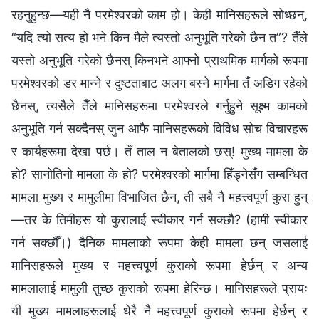
रहनुहुन्छ—यही नै परमेश्‍वरको काम हो। केही मानिसहरूले सोध्छन्,
“यदि त्यो सत्य हो भने किन मैले त्यस्तो अनुभूति गरेको छैन त”? तैँले
यस्तो अनुभूति गरेको छैनस् किनभने आफ्नो प्राथमिक मार्गको रूपमा
परमेश्‍वरको डर मान्ने र दुष्टताबाट अलग बस्ने मार्गमा तँ अडिग रहेको
छैनस्, त्यसैले तैँले मानिसहरूमा परमेश्‍वरले गर्नुहुने सूक्ष्म कामको
अनुभूति गर्न सक्दैनस् जुन आफै मानिसहरूको विविध सोच विचारहरू
र कार्यहरूमा देखा पर्छ। तँ ताल न बेतालको छस्! मुख्य मामला के
हो? सानोतिनो मामला के हो? परमेश्‍वरको मार्गमा हिँड्नेसँग सम्‍बन्धित
मामला मुख्य र मामुलीमा विभाजित छैन, ती सबै नै महत्त्वपूर्ण कुरा हुन्
—तर के तिमीहरू यो कुरालाई स्वीकार गर्न सक्छौ? (हामी स्वीकार
गर्न सक्छौँ।) दैनिक मामलाको रूपमा केही मामला छन् जसलाई
मानिसहरूले मुख्य र महत्त्वपूर्ण कुराको रूपमा हेर्छन् र अन्य
मामलालाई मामुली तुच्छ कुराको रूपमा हेरिन्छ। मानिसहरूले प्रायः
यी मुख्य मामलाहरूलाई धेरै नै महत्त्वपूर्ण कुराको रूपमा हेर्छन् र