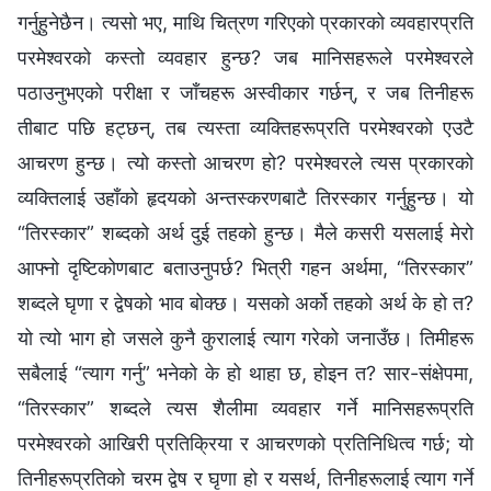
गर्नुहुनेछैन। त्यसो भए, माथि चित्रण गरिएको प्रकारको व्यवहारप्रति
परमेश्‍वरको कस्तो व्यवहार हुन्छ? जब मानिसहरूले परमेश्‍वरले
पठाउनुभएको परीक्षा र जाँचहरू अस्वीकार गर्छन्, र जब तिनीहरू
तीबाट पछि हट्छन्, तब त्यस्ता व्यक्तिहरूप्रति परमेश्‍वरको एउटै
आचरण हुन्छ। त्यो कस्तो आचरण हो? परमेश्‍वरले त्यस प्रकारको
व्यक्तिलाई उहाँको हृदयको अन्तस्करणबाटै तिरस्कार गर्नुहुन्छ। यो
“तिरस्कार” शब्दको अर्थ दुई तहको हुन्छ। मैले कसरी यसलाई मेरो
आफ्नो दृष्टिकोणबाट बताउनुपर्छ? भित्री गहन अर्थमा, “तिरस्कार”
शब्दले घृणा र द्वेषको भाव बोक्छ। यसको अर्को तहको अर्थ के हो त?
यो त्यो भाग हो जसले कुनै कुरालाई त्याग गरेको जनाउँछ। तिमीहरू
सबैलाई “त्याग गर्नु” भनेको के हो थाहा छ, होइन त? सार-संक्षेपमा,
“तिरस्कार” शब्दले त्यस शैलीमा व्यवहार गर्ने मानिसहरूप्रति
परमेश्‍वरको आखिरी प्रतिक्रिया र आचरणको प्रतिनिधित्व गर्छ; यो
तिनीहरूप्रतिको चरम द्वेष र घृणा हो र यसर्थ, तिनीहरूलाई त्याग गर्ने