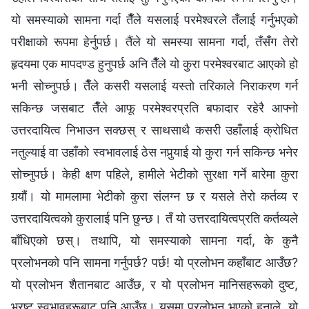
यो समस्याको सामना गर्दा तैँले यसलाई परमेश्‍वरले तँलाई गर्नुभएको
परीक्षाको रूपमा हेर्नुपर्छ। तैंले यो समस्या सामना गर्दा, तँसँग तेरो
हृदयमा एक मापदण्ड हुनुपर्छ अनि तैँले यो कुरा परमेश्‍वरबाट आएको हो
भनी सोच्नुपर्छ। तैँले कसरी यसलाई यस्तो तरिकाले निराकरण गर्न
सकिन्छ जसबाट तैँले आफू परमेश्‍वरप्रति बफादार रहेरै आफ्नो
उत्तरदायित्व निभाउन सक्छस् र साथसाथै कसरी उहाँलाई क्रोधित
नतुल्याई वा उहाँको स्वभावलाई ठेस नपुर्‍याई यो कुरा गर्न सकिन्छ भनेर
सोच्नुपर्छ। केही क्षण पहिले, हामीले भेटीको सुरक्षा गर्ने बारेमा कुरा
गर्‍यौं। यो मामलामा भेटीको कुरा संलग्न छ र यसले तेरो कर्तव्य र
उत्तरदायित्वको कुरालाई पनि छुन्छ। तँ यो उत्तरदायित्वप्रति कर्तव्यले
बाँधिएको छस्। तथापि, यो समस्याको सामना गर्दा, के कुनै
प्रलोभनको पनि सामना गर्नुपर्छ? पर्छ! यो प्रलोभन कहाँबाट आउँछ?
यो प्रलोभन शैतानबाट आउँछ, र यो प्रलोभन मानिसहरूको दुष्ट,
भ्रष्ट स्वभावहरूबाट पनि आउँछ। यसमा प्रलोभन भएको हुनाले, यो