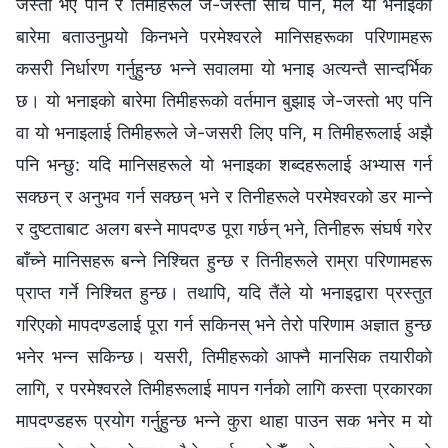
जस्तो भए पनि र तिमीहरूले जे-जस्तो सोचे पनि, मैले यो भनाइको
बारेमा बताउनुपर्‍यो किनभने परमेश्‍वरले मानिसहरूका परिणामहरू
कसरी निर्धारण गर्नुहुन्छ भन्ने सवालमा यो भनाइ अत्यन्तै सान्दर्भिक
छ। यो भनाइको बारेमा तिमीहरूको वर्तमान बुझाइ जे-जस्तो भए पनि
वा यो भनाइलाई तिमीहरूले जे-जसरी लिए पनि, म तिमीहरूलाई अझै
पनि भन्छु: यदि मानिसहरूले यो भनाइका शब्दहरूलाई अभ्यास गर्न
सक्छन् र अनुभव गर्न सक्छन् भने र तिनीहरूले परमेश्‍वरको डर मान्ने
र दुष्टताबाट अलग बस्ने मापदण्ड पूरा गर्छन् भने, तिनीहरू संघर्ष गरेर
बाँच्‍ने मानिसहरू बन्ने निश्‍चित हुन्छ र तिनीहरूले राम्रा परिणामहरू
प्राप्त गर्ने निश्चित हुन्छ। तथापि, यदि तैंले यो भनाइद्वारा प्रस्तुत
गरिएको मापदण्डलाई पूरा गर्न सकिनस् भने तेरो परिणाम अज्ञात हुन्छ
भनेर भन्न सकिन्छ। यसरी, तिमीहरूको आफ्नै मानसिक तयारीको
लागि, र परमेश्‍वरले तिमीहरूलाई मापन गर्नको लागि कस्ता प्रकारका
मापदण्डहरू प्रयोग गर्नुहुन्छ भन्ने कुरा थाहा पाउन सक भनेर म यो