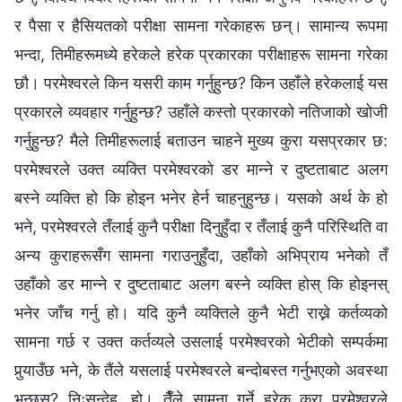
र पैसा र हैसियतको परीक्षा सामना गरेकाहरू छन्। सामान्य रूपमा
भन्दा, तिमीहरूमध्ये हरेकले हरेक प्रकारका परीक्षाहरू सामना गरेका
छौ। परमेश्‍वरले किन यसरी काम गर्नुहुन्छ? किन उहाँले हरेकलाई यस
प्रकारले व्यवहार गर्नुहुन्छ? उहाँले कस्तो प्रकारको नतिजाको खोजी
गर्नुहुन्छ? मैले तिमीहरूलाई बताउन चाहने मुख्य कुरा यसप्रकार छ:
परमेश्‍वरले उक्त व्यक्ति परमेश्‍वरको डर मान्ने र दुष्टताबाट अलग
बस्ने व्यक्ति हो कि होइन भनेर हेर्न चाहनुहुन्छ। यसको अर्थ के हो
भने, परमेश्‍वरले तँलाई कुनै परीक्षा दिनुहुँदा र तँलाई कुनै परिस्थिति वा
अन्य कुराहरूसँग सामना गराउनुहुँदा, उहाँको अभिप्राय भनेको तँ
उहाँको डर मान्ने र दुष्टताबाट अलग बस्ने व्यक्ति होस् कि होइनस्
भनेर जाँच गर्नु हो। यदि कुनै व्यक्तिले कुनै भेटी राख्ने कर्तव्यको
सामना गर्छ र उक्त कर्तव्यले उसलाई परमेश्‍वरको भेटीको सम्पर्कमा
पुर्‍याउँछ भने, के तैंले यसलाई परमेश्‍वरले बन्दोबस्त गर्नुभएको अवस्था
भन्छस्? निःसन्देह, हो। तैँले सामना गर्ने हरेक कुरा परमेश्‍वरले