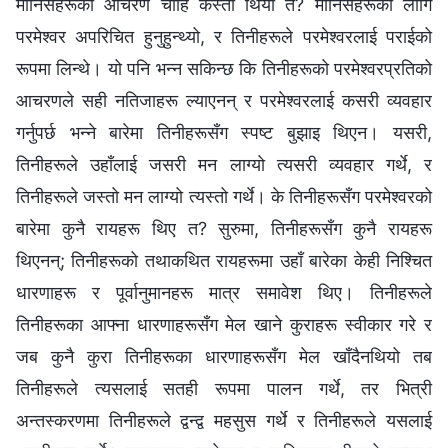
मानिसहरूको आचरण चाहिँ कस्तो थियो त? मानिसहरूका लागि
परमेश्‍वर अपरिचित हुनुहुन्थ्यो, र तिनीहरूले परमेश्‍वरलाई पराईको
रूपमा लिन्थे। यो पनि भन्न सकिन्छ कि तिनीहरूको परमेश्‍वरप्रतिको
आचरणले सही नतिजाहरू ल्याएनन् र परमेश्‍वरलाई कसरी व्यवहार
गर्नुपर्छ भन्ने बारेमा तिनीहरूसँग स्पष्ट बुझाइ थिएन। यसरी,
तिनीहरूले उहाँलाई जसरी मन लाग्यो त्यसरी व्यवहार गर्थे, र
तिनीहरूले जस्तो मन लाग्यो त्यस्तो गर्थे। के तिनीहरूसँग परमेश्‍वरको
बारेमा कुनै रायहरू थिए त? सुरुमा, तिनीहरूसँग कुनै रायहरू
थिएनन्; तिनीहरूको तथाकथित रायहरूमा उहाँ बारेका केही निश्चित
धारणाहरू र पूर्वानुमानहरू मात्र समावेश थिए। तिनीहरूले
तिनीहरूका आफ्ना धारणाहरूसँग मेल खाने कुराहरू स्वीकार गरे र
जब कुनै कुरा तिनीहरूका धारणाहरूसँग मेल खाँदैनथियो तब
तिनीहरूले त्यसलाई सतही रूपमा पालन गर्थे, तर भित्री
अन्तस्करणमा तिनीहरूले द्वन्द्व महसुस गर्थे र तिनीहरूले यसलाई