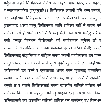
गर्नुभन्दा पहिले तिनीहरूले विविध परीक्षाहरू, शोधनहरू, सजायहरू,
र न्यायहरूमार्फत गुज्रनुपर्छ।) तिमीहरूले त्यसरी पनि भन्न सक्छौ,
तर जहाँसम्म तिमीहरूको सवाल छ, परमेश्‍वरको डर मान्नु र
दुष्टताबाट अलग बस्नु तिमीहरूको लागि अहिल्‍यै यहीँ नै सहजै गर्न
सकिने कार्य हो भन्‍ने जस्तो देखिन्छ। मैले किन यसो भन्दैछु त? म
यसो भन्दैछु किनभने तिमीहरूले धेरै उपदेशहरू सुनेका छौ र
सत्यताको वास्तविकताबाट कम मलजल प्राप्त गरेका छैनौ; यसले
तिमीहरूलाई सैद्धान्तिक र बौद्धिक रूपमा कसरी परमेश्‍वरको डर मान्ने
र दुष्टताबाट अलग बस्ने भन्ने कुरा बुझ्ने तुल्याएको छ। जहाँसम्म
परमेश्‍वरको डर मान्ने र दुष्टताबाट अलग बस्ने कुरालाई वास्तविक
रूपमा कसरी अभ्यास गर्ने भन्‍ने सवाल छ, यो ज्ञान अति नै सहयोगी
भएको छ र यसले तिमीहरूलाई यस्तो उपलब्धि सजिलै हासिल गर्न
सकिन्छ कि जस्तो महसुस गर्ने तुल्याएको छ। त्यसो भए, किन
मानिसहरूले त्यो उपलब्धि कहिल्यै हासिल गर्न सक्दैनन् त? किनभने