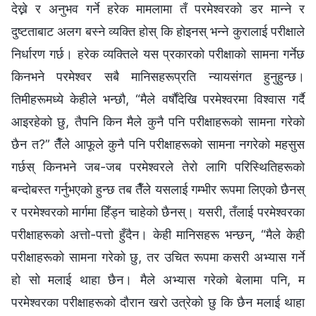
देख्ने र अनुभव गर्ने हरेक मामलामा तँ परमेश्‍वरको डर मान्ने र
दुष्टताबाट अलग बस्ने व्यक्ति होस् कि होइनस् भन्ने कुरालाई परीक्षाले
निर्धारण गर्छ। हरेक व्यक्तिले यस प्रकारको परीक्षाको सामना गर्नेछ
किनभने परमेश्‍वर सबै मानिसहरूप्रति न्यायसंगत हुनुहुन्छ।
तिमीहरूमध्ये केहीले भन्छौ, “मैले वर्षौंदेखि परमेश्‍वरमा विश्‍वास गर्दै
आइरहेको छु, तैपनि किन मैले कुनै पनि परीक्षाहरूको सामना गरेको
छैन त?” तैँले आफूले कुनै पनि परीक्षाहरूको सामना नगरेको महसुस
गर्छस् किनभने जब-जब परमेश्‍वरले तेरो लागि परिस्थितिहरूको
बन्दोबस्त गर्नुभएको हुन्छ तब तैँले यसलाई गम्भीर रूपमा लिएको छैनस्
र परमेश्‍वरको मार्गमा हिँड्न चाहेको छैनस्। यसरी, तँलाई परमेश्‍वरका
परीक्षाहरूको अत्तो-पत्तो हुँदैन। केही मानिसहरू भन्छन्, “मैले केही
परीक्षाहरूको सामना गरेको छु, तर उचित रूपमा कसरी अभ्यास गर्ने
हो सो मलाई थाहा छैन। मैले अभ्यास गरेको बेलामा पनि, म
परमेश्‍वरका परीक्षाहरूको दौरान खरो उत्रेको छु कि छैन मलाई थाहा