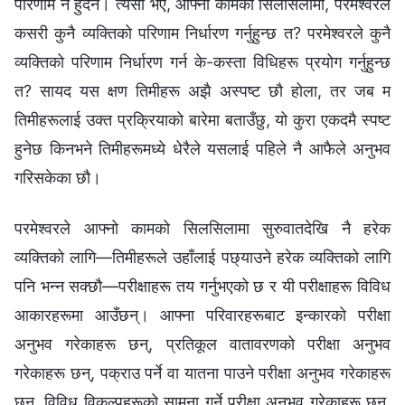
परिणाम नै हुँदैन। त्यसो भए, आफ्‍नो कामको सिलसिलामा, परमेश्‍वरले
कसरी कुनै व्यक्तिको परिणाम निर्धारण गर्नुहुन्छ त? परमेश्‍वरले कुनै
व्यक्तिको परिणाम निर्धारण गर्न के-कस्ता विधिहरू प्रयोग गर्नुहुन्छ
त? सायद यस क्षण तिमीहरू अझै अस्पष्ट छौ होला, तर जब म
तिमीहरूलाई उक्त प्रक्रियाको बारेमा बताउँछु, यो कुरा एकदमै स्पष्ट
हुनेछ किनभने तिमीहरूमध्ये धेरैले यसलाई पहिले नै आफैले अनुभव
गरिसकेका छौ।
परमेश्‍वरले आफ्‍नो कामको सिलसिलामा सुरुवातदेखि नै हरेक
व्यक्तिको लागि—तिमीहरूले उहाँलाई पछ्याउने हरेक व्यक्तिको लागि
पनि भन्न सक्छौ—परीक्षाहरू तय गर्नुभएको छ र यी परीक्षाहरू विविध
आकारहरूमा आउँछन्। आफ्ना परिवारहरूबाट इन्कारको परीक्षा
अनुभव गरेकाहरू छन्, प्रतिकूल वातावरणको परीक्षा अनुभव
गरेकाहरू छन्, पक्राउ पर्ने वा यातना पाउने परीक्षा अनुभव गरेकाहरू
छन्, विविध विकल्पहरूको सामना गर्ने परीक्षा अनुभव गरेकाहरू छन्,