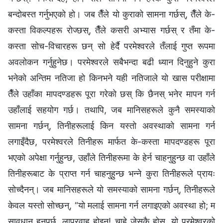
बन्दोबस्त गर्नुभएको हो। जब तैँले यो कुराको सामना गर्छस्, तैँले के-
कस्ता विकल्पहरू रोज्छस्, तैँले कसरी अभ्यास गर्छस् र तँमा के-
कस्ता सोच-विचारहरू छन् सो हेर्दै परमेश्‍वरले तँलाई गुप्त रूपमा
अवलोकन गर्नुहुनेछ। परमेश्‍वरले सबैभन्दा बढी ध्यान दिनुहुने कुरा
भनेको अन्तिम नतिजा हो किनभने यही नतिजाले यो खास परीक्षामा
तैँले उहाँका मापदण्डहरू पूरा गरेको छस् कि छैनस् भनेर मापन गर्न
उहाँलाई सहयोग गर्छ। तथापि, जब मानिसहरूले कुनै समस्याको
सामना गर्छन्, तिनीहरूलाई किन यस्तो अवस्थाको सामना गर्न
लगाइँदैछ, परमेश्‍वरले तिनीहरू मार्फत के-कस्ता मापदण्डहरू पूरा
भएको अपेक्षा गर्नुहुन्छ, उहाँले तिनीहरूमा के हेर्न चाहनुहुन्छ वा उहाँले
तिनीहरूबाट के प्राप्त गर्न चाहनुहुन्छ भन्ने कुरा तिनीहरूले प्रायः
सोच्दैनन्। जब मानिसहरूले यो समस्याको सामना गर्छन्, तिनीहरूले
केवल यस्तो सोच्छन्, “यो मलाई सामना गर्न लगाइएको अवस्था हो; म
सावधान हुनुपर्छ, लापरवाह होइन! चाहे जेसुकै होस्, यो परमेश्‍वरको