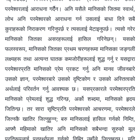
परमेश्‍वरलाई आराधना गर्दैन। अनि यसैले मानिसको जितमा स्वार्थ,
लोभ अनि परमेश्‍वरको आराधना गर्न उसलाई बाधा दिने सबै
कुराहरूको निराकरण गरिनुपर्छ र त्यसलाई मेटाइनुपर्छ। त्यसो गरेर
मानिसको जितका असरहरूलाई हासिल गरिनेछन्। यसको
फलस्वरूप, मानिसको जितका प्रथम चरणहरूमा मानिसका जङ्गली
लक्ष्यहरू तथा अत्यन्त घातक कमजोरीहरूलाई शुद्ध गर्नु र यसद्वारा
परमेश्‍वरप्रति मानिसको प्रेम प्रकट गर्नु अनि मानव जीवनबारे
उसको ज्ञान, परमेश्‍वरबारे उसको दृष्टिकोण र उसको अस्तित्वको
अर्थलाई परिवर्तन गर्नु आवश्यक छ। यसप्रकारले परमेश्‍वरप्रति
मानिसको प्रेमलाई शुद्ध गरिन्छ, अर्को शब्दमा, मानिसको हृदय
जितिन्छ। तर सारा सृष्टिप्रति परमेश्‍वरको आचरणमा, परमेश्‍वरले
जित्नकै खातिर जित्नुहुन्न; बरु मानिसलाई हासिल गर्नको निम्ति,
आफ्नै महिमाको खातिर अनि मानिसको सबैभन्दा सुरुको मूल
प्रतिरूपलाई पुनर्स्थापना गर्नको निम्ति उहाँले जित्नुहुन्छ। यदि