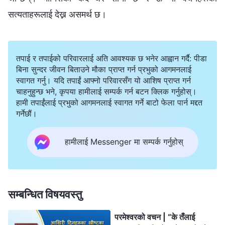
सत्यताहरूलाई देख्न असमर्थ छ।
तपाई र तपाईको परिवारलाई अति आवश्यक छ भनेर आह्वान गर्दै: पीडा
बिना सुन्दर जीवन बिताउने मौका प्राप्त गर्न प्रभुको आगमनलाई
स्वागत गर्नु। यदि तपाईं आफ्नो परिवारसँग यो आशिष प्राप्त गर्न
चाहनुहुन्छ भने, कृपया हामीलाई सम्पर्क गर्न बटन क्लिक गर्नुहोस्।
हामी तपाईंलाई प्रभुको आगमनलाई स्वागत गर्ने बाटो फेला पार्न मद्दत
गर्नेछौं।
हामीलाई Messenger मा सम्पर्क गर्नुहोस्
सम्बन्धित विषयवस्तु
परमेश्‍वरको वचन | “के तँलाई