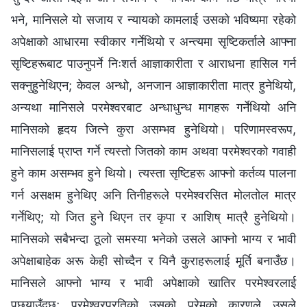
भने, मानिसले यो सजाय र न्यायको कामलाई उसको भविष्यमा रहेको
अपेक्षाको आधारमा स्वीकार गर्नेथियो र अन्त्यमा सृष्टिकर्ताले आफ्ना
सृष्टिहरूबाट पाउनुपर्ने निःशर्त आज्ञाकारीता र आराधना हासिल गर्न
सक्नुहुनेथिएन; केवल अन्धो, अनजान आज्ञाकारीता मात्र हुनेथियो,
अन्यथा मानिसले परमेश्‍वरबाट अन्धाधुन्ध मागहरू गर्नेथियो अनि
मानिसको हृदय जित्ने कुरा असम्भव हुनेथियो। परिणामस्वरूप,
मानिसलाई प्राप्त गर्ने त्यस्तो जितको काम अथवा परमेश्‍वरको गवाही
हुने काम असम्भव हुने थियो। त्यस्ता सृष्टिहरू आफ्नो कर्तव्य पालना
गर्न असक्षम हुनेथिए अनि तिनीहरूले परमेश्‍वरसित मोलतोल मात्र
गर्नेथिए; यो जित हुने थिएन तर कृपा र आशिष् मात्रै हुनेथियो।
मानिसको सबैभन्दा ठूलो समस्या भनेको उसले आफ्नो भाग्य र भावी
अपेक्षाबाहेक अरू केही सोच्दैन र यिनै कुराहरूलाई मूर्ति बनाउँछ।
मानिसले आफ्नो भाग्य र भावी अपेक्षाको खातिर परमेश्‍वरलाई
पछ्याउँदछ; परमेश्‍वरप्रतिको उसको प्रेमको कारणले उसले