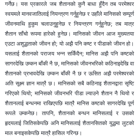
गर्नेछ। यस प्रकारले जब शैतानको कुनै बाधा हुँदैन तब परमेश्‍वर
स्वयमले मानवजातिलाई नियन्त्रण गर्नुहुनेछ र उहाँले मानिसको सम्पूर्ण
जीवनमाथि हुकुम चलाउनुहुनेछ र नियन्त्रण गर्नुहुनेछ; तब मात्र
शैतान साँचो रूपमा हारेको हुनेछ। मानिसको जीवन आज मुख्यतया
एउटा अशुद्धताको जीवन हो; यो अझै पनि कष्ट र पीडाको जीवन हो।
यसलाई शैतानको पराजय भन्न सकिँदैन; मानिस अझै पनि कष्टको
सागरदेखि उम्‍कन बाँकी नै छ, मानिसको जीवनभरिको कठिनाइदेखि वा
शैतानको प्रभावदेखि उम्कन बाँकी नै छ र ऊसित अझै परमेश्‍वरको
अति सूक्ष्म ज्ञान मात्रै छ। मानिसको सबै कठिनाइ शैतानद्वारा सृष्टि
गरिएको थियो; मानिसको जीवनभरि पीडा ल्याउने शैतान नै थियो र
शैतानलाई बन्धनमा राखिएपछि मात्रै मानिस कष्टको सागरदेखि पूर्ण
रूपले उम्कनेछ। तापनि, शैतानको बन्धन मानिसलाई र उसको
हृदयलाई जितिसकेपछि अनि मानिसलाई शैतानसितको युद्धमा लुटको
माल बनाइसकेपछि मात्रै हासिल गरिन्छ।