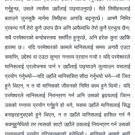
गर्नुहुन्छ, उसले त्यसैमा उहाँलाई पछ्याउनुपर्छ। मैले तिमीहरूलाई
बताउने जुनसुकै मार्गमा तिमीहरू अगाडि बढ्नुपर्छ। आफ्नै निम्ति
प्रबन्ध गर्ने तेरो कुनै उपाय छैन अनि आफैमाथि तेरो कुनै प्रभुत्व छैन;
सबै परमेश्‍वरको बन्दोबस्तमा समर्पित हुनुपर्छ, अनि हरेक कुरा उहाँकै
हातमा छ। यदि परमेश्‍वरको कामले मानिसलाई समय अगावै एउटा
समाप्ति, उद्देश्य वा एउटा सुन्दर गन्तव्य प्रदान गऱ्यो र यदि परमेश्‍वरले
मानिसलाई प्रलोभनमा पार्न र उहाँलाई पछ्याउने तुल्याउन यसलाई
प्रयोग गर्नुभयो—यदि उहाँले मानिससित सौदा गर्नुभयो भने—यो जित
हुने थिएन, न त यो मानिसको जीवनको निम्ति काम हुने थियो। यदि
परमेश्‍वरले मानिसलाई नियन्त्रण गर्न अनि उसको हृदयलाई जित्न
उसको गन्तव्य प्रयोग गर्नुहुने हो भने, यसमा उहाँले मानिसलाई सिद्ध
बनाइरहनुभएको हुने थिएन, न त उहाँले मानिसलाई हासिल गर्न नै
सक्नुहुनेथियो तर त्यसको साटो उहाँले उसलाई नियन्त्रण गर्न उसको
गन्तव्यलाई प्रयोग गरिरहनुभएको हुनेथियो। मानिसले आफ्नो भावी