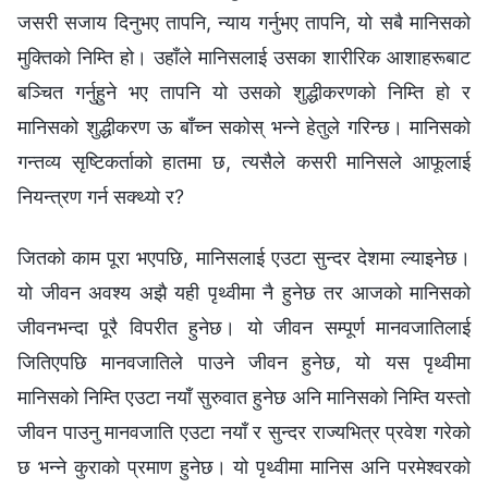
जसरी सजाय दिनुभए तापनि, न्याय गर्नुभए तापनि, यो सबै मानिसको
मुक्तिको निम्ति हो। उहाँले मानिसलाई उसका शारीरिक आशाहरूबाट
बञ्चित गर्नुहुने भए तापनि यो उसको शुद्धीकरणको निम्ति हो र
मानिसको शुद्धीकरण ऊ बाँच्न सकोस् भन्‍ने हेतुले गरिन्छ। मानिसको
गन्तव्य सृष्टिकर्ताको हातमा छ, त्यसैले कसरी मानिसले आफूलाई
नियन्त्रण गर्न सक्थ्यो र?
जितको काम पूरा भएपछि, मानिसलाई एउटा सुन्दर देशमा ल्याइनेछ।
यो जीवन अवश्य अझै यही पृथ्वीमा नै हुनेछ तर आजको मानिसको
जीवनभन्दा पूरै विपरीत हुनेछ। यो जीवन सम्पूर्ण मानवजातिलाई
जितिएपछि मानवजातिले पाउने जीवन हुनेछ, यो यस पृथ्वीमा
मानिसको निम्ति एउटा नयाँ सुरुवात हुनेछ अनि मानिसको निम्ति यस्तो
जीवन पाउनु मानवजाति एउटा नयाँ र सुन्दर राज्यभित्र प्रवेश गरेको
छ भन्‍ने कुराको प्रमाण हुनेछ। यो पृथ्वीमा मानिस अनि परमेश्‍वरको