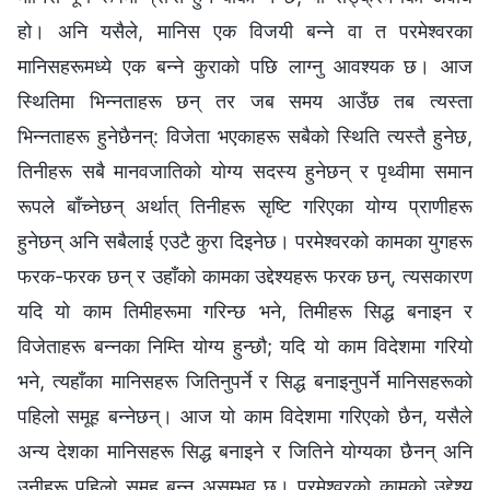
हो। अनि यसैले, मानिस एक विजयी बन्ने वा त परमेश्‍वरका
मानिसहरूमध्ये एक बन्ने कुराको पछि लाग्नु आवश्यक छ। आज
स्थितिमा भिन्नताहरू छन् तर जब समय आउँछ तब त्यस्ता
भिन्नताहरू हुनेछैनन्: विजेता भएकाहरू सबैको स्थिति त्यस्तै हुनेछ,
तिनीहरू सबै मानवजातिको योग्य सदस्य हुनेछन् र पृथ्वीमा समान
रूपले बाँच्नेछन् अर्थात् तिनीहरू सृष्टि गरिएका योग्य प्राणीहरू
हुनेछन् अनि सबैलाई एउटै कुरा दिइनेछ। परमेश्‍वरको कामका युगहरू
फरक-फरक छन् र उहाँको कामका उद्देश्यहरू फरक छन्, त्यसकारण
यदि यो काम तिमीहरूमा गरिन्छ भने, तिमीहरू सिद्ध बनाइन र
विजेताहरू बन्नका निम्ति योग्य हुन्छौ; यदि यो काम विदेशमा गरियो
भने, त्यहाँका मानिसहरू जितिनुपर्ने र सिद्ध बनाइनुपर्ने मानिसहरूको
पहिलो समूह बन्नेछन्। आज यो काम विदेशमा गरिएको छैन, यसैले
अन्य देशका मानिसहरू सिद्ध बनाइने र जितिने योग्यका छैनन् अनि
उनीहरू पहिलो समूह बन्न असम्भव छ। परमेश्‍वरको कामको उद्देश्य