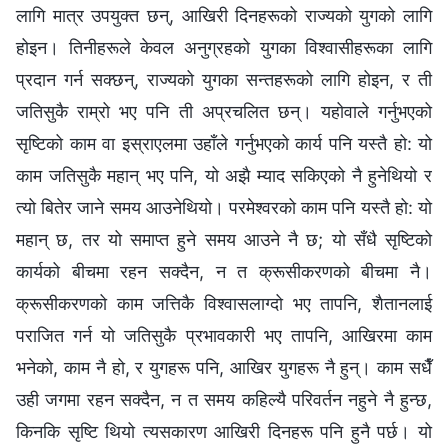
लागि मात्र उपयुक्त छन्, आखिरी दिनहरूको राज्यको युगको लागि
होइन। तिनीहरूले केवल अनुग्रहको युगका विश्‍वासीहरूका लागि
प्रदान गर्न सक्छन्, राज्यको युगका सन्तहरूको लागि होइन, र ती
जतिसुकै राम्रो भए पनि ती अप्रचलित छन्। यहोवाले गर्नुभएको
सृष्टिको काम वा इस्राएलमा उहाँले गर्नुभएको कार्य पनि यस्तै हो: यो
काम जतिसुकै महान् भए पनि, यो अझै म्याद सकिएको नै हुनेथियो र
त्यो बितेर जाने समय आउनेथियो। परमेश्‍वरको काम पनि यस्तै हो: यो
महान् छ, तर यो समाप्त हुने समय आउने नै छ; यो सँधै सृष्टिको
कार्यको बीचमा रहन सक्दैन, न त क्रूसीकरणको बीचमा नै।
क्रूसीकरणको काम जत्तिकै विश्‍वासलाग्दो भए तापनि, शैतानलाई
पराजित गर्न यो जतिसुकै प्रभावकारी भए तापनि, आखिरमा काम
भनेको, काम नै हो, र युगहरू पनि, आखिर युगहरू नै हुन्। काम सधैँ
उही जगमा रहन सक्दैन, न त समय कहिल्यै परिवर्तन नहुने नै हुन्छ,
किनकि सृष्टि थियो त्यसकारण आखिरी दिनहरू पनि हुनै पर्छ। यो