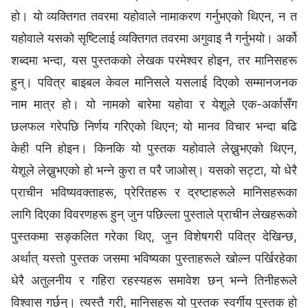
हो। यो व्यक्तिगत तवरमा यहोवाले नामाकरण गर्नुभएको थिएन, न त
यहोवाले यसको सृष्टिलाई व्यक्तिगत तवरमा अगुवाइ नै गर्नुभयो। अर्को
शब्दमा भन्दा, यस पुस्तकको लेखक परमेश्‍वर होइन, तर मानिसहरू
हुन्। पवित्र बाइबल केवल मानिसले यसलाई दिएको सम्‍मानजनक
नाम मात्र हो। यो नामको बारेमा यहोवा र येशूले एक-अर्कासँग
छलफल गरेपछि निर्णय गरिएको थिएन; यो मानव विचार भन्दा बढि
केही पनि होइन। किनकि यो पुस्तक यहोवाले लेख्नुभएको थिएन,
येशूले लेख्नुभएको हो भन्ने कुरा त परै जाओस्। यसको सट्टा, यो धेरै
प्राचीन भविष्यवक्ताहरू, प्रेरितहरू र द्रष्टाहरूले मानिसहरूका
लागि दिएका विवरणहरू हुन् जुन पछिल्ला पुस्ताले प्राचीन लेखहरूको
पुस्तकमा सङ्कलित गरेका थिए, जुन विशेषगरी पवित्र देखिन्छ,
अर्थात् यस्तो पुस्तक जसमा भविष्यका पुस्ताहरूले खोल्न पर्खिरहेका
धेरै अतुलनीय र गहिरा रहस्यहरू समावेश छन् भन्‍ने तिनीहरूले
विश्‍वास गर्छन्। त्यस्तै गरी, मानिसहरू यो पुस्तक स्वर्गीय पुस्तक हो