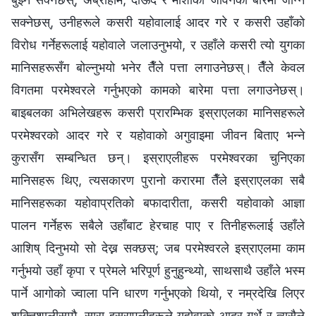
सक्नेछस्, उनीहरूले कसरी यहोवालाई आदर गरे र कसरी उहाँको
विरोध गर्नेहरूलाई यहोवाले जलाउनुभयो, र उहाँले कसरी त्यो युगका
मानिसहरूसँग बोल्नुभयो भनेर तैँले पत्ता लगाउनेछस्। तैँले केवल
विगतमा परमेश्‍वरले गर्नुभएको कामको बारेमा पत्ता लगाउनेछस्।
बाइबलका अभिलेखहरू कसरी प्रारम्भिक इस्राएलका मानिसहरूले
परमेश्‍वरको आदर गरे र यहोवाको अगुवाइमा जीवन बिताए भन्ने
कुरासँग सम्बन्धित छन्। इस्राएलीहरू परमेश्‍वरका चुनिएका
मानिसहरू थिए, त्यसकारण पुरानो करारमा तैँले इस्राएलका सबै
मानिसहरूका यहोवाप्रतिको बफादारीता, कसरी यहोवाको आज्ञा
पालन गर्नेहरू सबैले उहाँबाट हेरचाह पाए र तिनीहरूलाई उहाँले
आशिष् दिनुभयो सो देख्न सक्छस्; जब परमेश्‍वरले इस्राएलमा काम
गर्नुभयो उहाँ कृपा र प्रेमले भरिपूर्ण हुनुहुन्थ्यो, साथसाथै उहाँले भस्म
पार्ने आगोको ज्वाला पनि धारण गर्नुभएको थियो, र नम्रदेखि लिएर
शक्तिशालीसम्मै, सारा इस्राएलीहरूले यहोवाको आदर गर्थे र त्यसैले