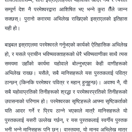
सम्पूर्ण देश नै परमेश्‍वरद्वारा आशिषित भए भन्‍ने कुरा तैँले जान्‍न
सक्छस्। पुरानो करारमा अभिलेख राखिएको इस्राएलको इतिहास
यही हो।
बाइबल इस्राएलमा परमेश्‍वरले गर्नुभएको कार्यको ऐतिहासिक अभिलेख
हो, र यसले प्राचीन भविष्यवक्ताहरूको धेरै भविष्यवाणीका साथै त्यस
समयमा उहाँको कार्यमा यहोवाले बोल्‍नुभएका केही वाणीहरूको
अभिलेख राख्छ। यसैले, सबै मानिसहरूले यस पुस्तकलाई पवित्र
ठान्छन् (किनकि परमेश्‍वर पवित्र र महान् हुनुहुन्छ)। अवश्य नै, यी
सबै यहोवाप्रतिको तिनीहरूको श्रद्धा र परमेश्‍वरप्रतिको तिनीहरूको
उपासनाको परिणाम हो। परमेश्‍वरका सृष्टिहरूले आफ्ना सृष्टिकर्ताको
यति आदर गर्ने र प्रिय ठान्‍ने भएकाले मात्रै मानिसहरूले यो
पुस्तकलाई यसरी उल्‍लेख गर्छन्, र यस पुस्तकलाई स्वर्गीय पुस्तक
भनी भन्‍ने मानिसहरू पनि छन्। वास्तवमा, यो मानव अभिलेख मात्र