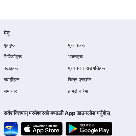
मेनु
गृहपृष्ठ
पुस्तकहरू
भिडियोहरू
भजनहरू
पढाइहरू
प्रवचन र सङ्गतिहरू
गवाहीहरू
चित्र प्रदर्शन
समाचार
हाम्रो बारेमा
सर्वशक्तिमान्‌ परमेश्‍वरको मण्डली App डाउनलोड गर्नुहोस्