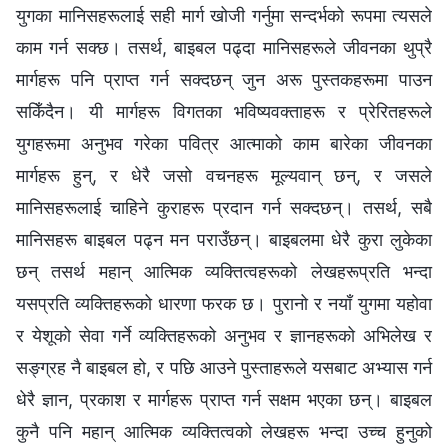
युगका मानिसहरूलाई सही मार्ग खोजी गर्नुमा सन्दर्भको रूपमा त्यसले
काम गर्न सक्छ। तसर्थ, बाइबल पढ्दा मानिसहरूले जीवनका थुप्रै
मार्गहरू पनि प्राप्त गर्न सक्दछन् जुन अरू पुस्तकहरूमा पाउन
सकिँदैन। यी मार्गहरू विगतका भविष्यवक्ताहरू र प्रेरितहरूले
युगहरूमा अनुभव गरेका पवित्र आत्माको काम बारेका जीवनका
मार्गहरू हुन्, र धेरै जसो वचनहरू मूल्यवान् छन्, र जसले
मानिसहरूलाई चाहिने कुराहरू प्रदान गर्न सक्दछन्। तसर्थ, सबै
मानिसहरू बाइबल पढ्न मन पराउँछन्। बाइबलमा धेरै कुरा लुकेका
छन् तसर्थ महान् आत्मिक व्यक्तित्वहरूको लेखहरूप्रति भन्दा
यसप्रति व्यक्तिहरूको धारणा फरक छ। पुरानो र नयाँ युगमा यहोवा
र येशूको सेवा गर्ने व्यक्तिहरूको अनुभव र ज्ञानहरूको अभिलेख र
सङ्ग्रह नै बाइबल हो, र पछि आउने पुस्ताहरूले यसबाट अभ्यास गर्न
धेरै ज्ञान, प्रकाश र मार्गहरू प्राप्त गर्न सक्षम भएका छन्। बाइबल
कुनै पनि महान् आत्मिक व्यक्तित्वको लेखहरू भन्दा उच्च हुनुको