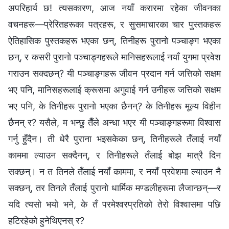
अपरिहार्य छ! त्यसकारण, आज नयाँ करारमा रहेका जीवनका
वचनहरू—प्रेरितहरूका पत्रहरू, र सुसमाचारका चार पुस्तकहरू
ऐतिहासिक पुस्तकहरू भएका छन्, तिनीहरू पुरानो पञ्चाङ्ग भएका
छन्, र कसरी पुरानो पञ्चाङ्गहरूले मानिसहरूलाई नयाँ युगमा प्रवेश
गराउन सक्दछन्? यी पञ्चाङ्गहरू जीवन प्रदान गर्न जत्तिको सक्षम
भए पनि, मानिसहरूलाई क्रूसमा अगुवाई गर्न उनीहरू जत्तिको सक्षम
भए पनि, के तिनीहरू पुरानो भएका छैनन्? के तिनीहरू मूल्य विहीन
छैनन् र? यसैले, म भन्छु तैँले अन्धा भएर यी पञ्चाङ्गहरूमा विश्‍वास
गर्नु हुँदैन। ती धेरै पुराना भइसकेका छन्, तिनीहरूले तँलाई नयाँ
काममा ल्याउन सक्दैनन्, र तिनीहरूले तँलाई बोझ मात्रै दिन
सक्छन्। न त तिनले तँलाई नयाँ काममा, र नयाँ प्रवेशमा ल्याउन नै
सक्छन्, तर तिनले तँलाई पुरानो धार्मिक मण्डलीहरूमा लैजान्छन्—र
यदि त्यसो भयो भने, के तँ परमेश्‍वरप्रतिको तेरो विश्‍वासमा पछि
हटिरहेको हुनेथिएनस् र?