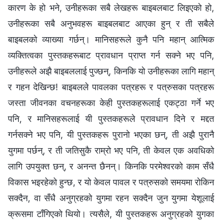
कारण के हो भने, उनीहरूका सबै लेखहरू बाइबलबाट लिइएको हो,
उनीहरूका सबै अनुभवहरू बाइबलबाट आएका हुन् र ती सबैले
बाइबलको व्याख्या गर्छन्। मानिसहरूले कुनै पनि महान् आत्मिक
व्यक्तित्वका पुस्तकहरूबाट प्रावधान प्राप्त गर्न सक्ने भए पनि,
उनीहरूले अझै बाइबललाई पुज्छन्, किनकि यो उनीहरूका लागि महान्
र गहन देखिन्छ! बाइबलले पावलका पत्रहरू र पत्रुसका पत्रहरू
जस्ता जीवनका वचनहरूका केही पुस्तकहरूलाई एकट्ठा गर्ने भए
पनि, र मानिसहरूलाई यी पुस्तकहरूले प्रावधान दिने र मद्दत
गर्नसक्‍ने भए पनि, यी पुस्तकहरू पुरानो भएका छन्, ती अझै पुरानै
युगमा पर्छन्, र ती जतिसुकै राम्रो भए पनि, ती केवल एक अवधिको
लागि उपयुक्त छन्, र अनन्त छैनन्। किनकि परमेश्‍वरको काम सँधै
विकास भइरहेको हुन्छ, र यो केवल पावल र पत्रुसको समयमा रोकिन
सक्दैन, वा सँधै अनुग्रहको युगमा रहन सक्दैन जुन युगमा येशूलाई
क्रूसमा टाँगिएको थियो। त्यसैले, यी पुस्तकहरू अनुग्रहको युगका