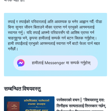
तपाई र तपाईको परिवारलाई अति आवश्यक छ भनेर आह्वान गर्दै: पीडा
बिना सुन्दर जीवन बिताउने मौका प्राप्त गर्न प्रभुको आगमनलाई
स्वागत गर्नु। यदि तपाईं आफ्नो परिवारसँग यो आशिष प्राप्त गर्न
चाहनुहुन्छ भने, कृपया हामीलाई सम्पर्क गर्न बटन क्लिक गर्नुहोस्।
हामी तपाईंलाई प्रभुको आगमनलाई स्वागत गर्ने बाटो फेला पार्न मद्दत
गर्नेछौं।
हामीलाई Messenger मा सम्पर्क गर्नुहोस्
सम्बन्धित विषयवस्तु
परमेश्‍वरको वचन | “विषयवस्तु दस:
तिनीहरू सत्यतालाई तिरस्कार गर्छन्,