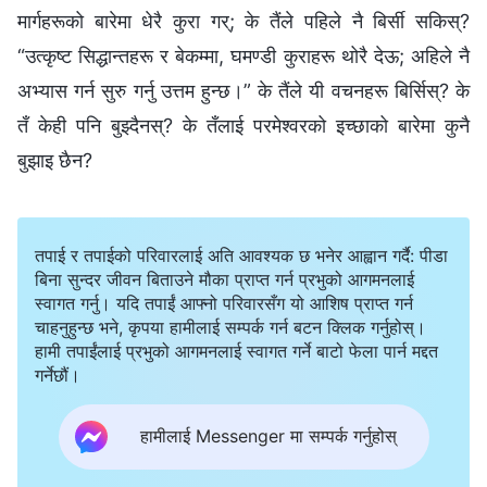
मार्गहरूको बारेमा धेरै कुरा गर्; के तैंले पहिले नै बिर्सी सकिस्?
“उत्कृष्ट सिद्धान्तहरू र बेकम्मा, घमण्डी कुराहरू थोरै देऊ; अहिले नै
अभ्यास गर्न सुरु गर्नु उत्तम हुन्छ।” के तैंले यी वचनहरू बिर्सिस्? के
तँ केही पनि बुझ्दैनस्? के तँलाई परमेश्‍वरको इच्छाको बारेमा कुनै
बुझाइ छैन?
तपाई र तपाईको परिवारलाई अति आवश्यक छ भनेर आह्वान गर्दै: पीडा
बिना सुन्दर जीवन बिताउने मौका प्राप्त गर्न प्रभुको आगमनलाई
स्वागत गर्नु। यदि तपाईं आफ्नो परिवारसँग यो आशिष प्राप्त गर्न
चाहनुहुन्छ भने, कृपया हामीलाई सम्पर्क गर्न बटन क्लिक गर्नुहोस्।
हामी तपाईंलाई प्रभुको आगमनलाई स्वागत गर्ने बाटो फेला पार्न मद्दत
गर्नेछौं।
हामीलाई Messenger मा सम्पर्क गर्नुहोस्