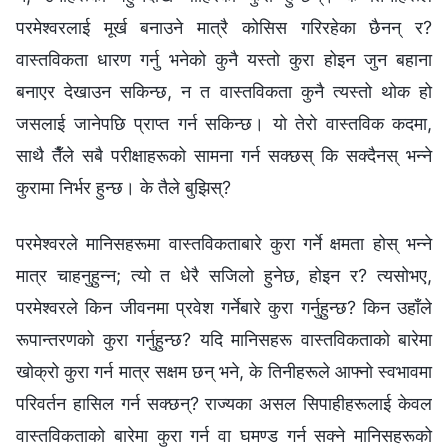
परमेश्‍वरलाई मूर्ख बनाउने मात्रै कोसिस गरिरहेका छैनन् र?
वास्तविकता धारण गर्नु भनेको कुनै यस्तो कुरा होइन जुन बहाना
बनाएर देखाउन सकिन्छ, न त वास्तविकता कुनै त्यस्तो थोक हो
जसलाई जानेपछि प्राप्त गर्न सकिन्छ। यो तेरो वास्तविक कदमा,
साथै तैँले सबै परीक्षाहरूको सामना गर्न सक्छस् कि सक्दैनस् भन्ने
कुरामा निर्भर हुन्छ। के तैले बुझिस्?
परमेश्‍वरले मानिसहरूमा वास्तविकताबारे कुरा गर्ने क्षमता होस् भन्ने
मात्र चाहनुहुन्न; त्यो त धेरै सजिलो हुनेछ, होइन र? त्यसोभए,
परमेश्‍वरले किन जीवनमा प्रवेश गर्नेबारे कुरा गर्नुहुन्छ? किन उहाँले
रूपान्तरणको कुरा गर्नुहुन्छ? यदि मानिसहरू वास्तविकताको बारेमा
खोक्रो कुरा गर्न मात्र सक्षम छन् भने, के तिनीहरूले आफ्नो स्वभावमा
परिवर्तन हासिल गर्न सक्छन्? राज्यका असल सिपाहीहरूलाई केवल
वास्तविकताको बारेमा कुरा गर्न वा घमण्ड गर्न सक्ने मानिसहरूको