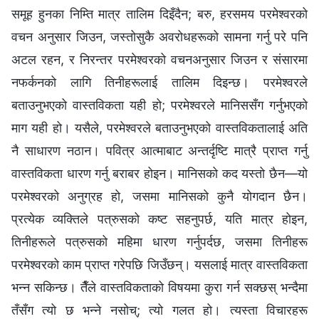
समूह हुनका निम्ति मात्र तालिम दिइँदैन; बरु, हरसमय परमेश्‍वरको
वचन अनुसार जिउन, जस्तोसुकै अवरोधहरूको सामना गर्नु परे पनि
अटल रहन, र निरन्तर परमेश्‍वरको वचनअनुसार जिउन र संसारमा
नफर्कनको लागि तिनीहरूलाई तालिम दिइन्छ। परमेश्‍वरले
बताउनुभएको वास्तविकता यही हो; परमेश्‍वरले मानिससँग गर्नुभएको
माग यही हो। यसैले, परमेश्‍वरले बताउनुभएको वास्तविकतालाई अति
नै साधारण नठान। पवित्र आत्माबाट अन्तर्दृष्टि मात्रै प्राप्त गर्नु
वास्तविकता धारण गर्नु बराबर होइन। मानिसको कद यस्तो छैन—यो
परमेश्‍वरको अनुग्रह हो, जसमा मानिसको कुनै योगदान छैन।
प्रत्येक व्यक्तिले पत्रुसको कष्ट सहनुपर्छ, यति मात्र होइन,
तिनीहरूले पत्रुसको महिमा धारण गर्नुपर्दछ, जसमा तिनीहरू
परमेश्‍वरको काम प्राप्त गरेपछि जिउँछन्। यसलाई मात्र वास्तविकता
भन्न सकिन्छ। तैँले वास्तविकताको विषयमा कुरा गर्न सक्छस् भन्दैमा
तँसँग त्यो छ भन्ने नसोच्; त्यो गलत हो। त्यस्ता विचारहरू