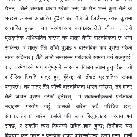
छैनन्। तैंले सत्यता धारण गरेको छस् कि छैन भन्‍ने कुरा तैंले जे
भन्छस् त्यसमा आधारित हुँदैन; बरु तैंले जे जिउँछस् त्यस कुरामा
आधारित हुन्छ। जब परमेश्‍वरका वचनहरू तेरो जीवन र तेरो
प्राकृतिक अभिव्यक्ति बन्छन् तब मात्र तँसँग वास्तविकता छ भन्न
सकिन्छ, र मात्र तैंले साँचो बुझाइ र वास्तविक कद प्राप्त गरेको
मान्न सकिन्छ। तैँले लामो समयसम्म परीक्षाको सामना गर्न सक्‍नुपर्छ,
र तँ परमेश्‍वरले माग गर्नुभएको स्वरूपमा जिउन सक्षम हुनुपर्दछ। यो
शारीरिक स्थिति मात्र हुनु हुँदैन; यो तँबाट प्राकृतिक रूपमा
बग्नुपर्छ। तब मात्र तैंले साँच्चै वास्तविकता धारण गर्नेछस्, तब मात्र
तैंले जीवन प्राप्त गरेको हुनेछस्। म सेवाकर्ताहरूको परीक्षाको
उदाहरण प्रयोग गर्छु, जसको बारेमा सबै परिचित छन्:
सेवाकर्ताहरूको बारेमा कसैले पनि उच्च सिद्धान्तहरू प्रदान गर्न
सक्छ, र सबैसँग त्यस विषयको उचित ज्ञान हुन्छ; तिनीहरू यस
विषयमा कुरा गर्छन् र प्रत्येक भाषण पछिल्लोभन्दा उत्तम हुन्छ, मानौं