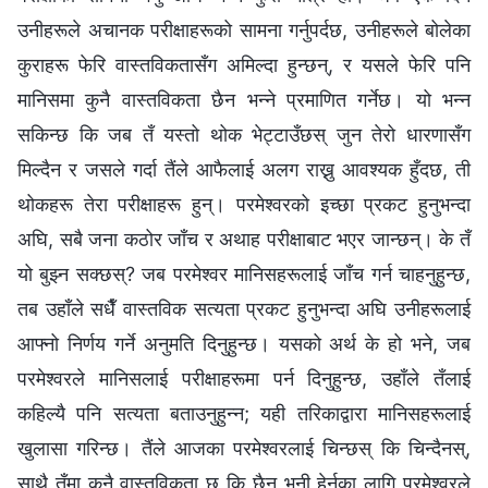
उनीहरूले अचानक परीक्षाहरूको सामना गर्नुपर्दछ, उनीहरूले बोलेका
कुराहरू फेरि वास्तविकतासँग अमिल्दा हुन्छन्, र यसले फेरि पनि
मानिसमा कुनै वास्तविकता छैन भन्‍ने प्रमाणित गर्नेछ। यो भन्न
सकिन्छ कि जब तँ यस्तो थोक भेट्टाउँछस् जुन तेरो धारणासँग
मिल्दैन र जसले गर्दा तैंले आफैलाई अलग राख्नु आवश्यक हुँदछ, ती
थोकहरू तेरा परीक्षाहरू हुन्। परमेश्‍वरको इच्छा प्रकट हुनुभन्दा
अघि, सबै जना कठोर जाँच र अथाह परीक्षाबाट भएर जान्छन्। के तँ
यो बुझ्न सक्छस्? जब परमेश्‍वर मानिसहरूलाई जाँच गर्न चाहनुहुन्छ,
तब उहाँले सधैँ वास्तविक सत्यता प्रकट हुनुभन्दा अघि उनीहरूलाई
आफ्नो निर्णय गर्ने अनुमति दिनुहुन्छ। यसको अर्थ के हो भने, जब
परमेश्‍वरले मानिसलाई परीक्षाहरूमा पर्न दिनुहुन्छ, उहाँले तँलाई
कहिल्यै पनि सत्यता बताउनुहुन्न; यही तरिकाद्वारा मानिसहरूलाई
खुलासा गरिन्छ। तैंले आजका परमेश्‍वरलाई चिन्छस् कि चिन्दैनस्,
साथै तँमा कुनै वास्तविकता छ कि छैन भनी हेर्नका लागि परमेश्‍वरले