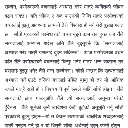
सक्दैन, परमेश्‍वरको वचनलाई अभ्यास गरेर मात्रै व्यक्तिको जीवन
बढ्न सक्छ। यदि जीवन र कद पाउनको निम्ति मात्र परमेश्‍वरको
वचनलाई बुझ्नु आवश्यक छ भन्ने तेरो विश्‍वास हो भने तेरो बुझाइ गलत
छ। साँचो प्रकारले परमेश्‍वरको वचन बुझ्ने काम तब हुन्छ जब तैँले
सत्यतालाई अभ्यास गर्छस् अनि तैँले बुझ्नुपर्छ कि “सत्यतालाई
अभ्यास गरेर मात्रै यसलाई बुझ्न सकिन्छ”। आज परमेश्‍वरको वचन
पढेर तैँले परमेश्‍वरको वचनलाई चिन्छु भनेर मात्र भन्न सक्छस् तर
यसलाई बुझ्छु भनेर तैँले भन्न सक्दैनस्। कोही भन्छन् कि सत्यतालाई
अभ्यास गर्ने एउटै तरिका यसलाई पहिले बुझ्नु हो तर यो आंशिक
रूपले मात्रै सही हो र निश्चय नै पूर्ण रूपले चाहिँ साँचो होइन। तैँले
सत्यताको ज्ञान पाउनुअघि तैँले त्यो सत्यतालाई अनुभव गरेको
हुँदैनस्। तैँले सुनेको कुनै उपदेशमा केही बुझेको अनुभूति गर्नु साँचो
प्रकारले बुझ्नु होइन—यो त केवल सत्यताको आक्षरिक शब्दहरूलाई
मात्रै ग्रहण गर्नु हो र यो भित्री साँचो अर्थलाई बुझ्नु जस्तै होइन।