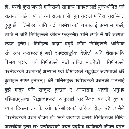
हो, यस्तो कुरा जसले मानिसको सामान्य मानवतालाई पुनर्स्थापित गर्न
सहायता गर्छ। यो त त्यो सत्यता हो जुन कुराले मानिस सुसज्जित
हुनुपर्छ। तिमीहरू जति बढी परमेश्‍वरको वचनलाई अभ्यास गर्छौ,
त्यति नै चाँडै तिमीहरूको जीवन फक्रनेछ अनि त्यति नै धेरै सत्यता
स्पष्ट हुनेछ। तिमीहरू कदमा बढ्दै जाँदा तिमीहरूले आत्मिक
संसारका कुराहरलाई बढी स्पष्टतापूर्वक देख्नेछौ अनि शैतानमाथि
विजय प्राप्त गर्न तिमीहरूले बढी शक्ति पाउनेछौ। तिमीहरूले
परमेश्‍वरको वचनलाई अभ्यास गर्दा तिमीहरूले नबुझेका सत्यताको धेरै
कुराहरू स्पष्ट हुनेछन्। धेरै मानिसहरू परमेश्‍वरको वचनको पाठलाई
बुझे मात्र पनि सन्तुष्ट हुन्छन् र अभ्यासमा आफ्नो अनुभव
गहिर्‍याउनुभन्दा सिद्धान्तहरूले आफूलाई सुसज्जित बनाउने कुरामा
ध्यान दिन्छन् तर के त्यो फरिसीहरूको तरिका होइन र? त्यसैले
“परमेश्‍वरको वचन जीवन हो” भन्ने वाक्यांश कसरी तिनीहरूका निम्ति
वास्तविक हुन्छ त? परमेश्‍वरको वचन पढ्दैमा व्यक्तिको जीवन बढ्न