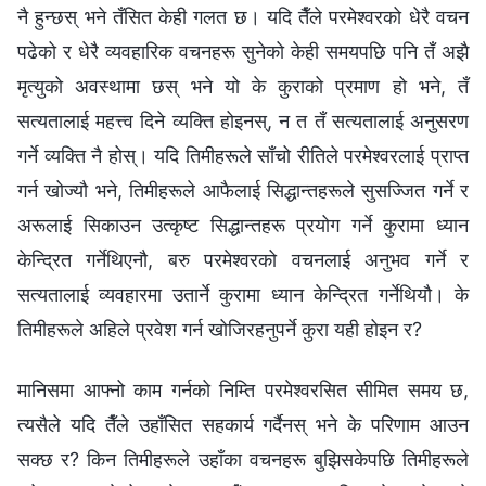
नै हुन्छस् भने तँसित केही गलत छ। यदि तैँले परमेश्‍वरको धेरै वचन
पढेको र धेरै व्यवहारिक वचनहरू सुनेको केही समयपछि पनि तँ अझै
मृत्युको अवस्थामा छस् भने यो के कुराको प्रमाण हो भने, तँ
सत्यतालाई महत्त्व दिने व्यक्ति होइनस्, न त तँ सत्यतालाई अनुसरण
गर्ने व्यक्ति नै होस्। यदि तिमीहरूले साँचो रीतिले परमेश्‍वरलाई प्राप्त
गर्न खोज्यौ भने, तिमीहरूले आफैलाई सिद्धान्तहरूले सुसज्जित गर्ने र
अरूलाई सिकाउन उत्कृष्ट सिद्धान्तहरू प्रयोग गर्ने कुरामा ध्यान
केन्द्रित गर्नेथिएनौ, बरु परमेश्‍वरको वचनलाई अनुभव गर्ने र
सत्यतालाई व्यवहारमा उतार्ने कुरामा ध्यान केन्द्रित गर्नेथियौ। के
तिमीहरूले अहिले प्रवेश गर्न खोजिरहनुपर्ने कुरा यही होइन र?
मानिसमा आफ्नो काम गर्नको निम्ति परमेश्‍वरसित सीमित समय छ,
त्यसैले यदि तैँले उहाँसित सहकार्य गर्दैनस् भने के परिणाम आउन
सक्छ र? किन तिमीहरूले उहाँका वचनहरू बुझिसकेपछि तिमीहरूले