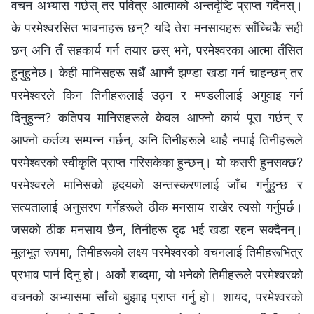
वचन अभ्यास गर्छस् तर पवित्र आत्माको अन्तर्दृष्टि प्राप्त गर्दैनस्।
के परमेश्‍वरसित भावनाहरू छन्? यदि तेरा मनसायहरू साँच्चिकै सही
छन् अनि तँ सहकार्य गर्न तयार छस् भने, परमेश्‍वरका आत्मा तँसित
हुनुहुनेछ। केही मानिसहरू सधैँ आफ्नै झण्डा खडा गर्न चाहन्छन् तर
परमेश्‍वरले किन तिनीहरूलाई उठ्न र मण्डलीलाई अगुवाइ गर्न
दिनुहुन्न? कतिपय मानिसहरूले केवल आफ्नो कार्य पूरा गर्छन् र
आफ्नो कर्तव्य सम्पन्न गर्छन्, अनि तिनीहरूले थाहै नपाई तिनीहरूले
परमेश्‍वरको स्वीकृति प्राप्त गरिसकेका हुन्छन्। यो कसरी हुनसक्छ?
परमेश्‍वरले मानिसको हृदयको अन्तस्करणलाई जाँच गर्नुहुन्छ र
सत्यतालाई अनुसरण गर्नेहरूले ठीक मनसाय राखेर त्यसो गर्नुपर्छ।
जसको ठीक मनसाय छैन, तिनीहरू दृढ भई खडा रहन सक्दैनन्।
मूलभूत रूपमा, तिमीहरूको लक्ष्य परमेश्‍वरको वचनलाई तिमीहरूभित्र
प्रभाव पार्न दिनु हो। अर्को शब्दमा, यो भनेको तिमीहरूले परमेश्‍वरको
वचनको अभ्यासमा साँचो बुझाइ प्राप्त गर्नु हो। शायद, परमेश्‍वरको