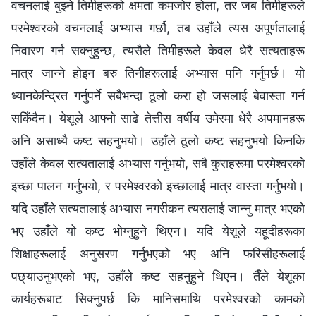
वचनलाई बुझ्ने तिमीहरूको क्षमता कमजोर होला, तर जब तिमीहरूले
परमेश्‍वरको वचनलाई अभ्यास गर्छौ, तब उहाँले त्यस अपूर्णतालाई
निवारण गर्न सक्नुहुन्छ, त्यसैले तिमीहरूले केवल धेरै सत्यताहरू
मात्र जान्ने होइन बरु तिनीहरूलाई अभ्यास पनि गर्नुपर्छ। यो
ध्यानकेन्द्रित गर्नुपर्ने सबैभन्दा ठूलो करा हो जसलाई बेवास्ता गर्न
सकिँदैन। येशूले आफ्नो साढे तेत्तीस वर्षीय उमेरमा धेरै अपमानहरू
अनि असाध्यै कष्ट सहनुभयो। उहाँले ठूलो कष्ट सहनुभयो किनकि
उहाँले केवल सत्यतालाई अभ्यास गर्नुभयो, सबै कुराहरूमा परमेश्‍वरको
इच्छा पालन गर्नुभयो, र परमेश्‍वरको इच्छालाई मात्र वास्ता गर्नुभयो।
यदि उहाँले सत्यतालाई अभ्यास नगरीकन त्यसलाई जान्नु मात्र भएको
भए उहाँले यो कष्ट भोग्नुहुने थिएन। यदि येशूले यहूदीहरूका
शिक्षाहरूलाई अनुसरण गर्नुभएको भए अनि फरिसीहरूलाई
पछ्याउनुभएको भए, उहाँले कष्ट सहनुहुने थिएन। तैँले येशूका
कार्यहरूबाट सिक्नुपर्छ कि मानिसमाथि परमेश्‍वरको कामको