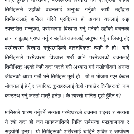
तिमीहरूले उहाँको वचनलाई अनुभव गर्नुको साथै उहाँद्वारा
तिमीहरूलाई हासिल गरिने प्रक्रिया हो अथवा यसलाई अझ
स्पष्टसित भन्नुपर्दा, परमेश्‍वरमा विश्‍वास गर्नु भनेको उहाँको वचनको
ज्ञान र बुझाइ प्राप्त गर्नु र उहाँको वचनलाई अनुभव गर्नु र जिउनु हो;
परमेश्‍वरमा विश्‍वास गर्नुपछाडिको वास्तविकता त्यही नै हो। यदि
तिमीहरूले परमेश्‍वरमा विश्‍वास गर्छौ अनि परमेश्‍वरको वचनलाई
तिमीभित्र भएको केही कुरा जस्तै गरी अभ्यास गर्न नखोजीकनै अनन्त
जीवनको आशा गर्छौ भने तिमीहरू मूर्ख हौ। यो त भोजमा गएर केवल
भोजनलाई हेर्नु र स्वादिष्ट कुराहरूलाई केही नचाखेर तिनीहरूको नाम
कण्ठस्थ गर्नु जस्तो मात्रै हुनेछ। के त्यस्तो मानिस मूर्ख हुँदैन र?
मानिसले धारण गर्नुपर्ने सत्यता परमेश्‍वरको वचनमा पाइन्छ र सत्यता
नै त्यो कुरा हो जुन मानवजातिको निम्ति सबैभन्दा फाइदाजनक र
सहयोगी हुन्छ। यो तिमीहरूको शरीरलाई चाहिने शक्ति र सम्पोषण