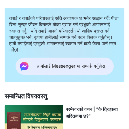
तपाई र तपाईको परिवारलाई अति आवश्यक छ भनेर आह्वान गर्दै: पीडा
बिना सुन्दर जीवन बिताउने मौका प्राप्त गर्न प्रभुको आगमनलाई
स्वागत गर्नु। यदि तपाईं आफ्नो परिवारसँग यो आशिष प्राप्त गर्न
चाहनुहुन्छ भने, कृपया हामीलाई सम्पर्क गर्न बटन क्लिक गर्नुहोस्।
हामी तपाईंलाई प्रभुको आगमनलाई स्वागत गर्ने बाटो फेला पार्न मद्दत
गर्नेछौं।
हामीलाई Messenger मा सम्पर्क गर्नुहोस्
सम्बन्धित विषयवस्तु
परमेश्‍वरको वचन | “के त्रिएकत्व
अस्तित्वमा छ?”