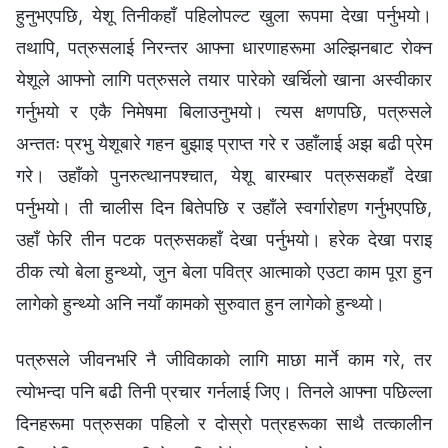
हुनुभएपछि, येशू तिनीकहाँ पहिलोपल्ट खुला रूपमा देखा पर्नुभयो।
तथापि, पत्रुसलाई निरन्तर आफ्ना धारणाहरूमा अल्झिनबाट रोक्न
येशूले आफ्नो लागि पत्रुसले तयार पारेको खर्चिलो खाना अस्वीकार
गर्नुभयो र एकै निमेषमा बिलाउनुभयो। त्यस क्षणपछि, पत्रुसले
अन्ततः प्रभु येशूबारे गहन बुझाइ प्राप्त गरे र उहाँलाई अझ बढी प्रेम
गरे। उहाँको पुनरुत्थानपश्चात, येशू बारम्बार पत्रुसकहाँ देखा
पर्नुभयो। ती चालीस दिन बितेपछि र उहाँले स्वर्गारोहण गर्नुभएपछि,
उहाँ फेरि तीन पटक पत्रुसकहाँ देखा पर्नुभयो। हरेक देखा पराइ
ठीक त्यो बेला हुन्थ्यो, जुन बेला पवित्र आत्माको एउटा काम पूरा हुन
लागेको हुन्थ्यो अनि नयाँ कामको सुरुवात हुन लागेको हुन्थ्यो।
पत्रुसले जीवनभरि नै जीविकाको लागि माछा मार्ने काम गरे, तर
त्योभन्दा पनि बढी तिनी प्रचार गर्नलाई जिए। तिनले आफ्ना पछिल्ला
दिनहरूमा पत्रुसका पहिलो र दोस्रो पत्रहरूका साथै तत्कालीन