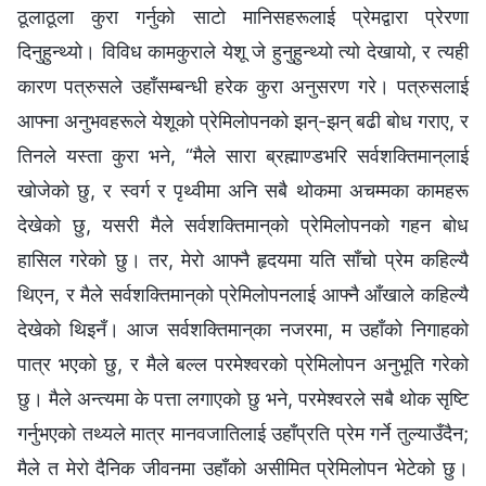
ठूलाठूला कुरा गर्नुको साटो मानिसहरूलाई प्रेमद्वारा प्रेरणा
दिनुहुन्थ्यो। विविध कामकुराले येशू जे हुनुहुन्थ्यो त्यो देखायो, र त्यही
कारण पत्रुसले उहाँसम्बन्धी हरेक कुरा अनुसरण गरे। पत्रुसलाई
आफ्ना अनुभवहरूले येशूको प्रेमिलोपनको झन्-झन् बढी बोध गराए, र
तिनले यस्ता कुरा भने, “मैले सारा ब्रह्माण्डभरि सर्वशक्तिमान्‌लाई
खोजेको छु, र स्वर्ग र पृथ्वीमा अनि सबै थोकमा अचम्मका कामहरू
देखेको छु, यसरी मैले सर्वशक्तिमान्‌को प्रेमिलोपनको गहन बोध
हासिल गरेको छु। तर, मेरो आफ्नै हृदयमा यति साँचो प्रेम कहिल्यै
थिएन, र मैले सर्वशक्तिमान्‌को प्रेमिलोपनलाई आफ्नै आँखाले कहिल्यै
देखेको थिइनँ। आज सर्वशक्तिमान्‌का नजरमा, म उहाँको निगाहको
पात्र भएको छु, र मैले बल्‍ल परमेश्‍वरको प्रेमिलोपन अनुभूति गरेको
छु। मैले अन्त्यमा के पत्ता लगाएको छु भने, परमेश्‍वरले सबै थोक सृष्टि
गर्नुभएको तथ्यले मात्र मानवजातिलाई उहाँप्रति प्रेम गर्ने तुल्याउँदैन;
मैले त मेरो दैनिक जीवनमा उहाँको असीमित प्रेमिलोपन भेटेको छु।