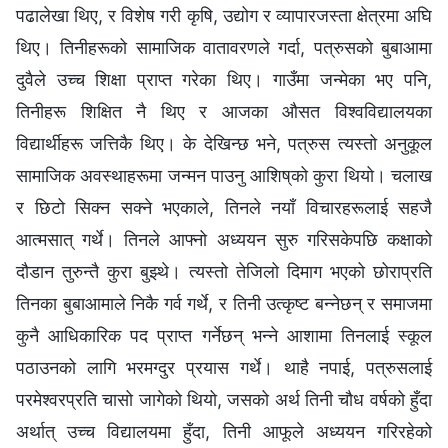
पढालेखा थिए, र विशेष गरी कृषि, उद्योग र व्यापारजस्ता क्षेत्रमा अघि
थिए। तिनीहरूको सामाजिक वातावरणले गर्दा, पत्रुसको बुबाआमा
दुवैले उच्च शिक्षा प्राप्त गरेका थिए। गाउँमा जन्मेका भए पनि,
तिनीहरू शिक्षित नै थिए र आजका औसत विश्वविद्यालयका
विद्यार्थीहरू जत्तिकै थिए। के देखिन्छ भने, पत्रुस त्यस्तो अनुकूल
सामाजिक अवस्थाहरूमा जन्मन पाउनु आशिष्‌को कुरा थियो। चलाख
र छिटो सिक्न सक्ने भएकाले, तिनले नयाँ विचारहरूलाई सहजै
आत्मसात् गर्थे। तिनले आफ्नो अध्ययन सुरु गरिसकेपछि कक्षाको
दौडान तुरुन्तै कुरा बुझ्थे। त्यस्तो तेजिलो दिमाग भएको छोराप्रति
तिनका बुबाआमाले निकै गर्व गर्थे, र तिनी उत्कृष्ट बन्नेछन् र समाजमा
कुनै आधिकारिक पद प्राप्त गर्नेछन् भन्ने आशामा तिनलाई स्कूल
पठाउनको लागि भरमग्दुर प्रयास गर्थे। थाहै नपाई, पत्रुसलाई
परमेश्‍वरप्रति चासो जागेको थियो, जसको अर्थ तिनी चौध वर्षको हुँदा
अर्थात् उच्च विद्यालयमा हुँदा, तिनी आफूले अध्ययन गरिरहेको