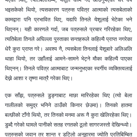
भइसकेको थियो, त्यसकारण पत्रुस पवित्र आत्माको त्यसबेलाको
कामद्वारा पनि प्रभावित थिए, यद्यपि तिनले येशूलाई भेटेका भने
थिएनन्। यही कारणले गर्दा, जब पत्रुसले प्रचार गरिरहेका थिए,
त्यतिबेला तिनले अघिल्ला पुस्ताका सन्तहरूले कहिल्यै प्राप्त नगरेका
धेरै कुरा प्राप्त गरे। अवश्य नै, त्यसबेला तिनलाई येशूबारे अलिअलि
थाहा थियो, तर उहाँलाई आमने-सामने भेट्ने मौका कहिल्यै पाएका
थिएनन्। तिनले पवित्र आत्माबाट जन्मनुभएका स्वर्गीय व्यक्तित्वलाई
देख्ने आशा र तृष्णा मात्रै गरेका थिए।
एक साँझ, पत्रुसले डुङ्गाबाट माछा मारिरहेका थिए (त्यो बेला
गालीलको समुद्र भनिने ठाउँको किनार छेउमा)। तिनको हातमा
बल्छीको टाँगो थियो, तर तिनको मनमा अरू नै कुरा खेलिरहेका थिए।
डुब्दै गरेको घामले पानीको सतह रगतको ठूलो सागरजस्तो देखिन्थ्यो।
पत्रुसको जवान तर शान्त र डटिलो अनुहारमा ज्योति प्रतिबिम्बित