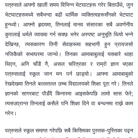
पत्रुसले आफ्नो खाली समय विभिन्न भेटघाटहरू गरेर बिताउँथे, जुन
भेटघाटहरूमध्ये सबैभन्दा बढी धार्मिक व्यक्तित्वहरूसँगको भेटघाट
हुन्थ्यो। आफ्नो हृदयमा, तिनलाई मानव संसारका सबै अवर्णनीय
कुरालाई धर्मले व्याख्या गर्न सक्छ भनेर अस्पष्ट अनुभूति थियो भन्ने
देखिन्छ, त्यसकारण तिनी सेवाहरूमा सहभागी हुन प्रायजसो
नजिकैको सभाघरमा जान्थे। तिनका आमाबाबुलाई यसबारे थाहा
थिएन, अनि चाँडै नै, असल चरित्रका र राम्रो ज्ञान भएका
पत्रुसलाई स्कूल जान मन पर्न छाड्यो। आफ्ना आमाबाबुको
रेखदेखमा तिनले बल्लतल्ल उच्च विद्यालयको शिक्षा पूरा गरे। तिनले
ज्ञानको सागरबाट पौडँदै किनारमा आइसकेपछि लामो सास फेरे;
त्यसउप्रान्त तिनलाई कसैले पनि शिक्षा दिने वा बन्धनमा राख्ने काम
गरेन।
पत्रुसले स्कूल समाप्त गरेपछि सबै किसिमका पुस्तक-पुस्तिका पढ्न