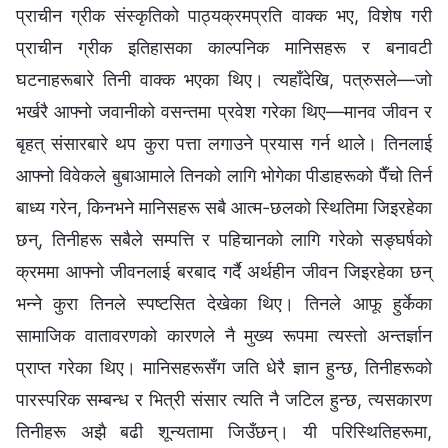
प्राचीन ग्रीक संस्कृतिको पाठ्यक्रमप्रति वाक्क भए, विशेष गरी
प्राचीन ग्रीक इतिहासका काल्पनिक मानिसहरू र बनावटी
घटनाहरूबारे तिनी वाक्क भएका थिए। त्यहाँदेखि, पत्रुसले—जो
भर्खरै आफ्नो जवानीको वसन्तमा प्रवेश गरेका थिए—मानव जीवन र
बृहत् संसारबारे थप कुरा पत्ता लगाउने प्रयास गर्न थाले। तिनलाई
आफ्नो विवेकले बुबाआमाले तिनको लागि भोगेका पीडाहरूको पैँचो तिर्न
बाध्य गरेन, किनभने मानिसहरू सबै आत्म-छलको स्थितिमा जिइरहेका
छन्, तिनीहरू सबैले सम्पत्ति र पहिचानको लागि गरेको सङ्घर्षको
क्रममा आफ्नो जीवनलाई बरबाद गर्दै अर्थहीन जीवन जिइरहेका छन्
भन्ने कुरा तिनले स्पष्टसित देखेका थिए। तिनले आफू हुर्केका
सामाजिक वातावरणको कारणले नै मुख्य रूपमा त्यस्तो अन्तर्ज्ञान
प्राप्त गरेका थिए। मानिसहरूसँग जति धेरै ज्ञान हुन्छ, तिनीहरूको
पारस्परिक सम्बन्ध र भित्री संसार त्यति नै जटिल हुन्छ, त्यसकारण
तिनीहरू अझै बढी शून्यतामा जिउँछन्। यी परिस्थितिहरूमा,