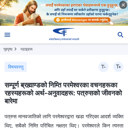
गृहपृष्ठ
पढाइहरू
विषयवस्तु
सम्पूर्ण ब्रह्माण्डको निम्ति परमेश्‍वरका वचनहरूका
रहस्यहरूको अर्थ-अनुवादहरू: पत्रुसको जीवनको
बारेमा
पत्रुस मानवजातिको लागि परमेश्‍वरद्वारा खडा गरिएका आदर्श व्यक्ति
थिए, सबैको निम्ति परिचित नक्षत्र थिए। परमेश्‍वरले किन त्यस्ता