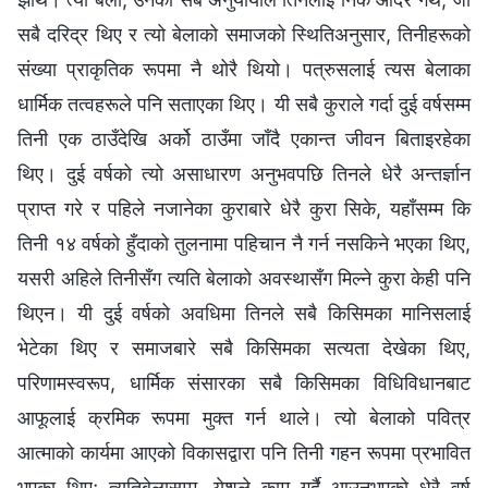
सबै दरिद्र थिए र त्यो बेलाको समाजको स्थितिअनुसार, तिनीहरूको
संख्या प्राकृतिक रूपमा नै थोरै थियो। पत्रुसलाई त्यस बेलाका
धार्मिक तत्वहरूले पनि सताएका थिए। यी सबै कुराले गर्दा दुई वर्षसम्म
तिनी एक ठाउँदेखि अर्को ठाउँमा जाँदै एकान्त जीवन बिताइरहेका
थिए। दुई वर्षको त्यो असाधारण अनुभवपछि तिनले धेरै अन्तर्ज्ञान
प्राप्त गरे र पहिले नजानेका कुराबारे धेरै कुरा सिके, यहाँसम्म कि
तिनी १४ वर्षको हुँदाको तुलनामा पहिचान नै गर्न नसकिने भएका थिए,
यसरी अहिले तिनीसँग त्यति बेलाको अवस्थासँग मिल्ने कुरा केही पनि
थिएन। यी दुई वर्षको अवधिमा तिनले सबै किसिमका मानिसलाई
भेटेका थिए र समाजबारे सबै किसिमका सत्यता देखेका थिए,
परिणामस्वरूप, धार्मिक संसारका सबै किसिमका विधिविधानबाट
आफूलाई क्रमिक रूपमा मुक्त गर्न थाले। त्यो बेलाको पवित्र
आत्माको कार्यमा आएको विकासद्वारा पनि तिनी गहन रूपमा प्रभावित
भएका थिए; त्यतिबेलासम्म, येशूले काम गर्दै आउनुभएको धेरै वर्ष