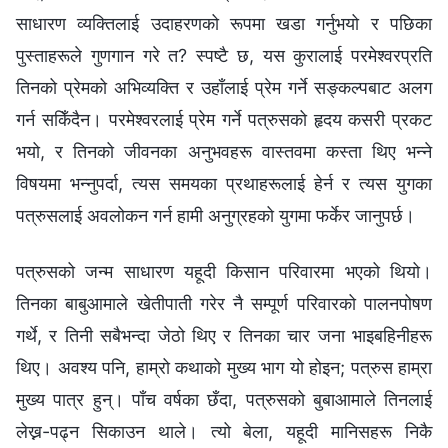
साधारण व्यक्तिलाई उदाहरणको रूपमा खडा गर्नुभयो र पछिका
पुस्ताहरूले गुणगान गरे त? स्पष्टै छ, यस कुरालाई परमेश्‍वरप्रति
तिनको प्रेमको अभिव्यक्ति र उहाँलाई प्रेम गर्ने सङ्कल्पबाट अलग
गर्न सकिँदैन। परमेश्‍वरलाई प्रेम गर्ने पत्रुसको हृदय कसरी प्रकट
भयो, र तिनको जीवनका अनुभवहरू वास्तवमा कस्ता थिए भन्ने
विषयमा भन्नुपर्दा, त्यस समयका प्रथाहरूलाई हेर्न र त्यस युगका
पत्रुसलाई अवलोकन गर्न हामी अनुग्रहको युगमा फर्केर जानुपर्छ।
पत्रुसको जन्म साधारण यहूदी किसान परिवारमा भएको थियो।
तिनका बाबुआमाले खेतीपाती गरेर नै सम्पूर्ण परिवारको पालनपोषण
गर्थे, र तिनी सबैभन्दा जेठो थिए र तिनका चार जना भाइबहिनीहरू
थिए। अवश्य पनि, हाम्रो कथाको मुख्य भाग यो होइन; पत्रुस हाम्रा
मुख्य पात्र हुन्। पाँच वर्षका छँदा, पत्रुसको बुबाआमाले तिनलाई
लेख्न-पढ्न सिकाउन थाले। त्यो बेला, यहूदी मानिसहरू निकै