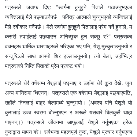
पत्रुसले जवाफ दिए: “स्वर्गमा हुनुहुने पिताले पठाउनुभएका
व्यक्तिलाई मैले पछ्याउनैपर्छ। पवित्र आत्माले चुन्‍नुभएको व्यक्तिलाई
मैले स्वीकार गर्नैपर्छ। मैले स्वर्गमा हुनुहुने पितालाई प्रेम गर्ने हुनाले, म
कसरी तपाईंलाई पछ्याउन अनिच्छुक हुन सक्छु र?” पत्रुसका
वचनहरू धार्मिक धारणाहरूले भरिएका भए पनि, येशू मुस्कुराउनुभयो र
सन्तुष्टिको साथ आफ्नो शिर हल्लाउनुभयो। त्यो बेला, उहाँभित्र
पत्रुसको निम्ति पिताको प्रेम प्रकट भयो।
पत्रुसले धेरै वर्षसम्म येशूलाई पछ्याए र उहाँमा धेरै कुरा देखे, जुन
अन्य मानिसमा थिएनन्। पत्रुसले एक वर्षसम्म येशूलाई पछ्याएपछि,
उहाँले तिनलाई बाह्र चेलामध्ये चुन्‍नुभयो। (अवश्य पनि येशूले यो
कुरालाई उच्‍च स्वरमा बोल्‍नुभएन र अरूले यसबारे बिलकुलै थाहा
पाएनन्।) पत्रुसले जीवनमा आफूलाई येशूले गर्नुभएका हरेक
कुराद्वारा मापन गरे। सबैभन्दा महत्वपूर्ण कुरा, येशूले प्रचार गर्नुभएका