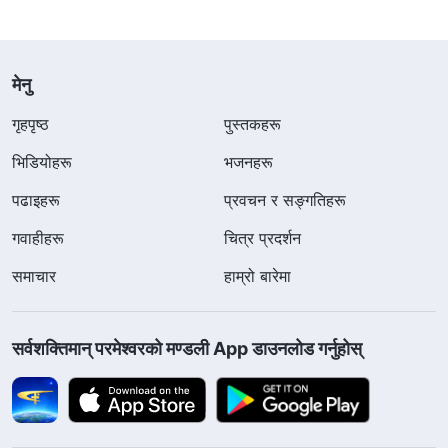
मेनु
गृहपृष्ठ
पुस्तकहरू
भिडियोहरू
भजनहरू
पढाइहरू
प्रवचन र सङ्गतिहरू
गवाहीहरू
चित्र प्रदर्शन
समाचार
हाम्रो बारेमा
सर्वशक्तिमान्‌ परमेश्‍वरको मण्डली App डाउनलोड गर्नुहोस्