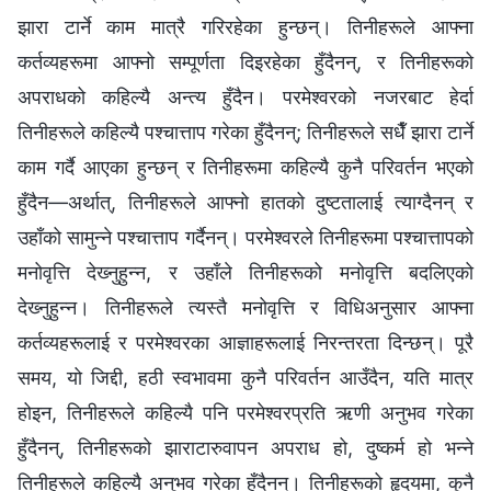
झारा टार्ने काम मात्रै गरिरहेका हुन्छन्। तिनीहरूले आफ्ना
कर्तव्यहरूमा आफ्नो सम्पूर्णता दिइरहेका हुँदैनन्, र तिनीहरूको
अपराधको कहिल्यै अन्त्य हुँदैन। परमेश्‍वरको नजरबाट हेर्दा
तिनीहरूले कहिल्यै पश्‍चात्ताप गरेका हुँदैनन्; तिनीहरूले सधैँ झारा टार्ने
काम गर्दै आएका हुन्छन् र तिनीहरूमा कहिल्यै कुनै परिवर्तन भएको
हुँदैन—अर्थात्, तिनीहरूले आफ्‍नो हातको दुष्टतालाई त्याग्दैनन् र
उहाँको सामुन्ने पश्‍चात्ताप गर्दैनन्। परमेश्‍वरले तिनीहरूमा पश्‍चात्तापको
मनोवृत्ति देख्‍नुहुन्‍न, र उहाँले तिनीहरूको मनोवृत्ति बदलिएको
देख्‍नुहुन्‍न। तिनीहरूले त्यस्तै मनोवृत्ति र विधिअनुसार आफ्ना
कर्तव्यहरूलाई र परमेश्‍वरका आज्ञाहरूलाई निरन्तरता दिन्छन्। पूरै
समय, यो जिद्दी, हठी स्वभावमा कुनै परिवर्तन आउँदैन, यति मात्र
होइन, तिनीहरूले कहिल्यै पनि परमेश्‍वरप्रति ऋणी अनुभव गरेका
हुँदैनन्, तिनीहरूको झाराटारुवापन अपराध हो, दुष्कर्म हो भन्‍ने
तिनीहरूले कहिल्यै अनुभव गरेका हुँदैनन्। तिनीहरूको हृदयमा, कुनै