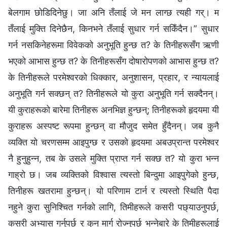
बेलगाम छोडिदिनेछु। जा अनि तँलाई जे मन लाग्छ त्यही गर्। म
तँलाई मुक्ति दिनेछैन, किनभने तँलाई सुधार गर्न सकिँदैन।” सुधार
गर्न नसकिनेहरूमा विवेकको अनुभूति हुन्छ त? के तिनीहरूसँग ऋणी
भएको आभास हुन्छ त? के तिनीहरूसँग दोषारोपणको आभास हुन्छ त?
के तिनीहरूले परमेश्‍वरको धिक्कार, अनुशासन, प्रहार, र न्यायलाई
अनुभूति गर्न सक्छन् त? तिनीहरूले यो कुरा अनुभूति गर्न सक्दैनन्।
यी कुराहरूको बारेमा तिनीहरू अनभिज्ञ हुन्छन्; तिनीहरूको हृदयमा यी
कुराहरू अस्पष्ट रूपमा हुन्छन् वा मौजुद समेत हुँदैनन्। जब कुनै
व्यक्ति यो चरणसम्म आइपुग्छ र उसको हृदयमा अबउप्रान्त परमेश्‍वर
नै हुनुहुन्‍न, तब के उसले मुक्ति प्राप्त गर्न सक्छ त? यो कुरा भन्‍न
गाह्रो छ। जब व्यक्तिको विश्‍वास त्यस्तो बिन्दुमा आइपुगेको हुन्छ,
तिनीहरू खतरामा हुन्छन्। यो परिणाम टार्न र त्यस्तो स्थिति पैदा
नहुने कुरा सुनिश्चित गर्नको लागि, तिमीहरूले कसरी पछ्याउनुपर्छ,
कसरी अभ्यास गर्नुपर्छ र कुन मार्ग रोज्नुपर्छ भन्‍नेबारे के तिमीहरूलाई