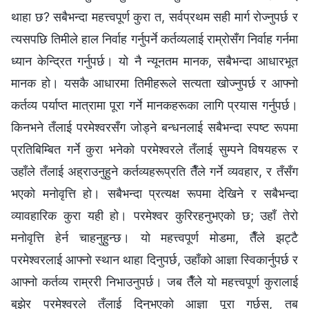
थाहा छ? सबैभन्दा महत्त्वपूर्ण कुरा त, सर्वप्रथम सही मार्ग रोज्नुपर्छ र
त्यसपछि तिमीले हाल निर्वाह गर्नुपर्ने कर्तव्यलाई राम्रोसँग निर्वाह गर्नमा
ध्यान केन्द्रित गर्नुपर्छ। यो नै न्यूनतम मानक, सबैभन्दा आधारभूत
मानक हो। यसकै आधारमा तिमीहरूले सत्यता खोज्नुपर्छ र आफ्नो
कर्तव्य पर्याप्त मात्रामा पूरा गर्ने मानकहरूका लागि प्रयास गर्नुपर्छ।
किनभने तँलाई परमेश्‍वरसँग जोड्ने बन्धनलाई सबैभन्दा स्पष्ट रूपमा
प्रतिबिम्‍बित गर्ने कुरा भनेको परमेश्‍वरले तँलाई सुम्पने विषयहरू र
उहाँले तँलाई अह्राउनुहुने कर्तव्यहरूप्रति तैँले गर्ने व्यवहार, र तँसँग
भएको मनोवृत्ति हो। सबैभन्दा प्रत्यक्ष रूपमा देखिने र सबैभन्दा
व्यावहारिक कुरा यही हो। परमेश्‍वर कुरिरहनुभएको छ; उहाँ तेरो
मनोवृत्ति हेर्न चाहनुहुन्छ। यो महत्त्वपूर्ण मोडमा, तैँले झट्टै
परमेश्‍वरलाई आफ्नो स्थान थाहा दिनुपर्छ, उहाँको आज्ञा स्विकार्नुपर्छ र
आफ्नो कर्तव्य राम्ररी निभाउनुपर्छ। जब तैँले यो महत्त्वपूर्ण कुरालाई
बुझेर परमेश्‍वरले तँलाई दिनुभएको आज्ञा पूरा गर्छस्, तब