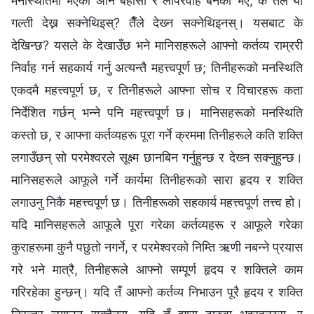
मनस्थितिमा भएको अनि बेहोसी र लापरवाह बनेको भए, के तैँले यो
गल्ती देख्न सक्‍नेथिइस्? तैँले देख्‍न सक्‍नेथिइनस्। यसबाट के
देखिन्छ? यसले के देखाउँछ भने मानिसहरूले आफ्नो कर्तव्य राम्ररी
निर्वाह गर्न सहकार्य गर्नु अत्यन्तै महत्त्वपूर्ण छ; तिनीहरूको मनस्थिति
एकदमै महत्त्वपूर्ण छ, र तिनीहरूले आफ्‍ना सोच र विचारहरू कता
निर्देशित गर्छन् भन्‍ने पनि महत्त्वपूर्ण छ। मानिसहरूको मनस्थिति
कस्तो छ, र आफ्ना कर्तव्यहरू पूरा गर्ने क्रममा तिनीहरूले कति शक्ति
लगाउँछन् सो परमेश्‍वरले सूक्ष्म छानबिन गर्नुहुन्छ र देख्‍न सक्‍नुहुन्छ।
मानिसहरूले आफूले गर्ने कार्यमा तिनीहरूको सारा हृदय र शक्ति
लगाउनु निकै महत्त्वपूर्ण छ। तिनीहरूको सहकार्य महत्त्वपूर्ण तत्त्व हो।
यदि मानिसहरूले आफूले पूरा गरेका कर्तव्यहरू र आफूले गरेका
कुराहरूमा कुनै पछुतो नगर्ने, र परमेश्‍वरको निम्ति ऋणी नबन्‍ने प्रयास
गरे भने मात्रै, तिनीहरूले आफ्‍नो सम्पूर्ण हृदय र शक्तिले काम
गरिरहेका हुन्छन्। यदि तँ आफ्नो कर्तव्य निभाउन पूरै हृदय र शक्ति