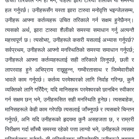
उचित तरिकाले गर्ने हो भने, पहिला झारा टारुवा शैलीको यो समस्या
हल गर्नुपर्छ। उनीहरूसँग यस्ता झारा टारुवा मनोवृत्ति भइन्जेलसम्म,
उनीहरू आफ्ना कर्तव्यहरू उचित तरिकाले गर्न सक्षम हुनेछैनन्।
त्यसको अर्थ, झारा टारुवा शैलीको समस्या समाधान गर्नु अत्यन्तै
महत्त्वपूर्ण छ। त्यसोभए, उनीहरूले कसरी यसलाई अभ्यास गर्नुपर्छ?
सर्वप्रथम, उनीहरूले आफ्नो मनस्थितिको समस्या समाधान गर्नुपर्छ;
उनीहरूले आफ्ना कर्तव्यहरूलाई सही तरिकाले लिनुपर्छ, छली र
लापरवाह हुने अभिप्राय राख्नुहुन्न, गम्भीरतासाथ र जिम्मेवारीको
भावले काम गर्नुपर्छ। कर्तव्य परमेश्‍वरको लागि निर्वाह गरिन्छ, कुनै
व्यक्तिको लागि गरिँदैन; यदि मानिसहरू परमेश्‍वरको छानबिन स्वीकार
गर्न सक्षम छन् भने, उनीहरूसित सही मनस्थिति हुनेछ। त्यसबाहेक,
मानिसहरूले केही काम गरेपछि त्यसलाई जाँच्नुपर्छ र त्यसबारे चिन्तन
गर्नुपर्छ, अनि यदि उनीहरूको हृदयमा कुनै असहजता छ, र राम्ररी
निरीक्षण गर्दा साँच्‍चै समस्या रहेको पत्ता लाग्यो भने, उनीहरूले त्यसमा