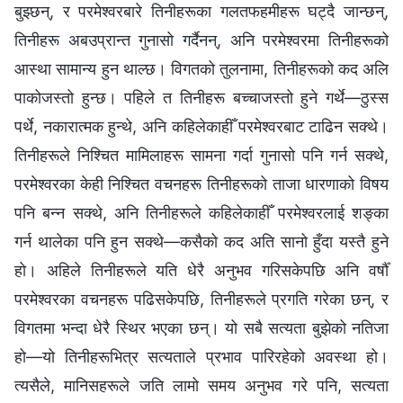
बुझ्छन्, र परमेश्‍वरबारे तिनीहरूका गलतफहमीहरू घट्दै जान्छन्,
तिनीहरू अबउप्रान्त गुनासो गर्दैनन्, अनि परमेश्‍वरमा तिनीहरूको
आस्था सामान्य हुन थाल्छ। विगतको तुलनामा, तिनीहरूको कद अलि
पाकोजस्तो हुन्छ। पहिले त तिनीहरू बच्चाजस्तो हुने गर्थे—ठुस्स
पर्थे, नकारात्मक हुन्थे, अनि कहिलेकाहीँ परमेश्‍वरबाट टाढिन सक्थे।
तिनीहरूले निश्चित मामिलाहरू सामना गर्दा गुनासो पनि गर्न सक्थे,
परमेश्‍वरका केही निश्चित वचनहरू तिनीहरूको ताजा धारणाको विषय
पनि बन्‍न सक्थे, अनि तिनीहरूले कहिलेकाहीँ परमेश्‍वरलाई शङ्का
गर्न थालेका पनि हुन सक्थे—कसैको कद अति सानो हुँदा यस्तै हुने
हो। अहिले तिनीहरूले यति धेरै अनुभव गरिसकेपछि अनि वर्षौँ
परमेश्‍वरका वचनहरू पढिसकेपछि, तिनीहरूले प्रगति गरेका छन्, र
विगतमा भन्दा धेरै स्थिर भएका छन्। यो सबै सत्यता बुझेको नतिजा
हो—यो तिनीहरूभित्र सत्यताले प्रभाव पारिरहेको अवस्था हो।
त्यसैले, मानिसहरूले जति लामो समय अनुभव गरे पनि, सत्यता