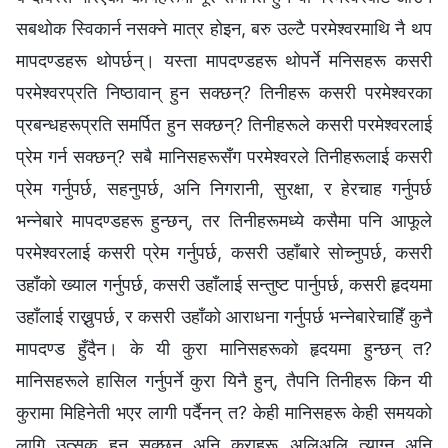
सबथोक स्विकार्न नसक्ने मात्र होइन, बरु उल्टै परमेश्‍वरमाथि नै थप
मापदण्डहरू थोपर्छन्। यस्ता मापदण्डहरू थोपर्ने मनिसहरू कसरी
परमेश्‍वरप्रति निष्ठावान् हुन सक्छन्? तिनीहरू कसरी परमेश्‍वरका
प्रबन्धहरूप्रति समर्पित हुन सक्छन्? तिनीहरूले कसरी परमेश्‍वरलाई
प्रेम गर्न सक्छन्? सबै मानिसहरूसँग परमेश्‍वरले तिनीहरूलाई कसरी
प्रेम गर्नुपर्छ, सहनुपर्छ, अनि निगरानी, सुरक्षा, र हेरचाह गर्नुपर्छ
भन्‍नेबारे मापदण्डहरू हुन्छन्, तर तिनीहरूमध्ये कसैमा पनि आफूले
परमेश्‍वरलाई कसरी प्रेम गर्नुपर्छ, कसरी उहाँबारे सोच्नुपर्छ, कसरी
उहाँको ख्याल गर्नुपर्छ, कसरी उहाँलाई सन्तुष्ट पार्नुपर्छ, कसरी हृदयमा
उहाँलाई राख्नुपर्छ, र कसरी उहाँको आराधना गर्नुपर्छ भन्‍नेबारेचाहिँ कुनै
मापदण्ड हुँदैन। के यी कुरा मानिसहरूको हृदयमा हुन्छन् त?
मानिसहरूले हासिल गर्नुपर्ने कुरा यिनै हुन्, तैपनि तिनीहरू किन यी
कुरामा मिहिनेती भएर लागी पर्दैनन् त? केही मानिसहरू केही समयको
लागि उत्सुक हुन सक्छन् अनि कुराहरू अलिअलि त्याग्न अनि