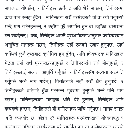
मापदण्ड थोपर्छन्, र तिनीहरू उहाँबाट अति धेरै माग्छन्, तिनीहरूमा
कति पनि समझ हुँदैन। मानिसहरू सधैँ परमेश्‍वरले यो वा त्यो गर्नुपऱ्यो
भन्दै माग गरिरहन्छन्, र उहाँमा पूरै समर्पित हुन वा उहाँको आराधना
गर्न सक्दैनन्। बरू, तिनीहरू आफ्नै प्राथमिकताअनुसार परमेश्‍वरबाट
अनुचित मागहरू गर्छन्; तिनीहरू उहाँ एकदमै उदार हुनुपर्छ, उहाँ
कहिल्यै कुनै कुराबाट क्रोधित हुनु हुँदैन, अनि हरेकपटक मानिसहरू
भेट्दा उहाँ सधैँ मुस्कुराइरहनुपर्छ र तिनीहरूसँग सधैँ बोल्नुपर्छ, र
तिनीहरूलाई सत्यता आपूर्ति गर्नुपर्छ, र तिनीहरूसँग सत्यता सङ्गति
गर्नुपर्छ भन्‍ने माग गर्छन्। तिनीहरूले उहाँ सधैँ धैर्य हुनुपर्छ, र
तिनीहरूको वरिपरि हुँदा प्रसन्न मुद्रामा हुनुपर्छ भन्‍ने पनि माग
गर्छन्। मानिसहरूका मागहरू अति धेरै हुन्छन्; तिनीहरू अति
कचकचे हुन्छन्! तिमीहरूले यी मामिलाहरू जाँच गर्नुपर्छ। मानव समझ
अति कमजोर छ, होइन र? मानिसहरू परमेश्‍वरद्वारा योजनाबद्ध र
बन्दोबस्त गरिएका कार्यहरूमा पूरै समर्पित हुन वा परमेश्‍वरबाट आउने