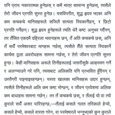
पनि प्राय नकारात्मक हुनेछस् र कमै मात्र सामान्य हुनेछस्, त्यसैले
तेरो जीवन प्रगति सुस्त हुनेछ। यसविपरीत, शुद्ध हृदय भएका अनि
कम कचकचे मानिसहरूले सजिलै सत्यता स्विकार्नेछन्, र छिटो
प्रगति गर्नेछन्। शुद्ध हृदय हुनेहरूले त्यति धेरै कष्ट अनुभव गर्दैनन्,
तर तँसित एकदमै दह्रिला भावनाहरू छन्, तँ अति कचकचे छस्, अनि
तँ सधैँ परमेश्‍वरबाट मागहरू गर्छस्, त्यसैले तैँले सत्यता स्विकार्ने
कार्यमा ठूला अवरोधहरू सामना गर्छस्, र तेरो जीवन प्रगति सुस्त
हुन्छ। केही मानिसहरू अरूले तिनीहरूलाई जसरीसुकै आक्रमण गर्ने
र अलग्ग्याउने गरे पनि, त्यसबाट अलिकति पनि प्रभावित हुँदैनन् र
उस्तैगरी पछ्याइरहन्छन्। यस्ता खालका मानिसहरू उदार हुन्छन्,
त्यसैले तिनीहरूले अलि कम कष्ट भोग्छन्, र जीवन प्रवेशमा अलिक
कम बाधाहरू सामना गर्छन्। तर तँ कचकचे छस्, र तँलाई यो वा त्यो
कुराले सधैँ असर पारिरहन्छ,—तँलाई कसले गलत तरिकाले हेऱ्यो,
कसले हेप्यो, कसले वास्ता गरेन, वा परमेश्‍वरले भन्‍नुभएको कुन कुराले