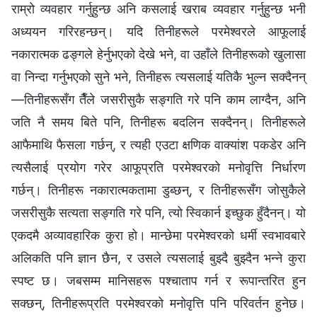
राम्रो व्यवहार गर्नुहुन्छ अनि कसलाई खराब व्यवहार गर्नुहुन्छ भनी
अध्ययन गरिरहन्छन्। यदि तिनीहरूले परमेश्‍वरले आफूलाई
नकारात्मक ढङ्गले हेर्नुभएको देखे भने, वा उहाँले तिनीहरूको खुलासा
वा निन्दा गर्नुभएको सुने भने, तिनीहरू त्यसलाई यतिकै भुल्‍न सक्दैनन्
—तिनीहरूसँग तैँले जसरीसुकै सङ्गति गरे पनि काम लाग्दैन, अनि
जति नै समय बिते पनि, तिनीहरू बदलिन सक्दैनन्। तिनीहरूले
आफैमाथि फैसला गर्छन्, र त्यही एउटा क्षणिक वाक्यांश पकडेर अनि
त्यसैलाई प्रयोग गरेर आफूप्रति परमेश्‍वरको मनोवृत्ति निर्धारण
गर्छन्। तिनीहरू नकारात्मकतामा डुब्छन्, र तिनीहरूसँग जोसुकैले
जसरीसुकै सत्यता सङ्गति गरे पनि, त्यो स्विकार्न इच्छुक हुँदैनन्। यो
एकदमै अव्यावहारिक कुरा हो। मान्छेमा परमेश्‍वरको धर्मी स्वभावबारे
अलिकति पनि ज्ञान छैन, र उसले त्यसलाई बुझ्दै बुझ्दैन भन्‍ने कुरा
स्पष्ट छ। जबसम्म मानिसहरू पश्चाताप गर्न र रूपान्तरित हुन
सक्छन्, तिनीहरूप्रति परमेश्‍वरको मनोवृत्ति पनि परिवर्तन हुनेछ।