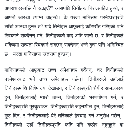
अपराधहरूपछि नै हटाइएँ?” त्यसपछि तिनीहरू निरुत्साहित हुन्थे, र
आफ्नो आस्था त्याग्न चाहन्थे। के यस्ता मानिसमा परमेश्‍वरप्रति
साँचो आस्था हुन्छ त? यदि तिनीहरू आफूलाई काँटछाँट गरिएको पनि
स्विकार्न सक्दैनन् भने, तिनीहरूको कद अति सानो छ, र तिनीहरूले
भविष्यमा सत्यता स्विकार्न सक्छन् सक्दैनन् भन्‍ने कुरा पनि अनिश्चित
छ। यस्ता मानिसहरू खतरामा हुन्छन्।
मानिसहरूले आफूबाट उच्‍च अपेक्षाहरू गर्दैनन्, तर तिनीहरूले
परमेश्‍वरबाट भने उच्‍च अपेक्षाहरू गर्छन्। तिनीहरूले उहाँलाई
तिनीहरूमाथि विशेष दया देखाउन, र तिनीहरूप्रति धैर्य र सामञ्‍जस्य
हुन, तिनीहरूलाई प्यारो ठान्‍न, तिनीहरूको भरणपोषण गर्न, र
तिनीहरूप्रति मुस्कुराउन, तिनीहरूप्रति सहनशील हुन, तिनीहरूलाई
छूट दिन, र तिनीहरूलाई धेरै तरिकाले हेरचाह गर्न अनुरोध गर्छन्।
तिनीहरूले उहाँ तिनीहरूप्रति कति पनि कठोर नहुनुहुने वा