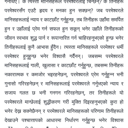
गर्नेथिए। के त्यस्ता मानिसहरूले परमेश्‍वरलाई चिन्छन्? के तिनीहरू
परमेश्‍वरसँग एउटै हृदय र मनका हुन सक्छन्? जब परमेश्‍वरले
मानिसहरूलाई न्याय र काटछाँट गर्नुहुन्छ, तब तिनीहरू उहाँमा समर्पित
हुन र उहाँलाई प्रेम गर्न सफल हुन सकून् भनेर उहाँले तिनीहरूको
जीवन स्वभाव शुद्ध पार्न र रूपान्तरित गर्न चाहिरहनुभएको हुन्छ भनेर
तिनीहरूलाई कुनै आभास हुँदैन। त्यस्ता मानिसहरूले परमेश्‍वर धर्मी
परमेश्‍वर हुनुहुन्छ भनेर विश्‍वासै गर्दैनन्। जबसम्म परमेश्‍वरले
मानिसहरूलाई गाली, खुलासा र काटछाँट गर्नुहुन्छ, तबसम्म तिनीहरू
नकारात्मक र कमजोर भइरहनेछन्, परमेश्‍वरले प्रेम गर्नुहुन्‍न भनी
गुनासो गरिरहनेछन् र मानिसहरूलाई परमेश्‍वरले गर्नुभएको न्याय र
सजाय गलत छ भनी गनगन गरिरहनेछन्, तर तिनीहरूले यो
परमेश्‍वरले मान्छेलाई शुद्धीकरण गरी मुक्ति दिइरहनुभएको कुरा हो
भनेर देख्न सक्‍नेछैनन् र परमेश्‍वरले मानिसहरूको परिणाम तिनीहरूले
देखाउने पश्‍चात्तापको आधारमा निर्धारण गर्नुहुन्छ भनेर विश्‍वास