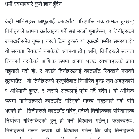
धर्मी स्वभावबारे कुनै ज्ञान हुँदैन।
केही मानिसहरू आफूलाई काटछाँट गरिएपछि नकारात्मक हुन्छन्;
तिनीहरूले आफ्ना कर्तव्यहरू गर्ने सबै ऊर्जा गुमाउँछन्, र तिनीहरूको
बफादारीसमेत गुम्छ। यस्तो किन हुन्छ? यो एकदमै गम्भीर समस्या हो;
यो सत्यता स्विकार्न नसकेको अवस्था हो। अनि, तिनीहरूले सत्यता
स्विकार्न नसकेको आंशिक रूपमा आफ्ना भ्रष्ट स्वभावहरूको ज्ञान
नहुनाले गर्दा हो, र यसले तिनीहरूलाई काटछाँट स्विकार्न नसक्‍ने
तुल्याउँछ। यो तिनीहरूको प्रकृतिबाट निर्धारित हुन्छ जुन अहङ्कारी
र अभिमानी हुन्छ, र जसले सत्यलाई प्रेम गर्दै गर्दैन। यो आंशिक
रूपमा मानिसहरूले काटछाँट गरिनुको महत्त्व नबुझ्नाले गर्दा पनि
भएको हो। तिनीहरूले काटछाँट गरिनु भनेको तिनीहरूका परिणामहरू
निर्धारण गरिसकिएको हुनु हो भनी विश्‍वास गर्छन्। फलस्वरूप,
तिनीहरूले गलत रूपमा यो विश्‍वास गर्छन् कि यदि तिनीहरूले