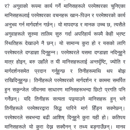
र? अगुवाको रूपमा कार्य गर्ने मानिसहरूले परमेश्‍वरका चुनिएका
मानिसहरूलाई परमेश्‍वरका वचनहरू खान-पिउन र परमेश्‍वरको कार्य
अनुभव गर्न मार्गदर्शन गर्छन्। यो मापदण्ड र मानक उच्च छ, त्यसैले
अगुवाहरूले सुरुमा तालिम सुरु गर्दा अपरिहार्य रूपमै केही भ्रष्ट
स्थितिहरू देखाउने नै छन्। यो सामान्य कुरा हो र यसको लागि
परमेश्‍वरले दण्डाज्ञा दिनुहुन्‍न। परमेश्‍वरले यसमा दण्डाज्ञा नदिनुहुने
मात्र होइन, बरु उहाँले त यी मानिसहरूलाई अन्तर्दृष्टि, ज्योति र
मार्गदर्शनसमेत प्रदान गर्नुहुन्छ र तिनीहरूमाथि थप बोझ
राखिदिनुहुन्छ। तिनीहरूले परमेश्‍वरको मार्गदर्शन र काममा समर्पित
हुन सकुन्जेल जीवनमा साधारण मानिसहरूभन्दा छिटो प्रगति पनि
गर्नेछन्। यदि तिनीहरू सत्यता पछ्याउने मानिसहरू हुन् भने
तिनीहरूले परमेश्‍वरद्वारा सिद्ध पारिने मार्ग हिँड्न सक्नेछन्।
परमेश्‍वरले सबभन्दा बढी आशिष् दिनुहुने कुरा यही हो। कतिपय
मानिसहरूले यो कुरा देख्न सक्दैनन् र तथ्य बङ्गाउँछन्। मानव