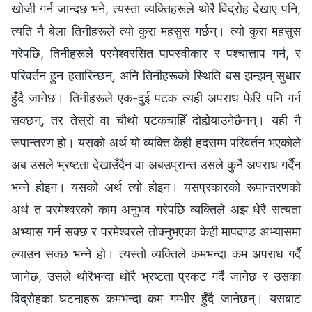
खोजी गर्न जान्दछ भने, त्यस्ता व्यक्तिहरूले थोरै विद्रोह देखाए पनि,
त्यति नै बेला तिनीहरूले त्यो कुरा महसुस गर्छन्। त्यो कुरा महसुस
गरेपछि, तिनीहरूले परमेश्‍वरसित पापस्वीकार र पश्‍चात्ताप गर्न, र
परिवर्तन हुन हतारिन्छन्, अनि तिनीहरूको स्थिति बस झन्झन् सुधार
हुँदै जानेछ। तिनीहरूले एक-दुई पटक त्यही अपराध फेरि पनि गर्न
सक्छन्, तर तेस्रो वा चौथो पटकचाहिँ दोहोर्‍याउनेछैनन्। यही नै
रूपान्तरण हो। यसको अर्थ यो व्यक्ति केही हदसम्म परिवर्तन भएकोले
अब उसले भ्रष्टता देखाउँदैन वा अबउप्रान्त उसले कुनै अपराध गर्दैन
भन्‍ने होइन। यसको अर्थ त्यो होइन। यसप्रकारको रूपान्तरणको
अर्थ त परमेश्‍वरको काम अनुभव गरेपछि व्यक्तिले अझ धेरै सत्यता
अभ्यास गर्न सक्छ र परमेश्‍वरले तोक्‍नुभएका केही मापदण्ड अभ्यासमा
ल्याउन सक्छ भन्‍ने हो। त्यस्तो व्यक्तिले कमभन्दा कम अपराध गर्दै
जानेछ, उसले थोरैभन्दा थोरै भ्रष्टता प्रकट गर्दै जानेछ र उसका
विद्रोहका घटनाहरू कमभन्दा कम गम्भीर हुँदै जानेछन्। यसबाट