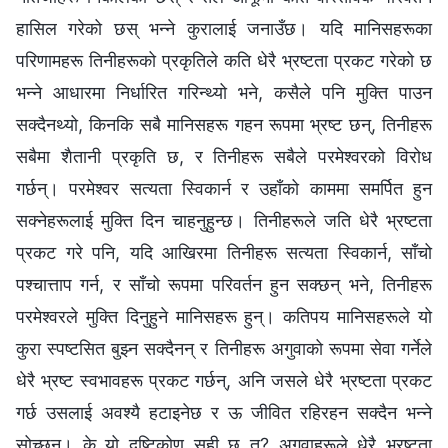
हासिल गरेको छस् भन्‍ने कुरालाई जनाउँछ। यदि मानिसहरूका
परिणामहरू तिनीहरूको प्रकृतिले कति धेरै भ्रष्टता प्रकट गरेको छ
भन्‍ने आधारमा निर्धारित गरिन्थ्यो भने, कसैले पनि मुक्ति पाउन
सक्दैनथ्यो, किनकि सबै मानिसहरू गहन रूपमा भ्रष्ट छन्, तिनीहरू
सबैमा शैतानी प्रकृति छ, र तिनीहरू सबैले परमेश्‍वरको विरोध
गर्छन्। परमेश्‍वर सत्यता स्विकार्न र उहाँको काममा समर्पित हुन
सक्‍नेहरूलाई मुक्ति दिन चाहनुहुन्छ। तिनीहरूले जति धेरै भ्रष्टता
प्रकट गरे पनि, यदि आखिरमा तिनीहरू सत्यता स्विकार्न, साँचो
पश्‍चात्ताप गर्न, र साँचो रूपमा परिवर्तन हुन सक्छन् भने, तिनीहरू
परमेश्‍वरले मुक्ति दिनुहुने मानिसहरू हुन्। कतिपय मानिसहरूले यो
कुरा स्पष्टसित बुझ्न सक्दैनन् र तिनीहरू अगुवाको रूपमा सेवा गर्नेले
धेरै भ्रष्ट स्वभावहरू प्रकट गर्छन्, अनि जसले धेरै भ्रष्टता प्रकट
गर्छ उसलाई अवश्यै हटाइनेछ र ऊ जीवित रहिरहन सक्दैन भन्‍ने
सोच्छन्। के यो दृष्टिकोण सही छ त? अगुवाहरूले धेरै भ्रष्टता