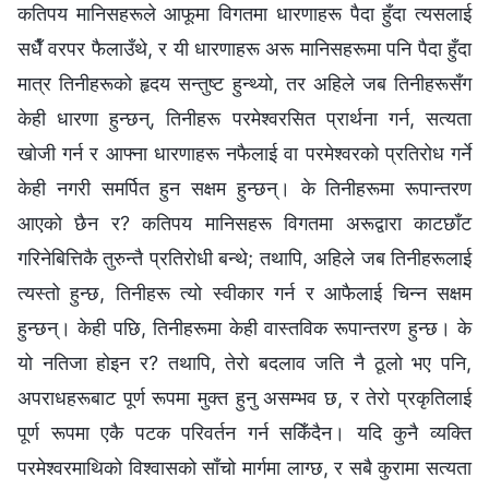
कतिपय मानिसहरूले आफूमा विगतमा धारणाहरू पैदा हुँदा त्यसलाई
सधैँ वरपर फैलाउँथे, र यी धारणाहरू अरू मानिसहरूमा पनि पैदा हुँदा
मात्र तिनीहरूको हृदय सन्तुष्ट हुन्थ्यो, तर अहिले जब तिनीहरूसँग
केही धारणा हुन्छन्, तिनीहरू परमेश्‍वरसित प्रार्थना गर्न, सत्यता
खोजी गर्न र आफ्‍ना धारणाहरू नफैलाई वा परमेश्‍वरको प्रतिरोध गर्ने
केही नगरी समर्पित हुन सक्षम हुन्छन्। के तिनीहरूमा रूपान्तरण
आएको छैन र? कतिपय मानिसहरू विगतमा अरूद्वारा काटछाँट
गरिनेबित्तिकै तुरुन्तै प्रतिरोधी बन्थे; तथापि, अहिले जब तिनीहरूलाई
त्यस्तो हुन्छ, तिनीहरू त्यो स्वीकार गर्न र आफैलाई चिन्‍न सक्षम
हुन्छन्। केही पछि, तिनीहरूमा केही वास्तविक रूपान्तरण हुन्छ। के
यो नतिजा होइन र? तथापि, तेरो बदलाव जति नै ठूलो भए पनि,
अपराधहरूबाट पूर्ण रूपमा मुक्त हुनु असम्‍भव छ, र तेरो प्रकृतिलाई
पूर्ण रूपमा एकै पटक परिवर्तन गर्न सकिँदैन। यदि कुनै व्यक्ति
परमेश्‍वरमाथिको विश्‍वासको साँचो मार्गमा लाग्छ, र सबै कुरामा सत्यता