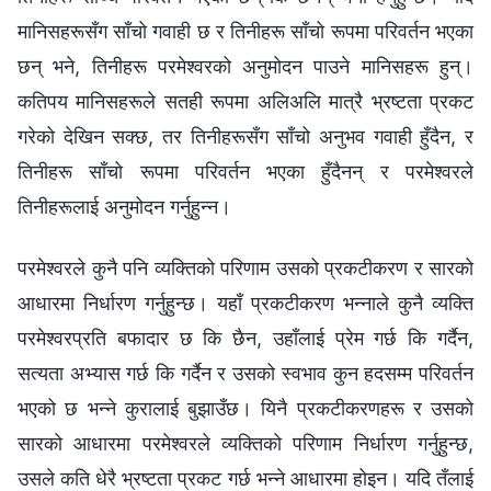
मानिसहरूसँग साँचो गवाही छ र तिनीहरू साँचो रूपमा परिवर्तन भएका
छन् भने, तिनीहरू परमेश्‍वरको अनुमोदन पाउने मानिसहरू हुन्।
कतिपय मानिसहरूले सतही रूपमा अलिअलि मात्रै भ्रष्टता प्रकट
गरेको देखिन सक्छ, तर तिनीहरूसँग साँचो अनुभव गवाही हुँदैन, र
तिनीहरू साँचो रूपमा परिवर्तन भएका हुँदैनन् र परमेश्‍वरले
तिनीहरूलाई अनुमोदन गर्नुहुन्‍न।
परमेश्‍वरले कुनै पनि व्यक्तिको परिणाम उसको प्रकटीकरण र सारको
आधारमा निर्धारण गर्नुहुन्छ। यहाँ प्रकटीकरण भन्नाले कुनै व्यक्ति
परमेश्‍वरप्रति बफादार छ कि छैन, उहाँलाई प्रेम गर्छ कि गर्दैन,
सत्यता अभ्यास गर्छ कि गर्दैन र उसको स्वभाव कुन हदसम्म परिवर्तन
भएको छ भन्‍ने कुरालाई बुझाउँछ। यिनै प्रकटीकरणहरू र उसको
सारको आधारमा परमेश्‍वरले व्यक्तिको परिणाम निर्धारण गर्नुहुन्छ,
उसले कति धेरै भ्रष्टता प्रकट गर्छ भन्‍ने आधारमा होइन। यदि तँलाई