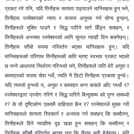
प्रकट गरे पनि, यदि तिनीहरू सत्यता पछ्याउने मानिसहरू हुन् भने,
तिनीहरू परमेश्‍वरको न्याय र सजाय अनुभव गर्न योग्य हुन्छन्,
तिनीहरूले मुक्ति पाउने र सिद्ध पारिने मार्ग हिँड्न सक्छन्, र
तिनीहरूले अन्त्यमा परमेश्‍वरको लागि सुन्दर गवाही दिन सक्नेछन्।
तिनीहरू साँचो रूपमा परिवर्तन भएका मानिसहरू हुन्। यदि
मानिसहरूको परिणाम तिनीहरूको कति भ्रष्ट स्वभाव प्रकट भएको
छ भन्‍ने आधारमा निर्धारण गरिन्थ्यो भने, तिनीहरूले जति धेरै अगुवा र
कामदारको रूपमा सेवा गर्थे, त्यति नै छिटो तिनीहरू प्रकाश हुन्थे।
यदि त्यस्तो हुन्थ्यो त, अगुवा र कामदार बन्‍न कसले आँट गर्थ्यो र?
परमेश्‍वरद्वारा प्रयोग गरिने र सिद्ध पारिने बिन्दुसम्म को पुग्न सक्थ्यो
र? के यो दृष्टिकोण एकदमै वाहियात छैन र? परमेश्‍वरले मुख्य गरी
मानिसहरूले सत्यता स्विकार्न र अभ्यास गर्न सक्छन् कि सक्दैनन्,
तिनीहरूले दिने गवाहीमा दृढ खडा हुन सक्छन् कि सक्दैनन् र
तिनीहरू साँच्चै परिवर्तन भएका छन् कि छैनन् भनी हेर्नुहुन्छ। यदि