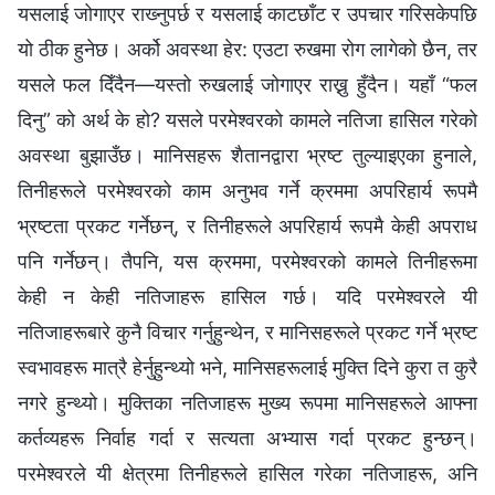
यसलाई जोगाएर राख्‍नुपर्छ र यसलाई काटछाँट र उपचार गरिसकेपछि
यो ठीक हुनेछ। अर्को अवस्था हेर: एउटा रुखमा रोग लागेको छैन, तर
यसले फल दिँदैन—यस्तो रुखलाई जोगाएर राख्नु हुँदैन। यहाँ “फल
दिनु” को अर्थ के हो? यसले परमेश्‍वरको कामले नतिजा हासिल गरेको
अवस्था बुझाउँछ। मानिसहरू शैतानद्वारा भ्रष्ट तुल्याइएका हुनाले,
तिनीहरूले परमेश्‍वरको काम अनुभव गर्ने क्रममा अपरिहार्य रूपमै
भ्रष्टता प्रकट गर्नेछन्, र तिनीहरूले अपरिहार्य रूपमै केही अपराध
पनि गर्नेछन्। तैपनि, यस क्रममा, परमेश्‍वरको कामले तिनीहरूमा
केही न केही नतिजाहरू हासिल गर्छ। यदि परमेश्‍वरले यी
नतिजाहरूबारे कुनै विचार गर्नुहुन्थेन, र मानिसहरूले प्रकट गर्ने भ्रष्ट
स्वभावहरू मात्रै हेर्नुहुन्थ्यो भने, मानिसहरूलाई मुक्ति दिने कुरा त कुरै
नगरे हुन्थ्यो। मुक्तिका नतिजाहरू मुख्य रूपमा मानिसहरूले आफ्‍ना
कर्तव्यहरू निर्वाह गर्दा र सत्यता अभ्यास गर्दा प्रकट हुन्छन्।
परमेश्‍वरले यी क्षेत्रमा तिनीहरूले हासिल गरेका नतिजाहरू, अनि