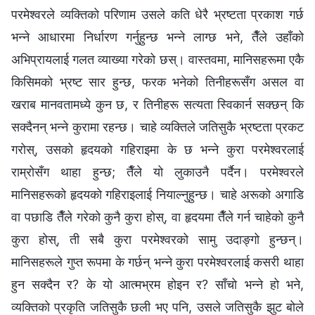
परमेश्‍वरले व्यक्तिको परिणाम उसले कति धेरै भ्रष्टता प्रकाश गर्छ
भन्‍ने आधारमा निर्धारण गर्नुहुन्छ भन्‍ने लाग्छ भने, तैँले उहाँको
अभिप्रायलाई गलत व्याख्या गरेको छस्। वास्तवमा, मानिसहरूमा एकै
किसिमको भ्रष्ट सार हुन्छ, फरक भनेको तिनीहरूसँग असल वा
खराब मानवतामध्ये कुन छ, र तिनीहरू सत्यता स्विकार्न सक्छन् कि
सक्दैनन् भन्‍ने कुरामा रहन्छ। चाहे व्यक्तिले जतिसुकै भ्रष्टता प्रकट
गरोस्, उसको हृदयको गहिराइमा के छ भन्‍ने कुरा परमेश्‍वरलाई
राम्रोसँग थाहा हुन्छ; तैँले यो लुकाउनै पर्दैन। परमेश्‍वरले
मानिसहरूको हृदयको गहिराइलाई नियाल्नुहुन्छ। चाहे अरूको अगाडि
वा पछाडि तैँले गरेको कुनै कुरा होस्, वा हृदयमा तैँले गर्न चाहेको कुनै
कुरा होस्, ती सबै कुरा परमेश्‍वरको सामु उदाङ्गो हुन्छन्।
मानिसहरूले गुप्त रूपमा के गर्छन् भन्‍ने कुरा परमेश्‍वरलाई कसरी थाहा
हुन सक्दैन र? के यो आत्मभ्रम होइन र? साँचो भन्‍ने हो भने,
व्यक्तिको प्रकृति जतिसुकै छली भए पनि, उसले जतिसुकै झुट बोले