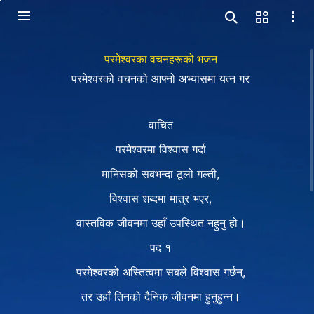
परमेश्‍वरका वचनहरूको भजन
परमेश्‍वरको वचनको आफ्नो अभ्यासमा यत्न गर
वाचित
परमेश्‍वरमा विश्‍वास गर्दा
मानिसको सबभन्दा ठूलो गल्ती,
विश्‍वास शब्दमा मात्र भएर,
वास्तविक जीवनमा उहाँ उपस्थित नहुनु हो।
पद १
परमेश्‍वरको अस्तित्वमा सबले विश्‍वास गर्छन्,
तर उहाँ तिनको दैनिक जीवनमा हुनुहुन्न।