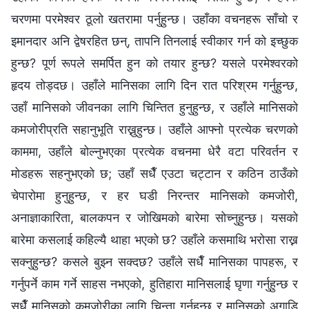
चरणमा परमेश्‍वर ठूलो खतरामा पर्नुहुन्छ। उहाँका वचनहरू साँचो र
इमानदार अनि द्वेषरहित छन्, तापनि तिनलाई स्वीकार गर्न को इच्छुक
हुन्छ? पूर्ण रूपले समर्पित हुन को तयार हुन्छ? यसले परमेश्‍वरको
हृदय तोड्दछ। उहाँले मानिसका लागि दिन रात परिश्रम गर्नुहुन्छ,
उहाँ मानिसको जीवनका लागि चिन्तित हुनुहुन्छ, र उहाँले मानिसको
कमजोरीप्रति सहानुभूति राख्नुहुन्छ। उहाँले आफ्नो प्रत्येक चरणको
काममा, उहाँले बोल्नुभएका प्रत्येक वचनमा धेरै वटा परिवर्तन र
मोडहरू सहनुभएको छ; उहाँ सधैँ एउटा चट्टान र कठिन ठाउँको
चेपारोमा हुनुहुन्छ, र हर घडी निरन्तर मानिसको कमजोरी,
अनाज्ञाकारिता, बालकपन र जोखिमको बारेमा सोच्नुहुन्छ। यसको
बारेमा कसलाई कहिल्यै थाहा भएको छ? उहाँले कसमाथि भरोसा राख्न
सक्नुहुन्छ? कसले बुझ्न सक्दछ? उहाँले सधैँ मानिसका पापहरू, र
गर्नुपर्ने काम गर्ने साहस नभएको, हुतिहारा मानिसलाई घृणा गर्नुहुन्छ र
सधैँ मानिसको कमजोरीका लागि चिन्ता गर्नुहुन्छ र मानिसको अगाडि