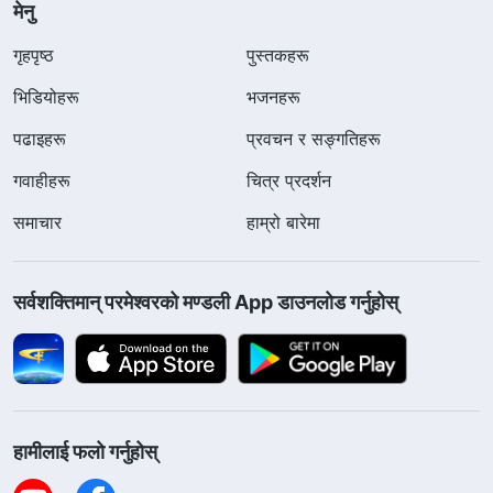
मेनु
गृहपृष्ठ
पुस्तकहरू
भिडियोहरू
भजनहरू
पढाइहरू
प्रवचन र सङ्गतिहरू
गवाहीहरू
चित्र प्रदर्शन
समाचार
हाम्रो बारेमा
सर्वशक्तिमान्‌ परमेश्‍वरको मण्डली App डाउनलोड गर्नुहोस्
हामीलाई फलो गर्नुहोस्