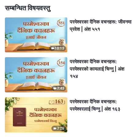
सम्बन्धित विषयवस्तु
परमेश्‍वरका दैनिक वचनहरू: जीवनमा
प्रवेश | अंश ५५१
10:13
परमेश्‍वरका दैनिक वचनहरू:
परमेश्‍वरको कामलाई चिन्‍नु | अंश
१५४
7:43
परमेश्‍वरका दैनिक वचनहरू:
परमेश्‍वरलाई चिन्‍नु | अंश १६३
7:26