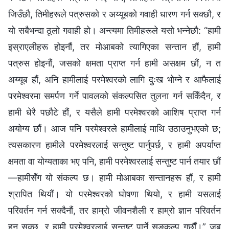
जिउँछौ, तिमीहरूले पत्रुसको र अय्यूबको गवाही धारण गर्न सक्छौ, र
यो सबैभन्दा ठूलो गवाही हो। अन्त्यमा तिमीहरूले यसो भन्नेछौ: “हामी
इस्राएलीहरू होइनौं, तर मोआबको त्यागिएका सन्तान हौं, हामी
पत्रुस होइनौं, जसको क्षमता प्राप्त गर्न हामी असक्षम छौं, न त
अय्यूब हौं, अनि हामीलाई परमेश्‍वरको लागि दुःख भोग्ने र आफैलाई
परमेश्‍वरमा समर्पण गर्ने पावलको संकल्पसित तुलना गर्न सकिँदैन, र
हामी धेरै पछौटे हौं, र यसैले हामी परमेश्‍वरको आशिष प्राप्त गर्न
अयोग्य छौं। आज पनि परमेश्‍वरले हामीलाई माथि उठाउनुभएको छ;
त्यसकारण हामीले परमेश्‍वरलाई सन्तुष्ट पार्नुपर्छ, र हामी अपर्याप्त
क्षमता वा योग्यताका भए पनि, हामी परमेश्‍वरलाई सन्तुष्ट पार्न तयार छौं
—हामीसँग यो संकल्प छ। हामी मोआबका सन्तानहरू हौं, र हामी
श्रापित थियौं। यो परमेश्‍वरको घोषणा थियो, र हामी यसलाई
परिवर्तन गर्न सक्दैनौं, तर हाम्रो जीवनशैली र हाम्रो ज्ञान परिवर्तन
हुन सक्छ, र हामी परमेश्‍वरलाई सन्तुष्ट पार्ने सङ्कल्‍प गर्छौं।” जब