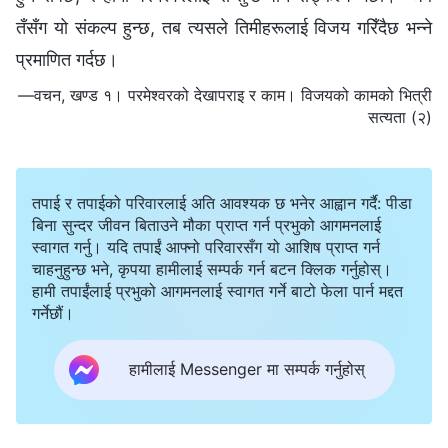
तँसँग यो संकल्प हुन्छ, तब त्यसले तिमीहरूलाई विजय गरिँदैछ भन्ने
प्रमाणित गर्दछ।
—वचन, खण्ड १। परमेश्‍वरको देखापराइ र काम। विजयको कामको भित्री
सत्यता (२)
तपाई र तपाईको परिवारलाई अति आवश्यक छ भनेर आह्वान गर्दै: पीडा
बिना सुन्दर जीवन बिताउने मौका प्राप्त गर्न प्रभुको आगमनलाई
स्वागत गर्नु। यदि तपाईं आफ्नो परिवारसँग यो आशिष प्राप्त गर्न
चाहनुहुन्छ भने, कृपया हामीलाई सम्पर्क गर्न बटन क्लिक गर्नुहोस्।
हामी तपाईंलाई प्रभुको आगमनलाई स्वागत गर्ने बाटो फेला पार्न मद्दत
गर्नेछौं।
हामीलाई Messenger मा सम्पर्क गर्नुहोस्