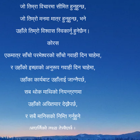
जो तिम्रा विचारमा सीमित हुनुहुन्छ,
जो तिम्रो मनमा मात्र हुनुहुन्छ, भने
उहाँले तिम्रो विश्‍वास स्विकार्नु हुनेछैन।
कोरस
एकमात्र साँचो परमेश्‍वरको साँचो गवाही दिन चाहेमा,
र उहाँको इच्छाको अनुरूप गवाही दिन चाहेमा,
उहाँका कार्यबाट उहाँलाई जान्नैपर्छ,
सब थोक माथिको नियन्त्रणमा
उहाँको अख्तियार देख्नैपर्छ,
र सबै मानिसको निम्ति गर्नुहुने
आपूर्तिको तथ्य देख्नैपर्छ।