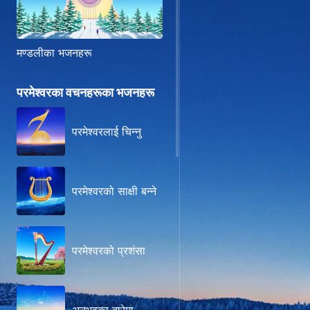
मण्डलीका भजनहरू
परमेश्‍वरका वचनहरूका भजनहरू
परमेश्‍वरलाई चिन्‍नु
परमेश्‍वरको साक्षी बन्‍ने
परमेश्वरको प्रशंसा