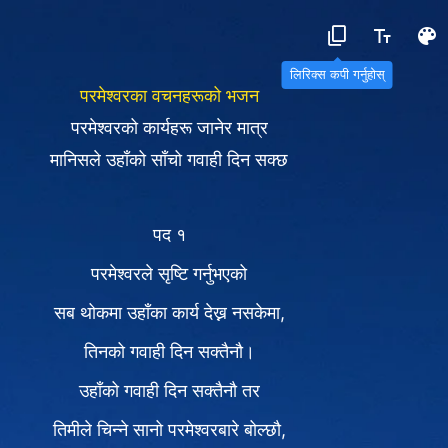
लिरिक्स कपी गर्नुहोस्
परमेश्‍वरका वचनहरूको भजन
परमेश्‍वरको कार्यहरू जानेर मात्र
मानिसले उहाँको साँचो गवाही दिन सक्छ
पद १
परमेश्‍वरले सृष्टि गर्नुभएको
सब थोकमा उहाँका कार्य देख्न नसकेमा,
तिनको गवाही दिन सक्तैनौ।
उहाँको गवाही दिन सक्तैनौ तर
तिमीले चिन्ने सानो परमेश्‍वरबारे बोल्छौ,