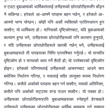
त एउटा बुबाआमाको धार्मिकतालाई उनीहरूको छोराछोरीहरूसँग बाँड्न
नै सकिन्छ। हरेकले आ-आफ्नै पापहरू बहन गर्छन्, र हरेकले आ-
आफ्नो भाग्य भोग्छन्। कोही पनि अर्को व्यक्तिको प्रतिस्थापन हुन
सक्दैन; यो धार्मिकता हो। मानिसको दृष्टिकोणबाट, यदि बुबाआमाको
कल्याण हुन्छ भने, उनीहरूका छोराछोरीहरूको पनि कल्याण हुनुपर्छ,
र यदि उनीहरूका छोराछोरीहरूले खराबी गर्छन् भने, उनीहरूलाई
बुबाआमाहरूले ती पापहरूका निम्ति प्रायश्‍चित गर्नुपर्छ। यो मानवीय
दृष्टिकोण हो र मानवको काम गर्ने शैली हो; यो परमेश्‍वरको दृष्टिकोण
होइन। हरेकको परिणामलाई उनीहरूको आचरणबाट आउने सार
बमोजिम निर्धारण गरिन्छ, र यसलाई सदैव उपयुक्त रूपमा निर्धारण
गरिन्छ। कसैले अर्काको पापहरू बहन गर्न सक्दैन; यसको अतिरिक्त,
कसैले पनि अर्काको सट्टामा दण्ड पाउन सक्दैन। यो पक्का हो।
उनीहरूका छोराछोरीहरूप्रति बुबाआमाहरूका स्‍नेहपूर्ण हेरचाहले
उनीहरूले उनीहरूका छोराछोरीहरूमा धार्मिक कामहरू गर्न सक्छन्