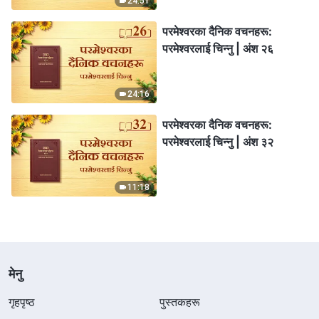
24:51
परमेश्‍वरका दैनिक वचनहरू:
परमेश्‍वरलाई चिन्‍नु | अंश २६
24:16
परमेश्‍वरका दैनिक वचनहरू:
परमेश्‍वरलाई चिन्‍नु | अंश ३२
11:18
मेनु
गृहपृष्ठ
पुस्तकहरू