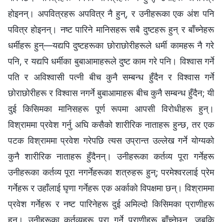
होइनन्। अपवित्रहरू अपवित्र नै हुन्, र उनीहरूका एक अंश पनि
पवित्र होइनन्। नष्ट पारिने मानिसहरू सबै दुष्टहरू हुन् र बाँच्नेहरू
धर्मीहरू हुन्—यद्यपि दुष्टहरूका छोराछोरीहरूले धर्मी कामहरू नै गरे
पनि, र यद्यपि धर्मीका बुबाआमाहरूले दुष्ट काम गरे पनि। विश्‍वास गर्ने
पति र अविश्‍वासी पत्‍नी बीच कुनै सम्बन्ध हुँदैन र विश्‍वास गर्ने
छोराछोरीहरू र विश्‍वास नगर्ने बुबाआमाहरू बीच कुनै सम्बन्ध हुँदैन; यी
दुई किसिमका मानिसहरू पूर्ण रूपमा आपसी विरोधीहरू हुन्।
विश्राममा प्रवेश गर्नु अघि कसैको शारीरिक नाताहरू हुन्छ, तर एक
पटक विश्राममा प्रवेश गरेपछि त्यस उप्रान्त उल्लेख गर्ने योग्यको
कुनै शारीरिक नाताहरू हुँदैनन्। उनीहरूका कर्तव्य पूरा गर्नेहरू
उनीहरूका कर्तव्य पूरा नगर्नेहरूका शत्रुहरू हुन्; परमेश्‍वरलाई प्रेम
गर्नेहरू र उहाँलाई घृणा गर्नेहरू एक अर्काको विपक्षमा छन्। विश्राममा
प्रवेश गर्नेहरू र नष्ट पारिनेहरू दुई अमिल्दो किसिमका प्राणीहरू
हुन्। उनीहरूका कर्तव्यहरू पूरा गर्ने प्राणीहरू बाँच्नेछन्, जबकि