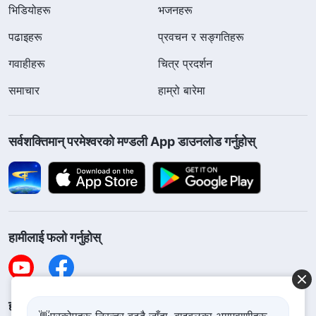
भिडियोहरू
भजनहरू
पढाइहरू
प्रवचन र सङ्गतिहरू
गवाहीहरू
चित्र प्रदर्शन
समाचार
हाम्रो बारेमा
सर्वशक्तिमान्‌ परमेश्‍वरको मण्डली App डाउनलोड गर्नुहोस्
हामीलाई फलो गर्नुहोस्
हामीलाई सम्पर्क गर्नुहोस