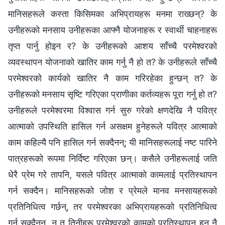
मानिसहरूले कस्ता किसिमका अभिप्रायहरू मनमा राख्छन्? के
उनीहरूको मनसाय उनीहरूका आफ्नै योजनाहरू र स्वार्थी चाहनाहरू
तृप्‍त पार्नु होइन र? के उनीहरूको आशय साँच्चै परमेश्‍वरको
व्यवस्थापन योजनाको खातिर काम गर्नु नै हो त? के उनीहरूले साँच्चै
परमेश्‍वरको कार्यको खातिर नै काम गरिरहेका हुन्छन् त? के
उनीहरूको मनसाय सृष्टि गरिएका प्राणीका कर्तव्यहरू पूरा गर्नु हो त?
उनीहरूले परमेश्‍वरमा विश्‍वास गर्न सुरु गरेको क्षणदेखि नै पवित्र
आत्माको उपस्थिति हासिल गर्न असक्षम हुनेहरूले पवित्र आत्माको
काम कहिल्यै पनि हासिल गर्न सक्दैनन्; यी मानिसहरूलाई नष्ट पारिने
पात्रहरूको रूपमा निर्दिष्ट गरिएका छन्। कसैले उनीहरूलाई जति
धेरै प्रेम गरे तापनि, यसले पवित्र आत्माको कामलाई प्रतिस्थापन
गर्न सक्दैन। मानिसहरूको जोश र प्रेमले मानव मनसायहरूको
प्रतिनिधित्व गर्छन्, तर परमेश्‍वरका अभिप्रायहरूको प्रतिनिधित्व
गर्न सक्दैनन्, न त तिनीहरू परमेश्‍वरको कामको प्रतिस्थापन हुन नै