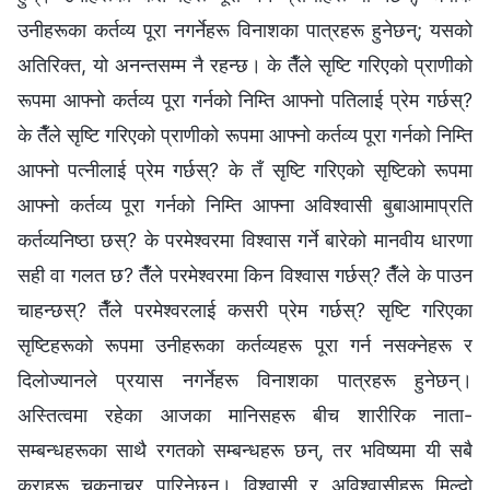
उनीहरूका कर्तव्य पूरा नगर्नेहरू विनाशका पात्रहरू हुनेछन्; यसको
अतिरिक्त, यो अनन्तसम्म नै रहन्छ। के तैँले सृष्टि गरिएको प्राणीको
रूपमा आफ्नो कर्तव्य पूरा गर्नको निम्ति आफ्नो पतिलाई प्रेम गर्छस्?
के तैँले सृष्टि गरिएको प्राणीको रूपमा आफ्नो कर्तव्य पूरा गर्नको निम्ति
आफ्नो पत्नीलाई प्रेम गर्छस्? के तँ सृष्टि गरिएको सृष्टिको रूपमा
आफ्नो कर्तव्य पूरा गर्नको निम्ति आफ्ना अविश्‍वासी बुबाआमाप्रति
कर्तव्यनिष्ठा छस्? के परमेश्‍वरमा विश्‍वास गर्ने बारेको मानवीय धारणा
सही वा गलत छ? तैँले परमेश्‍वरमा किन विश्‍वास गर्छस्? तैँले के पाउन
चाहन्छस्? तैँले परमेश्‍वरलाई कसरी प्रेम गर्छस्? सृष्टि गरिएका
सृष्टिहरूको रूपमा उनीहरूका कर्तव्यहरू पूरा गर्न नसक्नेहरू र
दिलोज्‍यानले प्रयास नगर्नेहरू विनाशका पात्रहरू हुनेछन्।
अस्तित्वमा रहेका आजका मानिसहरू बीच शारीरिक नाता-
सम्बन्धहरूका साथै रगतको सम्बन्धहरू छन्, तर भविष्यमा यी सबै
कुराहरू चकनाचूर पारिनेछन्। विश्‍वासी र अविश्‍वासीहरू मिल्दो