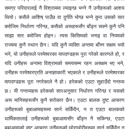
समग्र परिवारलाई नै विश्राममा ल्याइन्छ भन्ने नै उनीहरूको आशय
थियो। कसैले आशिष्‌ पाउँछ वा दुर्गति भोग्छ भन्ने कुरा उसको सार
बमोजिम निर्धारण गरिन्छ, कसैको अरूहरूसँग बाँड्न सक्ने कुनै पनि
साझा सार बमोजिम होइन। त्यस किसिमको भनाइ वा नियमको
राज्यमा कुनै स्थान छैन। यदि कुनै व्यक्ति अन्तमा बाँच्न सक्षम भयो
भने, यो उनीहरूले परमेश्‍वरका मापदण्डहरू पुरा गरेको कारणले हो, र
यदि उनीहरू अन्तमा विश्रामको समयसम्म रहन असक्षम भए भने,
उनीहरू परमेश्‍वरप्रति अनाज्ञाकारी भएकाले र उनीहरूले परमेश्‍वरका
मापदण्डहरू पूरा नगरेकाले नै हो। हरेकको एउटा सुहाउँदो गन्तव्य
छ। यी गन्तव्यहरू हरेकको सारअनुसार निर्धारण गरिन्छ र यसको
अरू मानिसहरूसँग कुनै सरोकार छैन। एउटा बालक दुष्ट आचरण
उनीहरूको बुबाआमाहरूमा सार्न सकिँदैन, न त एउटा बालकको
धार्मिकतालाई उनीहरूको बुबाआमासँग बाँड्न नै सकिन्छ, एउटा
बुबाआमाको दुष्ट आचरण उनीहरूको छोराछोरीहरूमा सार्न सकिँदैन न