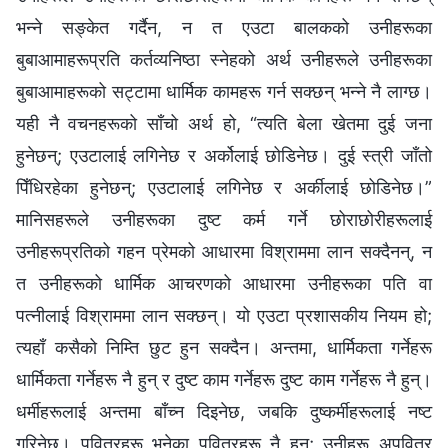
भन्ने सङ्केत गर्दैन, न त एउटा बालकको उनीहरूका
बुबाआमाहरूप्रति कर्तव्यनिष्ठा स्नेहको अर्थ उनीहरूले उनीहरूका
बुबाआमाहरूको सट्टामा धार्मिक कामहरू गर्न सक्छन् भन्ने नै लाग्छ।
यही नै वचनहरूको साँचो अर्थ हो, “त्यति बेला खेतमा दुई जना
हुनेछन्; एउटालाई लगिनेछ र अर्कोलाई छोडिनेछ। दुई स्त्री जाँतो
पिँधिरहेका हुनेछन्; एउटालाई लगिनेछ र अर्कीलाई छोडिनेछ।”
मानिसहरूले उनीहरूका दुष्ट कर्म गर्ने छोराछोरीहरूलाई
उनीहरूप्रतिको गहन प्रेमको आधारमा विश्राममा लान सक्दैनन्, न
त उनीहरूको धार्मिक आचरणको आधारमा उनीहरूका पति वा
पत्‍नीलाई विश्राममा लान सक्छन्। यो एउटा प्रशासकीय नियम हो;
त्यहाँ कसैको निम्ति छुट हुन सक्दैन। अन्तमा, धार्मिकता गर्नेहरू
धार्मिकता गर्नेहरू नै हुन् र दुष्ट काम गर्नेहरू दुष्ट काम गर्नेहरू नै हुन्।
धर्मीहरूलाई अन्तमा बाँच्न दिइनेछ, जबकि दुष्कर्मीहरूलाई नष्ट
गरिनेछ। पवित्रहरू भनेका पवित्रहरू नै हुन्; उनीहरू अपवित्र