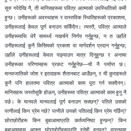
सुरु गरेदेखि नै, ती मानिसहरूमा पवित्र आत्माको उपस्थितिको कमी
हुन्छ। उनीहरूको अवस्थाहरू र वास्तविक स्थितिहरूको प्रकाशमा,
उनीहरूलाई केवल पूर्ण बनाउन सकिँदैन। त्यस्तै, पवित्र आत्माले
उनीहरूमाथि धेरै सामर्थ्य नखर्चने निर्णय गर्नुहुन्छ, न त उहाँले
उनीहरूलाई कुनै किसिमको प्रकाश वा मार्गदर्शन प्रदान गर्नुहुन्छ;
उहाँले उनीहरूलाई केवल पछ्याउन मात्र दिनुहुन्छ र अन्तमा
उनीहरूका परिणामहरू प्रकट गर्नुहुनेछ—यो नै पर्याप्‍त छ।
मानवजातिको जोश र इरादाहरू शैतानबाट आउँछन्, र यी कुराहरूले
कुनै पनि हालतमा पवित्र आत्माको काम पूरा गर्न सक्दैनन्।
मानिसहरू जस्तोसुकै होऊन्, उनीहरूमा पवित्र आत्माको काम हुनु नै
पर्छ। के मानवले मानवलाई पूर्ण बनाउन सक्छन्? पतिले उसको
पत्‍नीलाई किन प्रेम गर्छ? पत्‍नीले उनको पतिलाई किन प्रेम गर्छिन्‌?
छोराछोरीहरू किन बुबाआमाप्रति कर्तव्यनिष्ठा हुन्छन्? किन
बुबाआमाहरू आफ्ना छोराछोरीहरूप्रति स्नेही हुन्छन्? वास्तवमा