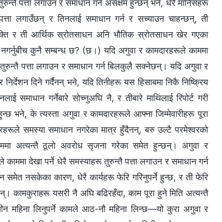
ुन्तै पत्ता लगाउन र समाधान गर्न असक्षम हुन्छन् भने, धेरै मानिसहरू
ता लगाउँछन् र तिनलाई समाधान गर्न र सच्याउन चाहन्छन्, ती
नशक्ति र ती आर्थिक स्रोतसाधन अनि भौतिक स्रोतसाधन खेर गएका
धान नगर्नुबीच कुनै सम्बन्ध छ? (छ।) यदि अगुवा र कामदारहरूले काममा
 तुरुन्तै पत्ता लगाउन र समाधान गर्न बिलकुलै सक्नेछन्। यदि अगुवा र
 निर्देशन दिने गर्दैनन् भने, यदि तिनीहरू यस हिसाबमा निकै निष्क्रिय
लाई समाधान गर्नेबारे सोच्नुअघि नै, र तीबारे माथिलाई रिपोर्ट गरी
्छ भने, के त्यस्ता अगुवा र कामदारहरूले आफ्ना जिम्मेवारीहरू पूरा
ारहरूले समस्या समाधान नगरेका मात्र हुँदैनन्, बरु उल्टै परमेश्‍वरको
ममा अत्यन्तै ठूलो अवरोध सृजना गरेका समेत हुन्छन्। अगुवा र
े काममा देखा पर्ने धेरै समस्याहरू तुरुन्तै पत्ता लगाउन र समाधान गर्न
 समेत नसकेका कारण, धेरै कार्यहरू फेरि गरिनुपर्ने हुन्छ, र ती फेरि
। कामकुराहरू यसरी नै अघि बढिरहँदा, काम पूरा हुने मिति अत्यन्तै
न तीन महिना लिनुपर्ने कामले आठ-नौ महिना लिन्छ—यो कुरा अगुवा र