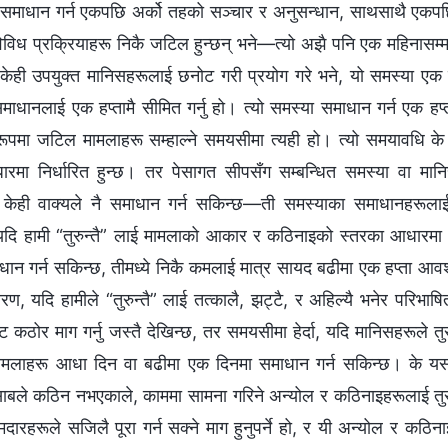
ा समाधान गर्न एकपछि अर्को तहको सञ्चार र अनुसन्धान, साथसाथै एकप
िध प्रक्रियाहरू निकै जटिल हुन्छन् भने—त्यो अझै पनि एक महिनासम्म ल
केही उपयुक्त मानिसहरूलाई छनोट गरी प्रयोग गरे भने, यो समस्या एक हप
ाधानलाई एक हप्तामै सीमित गर्नु हो। त्यो समस्या समाधान गर्न एक हप्त
रूपमा जटिल मामलाहरू सम्हाल्ने समयसीमा त्यही हो। त्यो समयावधि क
रमा निर्धारित हुन्छ। तर पेसागत सीपसँग सम्बन्धित समस्या वा मानिसह
 केही वाक्यले नै समाधान गर्न सकिन्छ—ती समस्याका समाधानहरूलाई क
दि हामी “तुरुन्तै” लाई मामलाको आकार र कठिनाइको स्तरका आधारमा प
न गर्न सकिन्छ, तीमध्ये निकै कमलाई मात्र सायद बढीमा एक हप्ता आवश्यक 
ण, यदि हामीले “तुरुन्तै” लाई तत्कालै, झट्टै, र अहिल्यै भनेर परिभाषित
 कठोर माग गर्नु जस्तै देखिन्छ, तर समयसीमा हेर्दा, यदि मानिसहरूले तुर
ामलाहरू आधा दिन वा बढीमा एक दिनमा समाधान गर्न सकिन्छ। के यस
ले कठिन नभएकाले, काममा सामना गरिने अन्योल र कठिनाइहरूलाई तुरुन्तै 
दारहरूले सजिलै पूरा गर्न सक्ने माग हुनुपर्ने हो, र यी अन्योल र कठिना