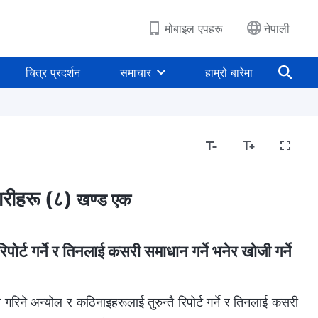
मोबाइल एपहरू
नेपाली
चित्र प्रदर्शन
समाचार
हाम्रो बारेमा
वारीहरू (८)
खण्ड एक
ोर्ट गर्ने र तिनलाई कसरी समाधान गर्ने भनेर खोजी गर्ने
रिने अन्योल र कठिनाइहरूलाई तुरुन्तै रिपोर्ट गर्ने र तिनलाई कसरी