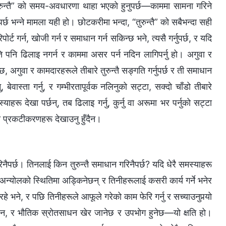
तुरुन्तै” को समय-अवधारणा थाहा भएको हुनुपर्छ—काममा सामना गरिने
 भन्‍ने मामला यही हो। छोटकरीमा भन्दा, “तुरुन्तै” को सबैभन्दा सही
ोर्ट गर्न, खोजी गर्न र समाधान गर्न सकिन्छ भने, त्यसै गर्नुपर्छ, र यदि
ति पनि ढिलाइ नगर्न र काममा असर पर्न नदिन लागिपर्नु हो। अगुवा र
 अगुवा र कामदारहरूले तीबारे तुरुन्तै सङ्गति गर्नुपर्छ र ती समाधान
ेवास्ता गर्नु, र गम्भीरतापूर्वक नलिनुको सट्टा, सक्दो चाँडो तीबारे
ाहरू देखा पर्छन्, तब ढिलाइ गर्नु, कुर्नु वा अरूमा भर पर्नुको सट्टा
ता प्रकटीकरणहरू देखाउनु हुँदैन।
रिनैपर्छ। तिनलाई किन तुरुन्तै समाधान गरिनैपर्छ? यदि धेरै समस्याहरू
 अन्योलको स्थितिमा अड्किनेछन् र तिनीहरूलाई कसरी कार्य गर्ने भनेर
भने, र पछि तिनीहरूले आफूले गरेको काम फेरि गर्नु र सच्याउनुपर्‍यो
धन, र भौतिक स्रोतसाधन खेर जानेछ र उपभोग हुनेछ—यो क्षति हो।