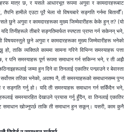
 एक हरफ मात्र छ, र यसले आधारभूत रूपमा अगुवा र कामदारहरूबाट
 तैपनि हामीले एउटा पूरै भेला यो विषयबारे सङ्गति गर्नमा बितायौँ।
ले छुने अगुवा र कामदारहरूका मुख्य जिम्मेवारीहरू केके हुन् त? (यो
 यदि तिनीहरूले तीबारे सङ्गतिमार्फत स्पष्टता प्राप्त गर्न सकेनन् भने,
) यो विषयवस्तुले छुने अगुवा र कामदारहरूका मुख्य जिम्मेवारीहरू भनेको
 हो, ताकि व्यक्तिले काममा सामना गरिने विभिन्‍न समस्याहरू पत्ता
र पनि समस्याहरू पूर्ण रूपमा समाधान गर्न सकिन्‍न भने, र ती अझै
ठिनाइहरूलाई जम्मा हुन दिने वा तिनलाई एकातिर पन्छाउने र बेवास्ता
्ने सर्वोत्तम तरिका भनेको, अवश्य नै, ती समस्याहरूको समाधानसम्‍म पुग्न
र सङ्गति गर्नु हो। यदि ती समस्याहरू समाधान गर्न सकिँदैन भने,
ूलाई समस्यारहित देखाउने प्रयास गर्नु हुँदैन, वा तिनलाई एकातिर
र माथिबाट समाधान खोज्नुपर्छ ताकि ती समाधान हुन सकून्। यसरी, काम कुनै