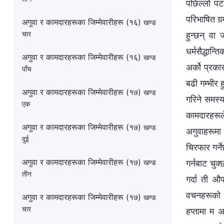
पछिल्लो पटक
परिभाषित गर
अगुवा र कामदारहरूका जिम्‍मेवारीहरू (१६)
खण्ड
चार
हुन्छन् वा
धर्मसैद्धान्
अगुवा र कामदारहरूका जिम्‍मेवारीहरू (१६)
खण्ड
अर्को प्रक
पाँच
बढी गम्भीर 
अगुवा र कामदारहरूका जिम्‍मेवारीहरू (१७)
खण्ड
गरिने समस्य
एक
कामदारहरूले
अगुवा र कामदारहरूका जिम्‍मेवारीहरू (१७)
खण्ड
अगुवाहरूमा क
दुई
चिरफार गर्न
अगुवा र कामदारहरूका जिम्‍मेवारीहरू (१७)
गर्नबाट चुक
खण्ड
तीन
गर्दा ती औप
वचनहरूको सत
अगुवा र कामदारहरूका जिम्‍मेवारीहरू (१७)
खण्ड
चार
हप्तामा म 