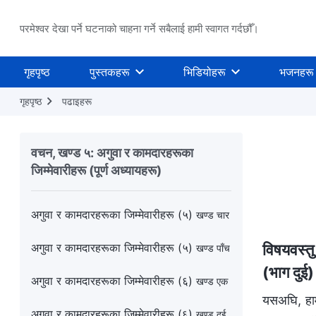
अगुवा र कामदारहरूका जिम्‍मेवारीहरू (४)
खण्ड दुई
परमेश्वर देखा पर्ने घटनाको चाहना गर्ने सबैलाई हामी स्वागत गर्दछौँ।
अगुवा र कामदारहरूका जिम्‍मेवारीहरू (४)
खण्ड तीन
गृहपृष्ठ
पुस्तकहरू
भिडियोहरू
भजनहरू
अगुवा र कामदारहरूका जिम्‍मेवारीहरू (४)
खण्ड चार
गृहपृष्ठ
पढाइहरू
अगुवा र कामदारहरूका जिम्‍मेवारीहरू (५)
खण्ड एक
अगुवा र कामदारहरूका जिम्‍मेवारीहरू (५)
खण्ड दुई
वचन, खण्ड ५: अगुवा र कामदारहरूका
जिम्‍मेवारीहरू (पूर्ण अध्यायहरू)
अगुवा र कामदारहरूका जिम्‍मेवारीहरू (५)
खण्ड तीन
अगुवा र कामदारहरूका जिम्‍मेवारीहरू (५)
खण्ड चार
अगुवा र कामदारहरूका जिम्‍मेवारीहरू (५)
विषयवस्तु
खण्ड पाँच
(भाग दुई)
अगुवा र कामदारहरूका जिम्‍मेवारीहरू (६)
खण्ड एक
यसअघि, हामी
अगुवा र कामदारहरूका जिम्‍मेवारीहरू (६)
खण्ड दुई