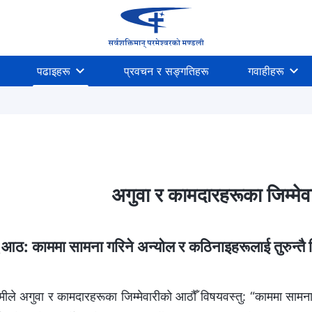
पढाइहरू
प्रवचन र सङ्गतिहरू
गवाहीहरू
अगुवा र कामदारहरूका जिम्‍मे
 आठ: काममा सामना गरिने अन्योल र कठिनाइहरूलाई तुरुन्तै रिप
ले अगुवा र कामदारहरूका जिम्मेवारीको आठौँ विषयवस्तु: “काममा सामना ग