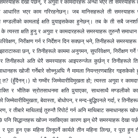
मस्याहरू देखा पर्छन्, र अगुवा र कामदारहरू अन्धा भएर ती समस्याहरू तुर
ै आधारित भएर काम गरिरहनेछन्। जब मानिसहरूले ती समस्याहरू पत्
े मण्डलीको कामलाई क्षति पुर्‍याइसकेका हुनेछन्। तब के ती सबै ज
? के त्यस्ता क्षति हुनु र अगुवा र कामदारहरूले समस्याहरू तुरुन्तै समा
रिवेक्षण, निरीक्षण गर्न र निर्देशन दिन सक्छन् भने, तिनीहरूले समस्याहरू
ाराटारूवा छन्, र तिनीहरूले काममा अनुगमन, सुपरिवेक्षण, निरीक्षण गर्ने र
, र तिनीहरूले अति धेरै समस्याहरू आइपरुन्जेल कुर्छन् र तिनीहरूले तिन
धानहरू खोजी गर्नेबारे सोच्नुअघि नै मामला नियन्त्रणबाहिर गइसकेको हुन
न् त? (हुँदैनन्।) यो गम्भीर जिम्मेवारीविमुखता हो; त्यस्ता अगुवा र कामद
ति र भौतिक स्रोतसाधनमा क्षति पुर्‍याएका, साथसाथै मण्डलीको का
जिम्मेवारीविमुखता, बेवास्ता, बोधोपन, र मन्द-बुद्धिपनले गर्दा, र तिनीहरूल
, र तीबारे माथिलाई तुरुन्तै रिपोर्ट गर्न अनि माथिबाट समाधानहरू खोज्न
पनि सिद्धान्तहरू खोज्न नसकिएका कारण झन् धेरै समस्याहरू देखा पर्छन्
 र पूरा हुन एक महिना लिनुपर्ने कार्यले तीन महिना लिन्छ, र पूरा हु