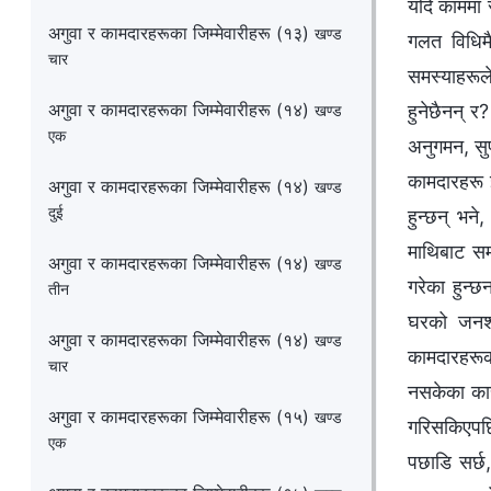
यदि काममा स
अगुवा र कामदारहरूका जिम्‍मेवारीहरू (१३)
खण्ड
गलत विधिम
चार
समस्याहरूल
अगुवा र कामदारहरूका जिम्‍मेवारीहरू (१४)
हुनेछैनन् र
खण्ड
एक
अनुगमन, सुप
कामदारहरू झ
अगुवा र कामदारहरूका जिम्‍मेवारीहरू (१४)
खण्ड
दुई
हुन्छन् भने
माथिबाट समा
अगुवा र कामदारहरूका जिम्‍मेवारीहरू (१४)
खण्ड
गरेका हुन्छ
तीन
घरको जनशक्
अगुवा र कामदारहरूका जिम्‍मेवारीहरू (१४)
खण्ड
कामदारहरूको 
चार
नसकेका कारण
अगुवा र कामदारहरूका जिम्‍मेवारीहरू (१५)
खण्ड
गरिसकिएपछि 
एक
पछाडि सर्छ,