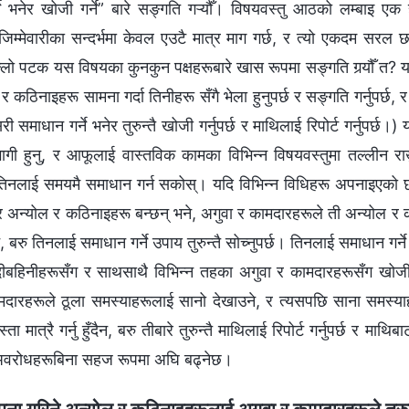
ने भनेर खोजी गर्ने” बारे सङ्गति गऱ्यौँ। विषयवस्तु आठको लम्बाइ
िम्मेवारीका सन्दर्भमा केवल एउटै मात्र माग गर्छ, र त्यो एकदम सरल छ,
्लो पटक यस विषयका कुनकुन पक्षहरूबारे खास रूपमा सङ्गति गर्‍यौँ त? यस
 कठिनाइहरू सामना गर्दा तिनीहरू सँगै भेला हुनुपर्छ र सङ्गति गर्नुपर्छ, र
 समाधान गर्ने भनेर तुरुन्तै खोजी गर्नुपर्छ र माथिलाई रिपोर्ट गर्नुपर्छ।
ी हुनु, र आफूलाई वास्तविक कामका विभिन्‍न विषयवस्तुमा तल्लीन राख्नु
िनलाई समयमै समाधान गर्न सकोस्। यदि विभिन्‍न विधिहरू अपनाइएको छ, 
र अन्योल र कठिनाइहरू बन्छन् भने, अगुवा र कामदारहरूले ती अन्योल र क
हुँदैन, बरु तिनलाई समाधान गर्ने उपाय तुरुन्तै सोच्नुपर्छ। तिनलाई समाधान गर
दीबहिनीहरूसँग र साथसाथै विभिन्‍न तहका अगुवा र कामदारहरूसँग खोजी 
मदारहरूले ठूला समस्याहरूलाई सानो देखाउने, र त्यसपछि साना समस्याहर
स्ता मात्रै गर्नु हुँदैन, बरु तीबारे तुरुन्तै माथिलाई रिपोर्ट गर्नुपर्छ 
अवरोधहरूबिना सहज रूपमा अघि बढ्नेछ।