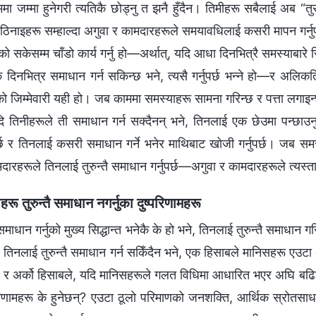
मा जम्मा हुनेगरी त्यतिकै छोड्नु त झनै हुँदैन। तिमीहरू सबैलाई अब “
िनाइहरू सम्हाल्दा अगुवा र कामदारहरूले समयावधिलाई कसरी मापन गर्नुपर्छ
ो सकेसम्म चाँडो कार्य गर्नु हो—अर्थात्, यदि आधा दिनभित्रै समस्याबारे रिप
दिनभित्र समाधान गर्न सकिन्छ भने, त्यसै गर्नुपर्छ भन्‍ने हो—र अलिक
 जिम्मेवारी यही हो। जब काममा समस्याहरू सामना गरिन्छ र पत्ता लगाइन्छ,
यदि तिनीहरूले ती समाधान गर्न सक्दैनन् भने, तिनलाई एक छेउमा पन्छाउनु, ब
नुपर्छ र तिनलाई कसरी समाधान गर्ने भनेर माथिबाट खोजी गर्नुपर्छ। जब समस्य
दारहरूले तिनलाई तुरुन्तै समाधान गर्नुपर्छ—अगुवा र कामदारहरूले त्यस्
रू तुरुन्तै समाधान नगर्नुका दुष्परिणामहरू
माधान गर्नुको मुख्य सिद्धान्त भनेकै के हो भने, तिनलाई तुरुन्तै समाधान ग
 र तिनलाई तुरुन्तै समाधान गर्न सकिँदैन भने, एक हिसाबले मानिसहरू एउटा
न, र अर्को हिसाबले, यदि मानिसहरूले गलत विधिमा आधारित भएर अघि बढिरहे 
िणामहरू के हुनेछन्? एउटा ठूलो परिमाणको जनशक्ति, आर्थिक स्रोतसा