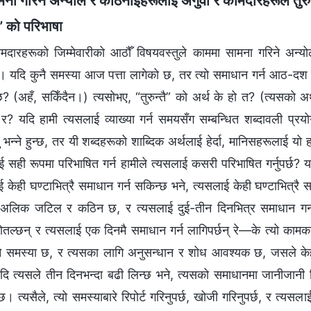
ा गरिने अन्योल र कठिनाइहरूलाई अगुवा र कामदारहरूले तुरुन्तै 
तै” को परिभाषा
दारहरूको जिम्मेवारीको आठौँ विषयवस्तुले काममा सामना गरिने अन्योल र
ण छ। यदि कुनै समस्या आज पत्ता लागेको छ, तर त्यो समाधान गर्न आठ-दश दि
छ? (अहँ, सकिँदैन।) त्यसोभए, “तुरुन्तै” को अर्थ के हो त? (त्यसको अर्
 र? यदि हामी त्यसलाई व्याख्या गर्न समयसँग सम्बन्धित शब्दावली प्रयोग 
ु भन्‍ने हुन्छ, तर यी शब्दहरूको शाब्दिक अर्थलाई हेर्दा, मानिसहरूलाई यो 
लाई सही रूपमा परिभाषित गर्न हामीले त्यसलाई कसरी परिभाषित गर्नुपर्छ?
 केही घण्टाभित्रै समाधान गर्न सकिन्छ भने, त्यसलाई केही घण्टाभित्रै स
अलिक जटिल र कठिन छ, र त्यसलाई दुई-तीन दिनभित्र समाधान गर्न 
तल्छन् र त्यसलाई एक दिनमै समाधान गर्न लागिपर्छन् रे—के त्यो कामका
ै समस्या छ, र त्यसका लागि अनुसन्धान र शोध आवश्यक छ, जसले केही
दि त्यसले तीन दिनभन्दा बढी लिन्छ भने, त्यसको समाधानमा जानीजानी ढिल
्छ। त्यसैले, त्यो समस्याबारे रिपोर्ट गरिनुपर्छ, खोजी गरिनुपर्छ, र त्यस