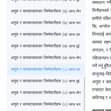
समाधान गर्
तिनीहरूको ज
अगुवा र कामदारहरूका जिम्‍मेवारीहरू (६)
खण्ड तीन
हामीले पछिल
अगुवा र कामदारहरूका जिम्‍मेवारीहरू (६)
खण्ड चार
कि, अन्योल र
तिनलाई कसरी
अगुवा र कामदारहरूका जिम्‍मेवारीहरू (७)
खण्ड एक
काममा सहभाग
अगुवा र कामदारहरूका जिम्‍मेवारीहरू (७)
खण्ड दुई
लगाउन, र त
अगुवा र कामदारहरूका जिम्‍मेवारीहरू (७)
रहिरहन्छन् 
खण्ड तीन
गर्ने गर्नु 
अगुवा र कामदारहरूका जिम्‍मेवारीहरू (८)
खण्ड एक
दाजुभाइ-दि
अगुवा र कामदारहरूका जिम्‍मेवारीहरू (८)
खण्ड दुई
अगुवा र का
पन्छाएर बेवा
अगुवा र कामदारहरूका जिम्‍मेवारीहरू (८)
खण्ड तीन
कठिनाइ र 
अगुवा र कामदारहरूका जिम्‍मेवारीहरू (८)
खण्ड चार