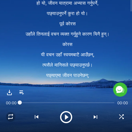
हो यो, जीवन यात्रामा अभ्यास गर्नुपर्ने,
पछ्याउनुपर्ने कुरा हो यो।
पूर्व कोरस
उहाँले तिनलाई वचन व्यक्त गर्नुहुने कारण यिनै हुन्।
कोरस
यी वचन उहाँ स्वयमबाटै आउँछन्,
त्यसैले मानिसले पछ्याउनुपर्छ।
पछ्याएमा जीवन पाउनेछन्;
नपछ्याए, अभ्यास नगरे,
उहाँका वचन जीवनमा नजिए,
00:00
00:00
तिनले सत्यता अभ्यास गरिरहेका छैनन्।
अन्त्य
मतलब, उहाँको डर मानिरहेका र